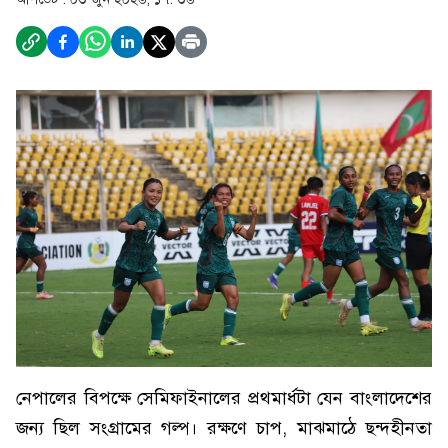
নেপালের বিপক্ষে সেমিফাইনালের প্রথমার্ধটা যেন বাংলাদেশের
জন্য ছিল সংগ্রামের গল্প। রক্ষণে চাপ, মাঝমাঠে ছন্দহীনতা