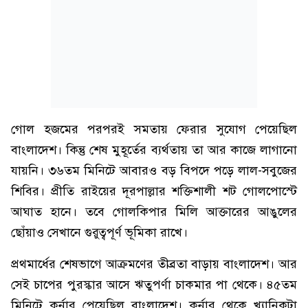
গোল হজমের পরপরই সমতায় ফেরার সুযোগ পেয়েছিল
বাংলাদেশ। কিন্তু শেষ মুহূর্তের ব্যর্থতায় তা আর কাজে লাগানো
যায়নি। ৩৬তম মিনিটে আবারও বড় বিপদে পড়ে লাল-সবুজের
শিবির। প্রীতি রাইয়ের দূরপাল্লার শক্তিশালী শট গোলপোস্টে
আঘাত হানে। তবে গোলকিপার মিলি আক্তারের আঙুলের
ছোঁয়াও সেখানে গুরুত্বপূর্ণ ভূমিকা রাখে।
প্রথমার্ধের শেষভাগে আক্রমণের তীব্রতা বাড়ায় বাংলাদেশ। আর
সেই চাপের পুরস্কার আসে ঋতুপর্ণা চাকমার পা থেকে। ৪৫তম
মিনিটে কর্নার পেয়েছিল বাংলাদেশ। কর্নার থেকে খ্যানিকটা