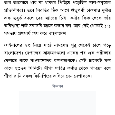
আর আক্রমণে ধার না থাকায় পিছিয়ে পড়েছিল লাল-সবুজের
প্রতিনিধিরা। তবে বিরতির ঠিক আগে ঋতুপর্ণা চাকমার দুর্দান্ত
এক মুহূর্ত বদলে দেয় ম্যাচের চিত্র। কর্নার কিক থেকে তাঁর
অবিশ্বাস্য শটে সরাসরি জালে জড়ায় বল, আর সেই গোলেই ১-১
সমতায় প্রথমার্ধ শেষ করে বাংলাদেশ।
ফাইনালের স্বপ্ন নিয়ে মাঠে নামলেও শুরু থেকেই চাপে পড়ে
বাংলাদেশ। নেপালের আক্রমণগুলো একের পর এক পরীক্ষায়
ফেলতে থাকে বাংলাদেশের রক্ষণভাগকে। সেই চাপেরই ফল
আসে ২৩তম মিনিটে। দীপা শাহির কর্নার থেকে পাওয়া বলে
গীতা রানি সফল ফিনিশিংয়ে এগিয়ে দেন নেপালকে।
বিজ্ঞাপন