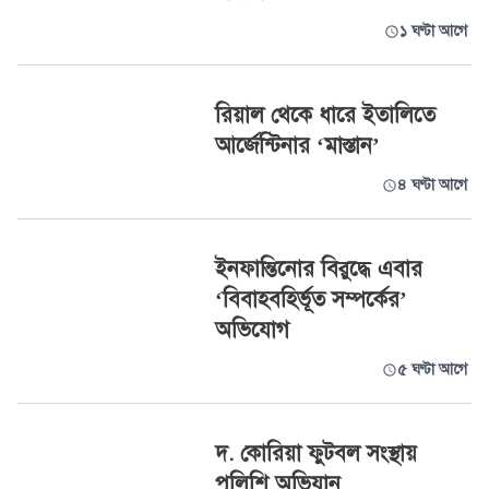
১ ঘণ্টা আগে
রিয়াল থেকে ধারে ইতালিতে
আর্জেন্টিনার ‘মাস্তান’
৪ ঘণ্টা আগে
ইনফান্তিনোর বিরুদ্ধে এবার
‘বিবাহবহির্ভূত সম্পর্কের’
অভিযোগ
৫ ঘণ্টা আগে
দ. কোরিয়া ফুটবল সংস্থায়
পুলিশি অভিযান