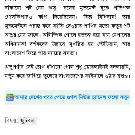
বাঁকানো শট নেন ঋতু। বলের মুভমেন্ট বুঝে প্রতিপক্ষ
গোলকিপারও ঝাঁপ দিয়েছিলেন। কিন্তু বিধিবাম! তার
মুভমেন্টকে পরাস্ত করে ফাঁকি দেওয়ার পাখির মতো ঋতুর শট
আশ্রয় নেয় জালে। অলিম্পিক গোলে হতভম্ব হয়ে যান নেপালের
অধিনায়ক! দর্শকদের উল্লাসে মুখরিত হয় স্টেডিয়াম, আর
বাংলাদেশ ফিরে পায় ম্যাচের সমতা।
ঋতুপর্ণার সেই চোখ ধাঁধানো গোল শুধু স্কোরলাইনই বদলায়নি,
নতুন করে জাগিয়ে তুলেছে বাংলাদেশের ফাইনালে ওঠার স্বপ্নও।
আমার দেশের খবর পেতে গুগল নিউজ চ্যানেল ফলো করুন
বিষয়:
ফুটবল