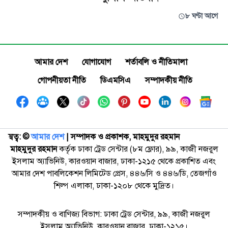
৮ ঘণ্টা আগে
আমার দেশ
যোগাযোগ
শর্তাবলি ও নীতিমালা
গোপনীয়তা নীতি
ডিএমসিএ
সম্পাদকীয় নীতি
স্বত্ব: ©️
আমার দেশ
| সম্পাদক ও প্রকাশক, মাহমুদুর রহমান
মাহমুদুর রহমান
কর্তৃক ঢাকা ট্রেড সেন্টার (৮ম ফ্লোর), ৯৯, কাজী নজরুল
ইসলাম অ্যাভিনিউ, কারওয়ান বাজার, ঢাকা-১২১৫ থেকে প্রকাশিত এবং
আমার দেশ পাবলিকেশন লিমিটেড প্রেস, ৪৪৬/সি ও ৪৪৬/ডি, তেজগাঁও
শিল্প এলাকা, ঢাকা-১২০৮ থেকে মুদ্রিত।
সম্পাদকীয় ও বাণিজ্য বিভাগ: ঢাকা ট্রেড সেন্টার, ৯৯, কাজী নজরুল
ইসলাম অ্যাভিনিউ, কারওয়ান বাজার, ঢাকা-১২১৫।