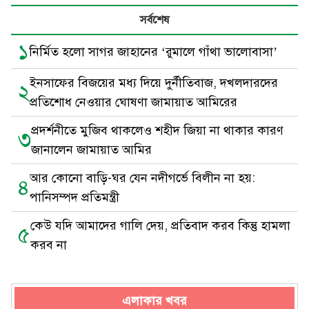
সর্বশেষ
১
নির্মিত হলো সাগর জাহানের ‘রুমালে গাঁথা ভালোবাসা’
ইনসাফের বিজয়ের মধ্য দিয়ে দুর্নীতিবাজ, দখলদারদের
২
প্রতিশোধ নেওয়ার ঘোষণা জামায়াত আমিরের
প্রদর্শনীতে মুজিব থাকলেও শহীদ জিয়া না থাকার কারণ
৩
জানালেন জামায়াত আমির
আর কোনো বাড়ি-ঘর যেন নদীগর্ভে বিলীন না হয়:
৪
পানিসম্পদ প্রতিমন্ত্রী
কেউ যদি আমাদের গালি দেয়, প্রতিবাদ করব কিন্তু হামলা
৫
করব না
এলাকার খবর