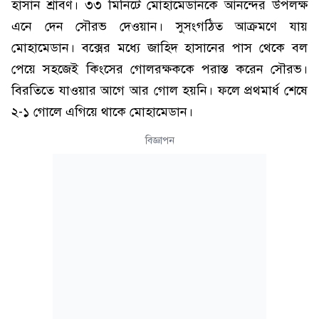
হাসান শ্রাবণ। ৩৩ মিনিটে মোহামেডানকে আনন্দের উপলক্ষ
এনে দেন সৌরভ দেওয়ান। সুসংগঠিত আক্রমণে যায়
মোহামেডান। বক্সের মধ্যে জাহিদ হাসানের পাস থেকে বল
পেয়ে সহজেই কিংসের গোলরক্ষককে পরাস্ত করেন সৌরভ।
বিরতিতে যাওয়ার আগে আর গোল হয়নি। ফলে প্রথমার্ধ শেষে
২-১ গোলে এগিয়ে থাকে মোহামেডান।
বিজ্ঞাপন