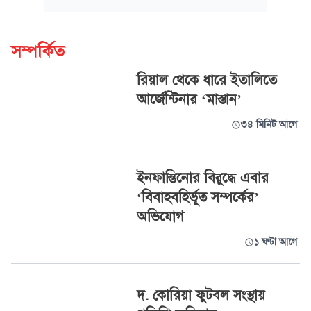
সম্পর্কিত
রিয়াল থেকে ধারে ইতালিতে
আর্জেন্টিনার ‘মাস্তান’
৩৪ মিনিট আগে
ইনফান্তিনোর বিরুদ্ধে এবার
‘বিবাহবহির্ভূত সম্পর্কের’
অভিযোগ
১ ঘণ্টা আগে
দ. কোরিয়া ফুটবল সংস্থায়