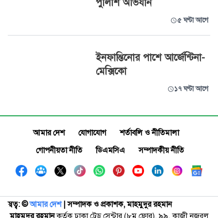
পুলিশি অভিযান
৫ ঘণ্টা আগে
ইনফান্তিনোর পাশে আর্জেন্টিনা-
মেক্সিকো
১৭ ঘণ্টা আগে
আমার দেশ
যোগাযোগ
শর্তাবলি ও নীতিমালা
গোপনীয়তা নীতি
ডিএমসিএ
সম্পাদকীয় নীতি
স্বত্ব: ©️
আমার দেশ
| সম্পাদক ও প্রকাশক, মাহমুদুর রহমান
মাহমুদুর রহমান
কর্তৃক ঢাকা ট্রেড সেন্টার (৮ম ফ্লোর), ৯৯, কাজী নজরুল