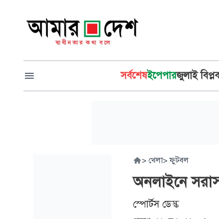
সর্বশেষ
ইপেপার
জুলাই বিপ্ল
>
খেলা
>
ফুটবল
অনলাইনে সরাস
স্পোর্টস ডেস্ক