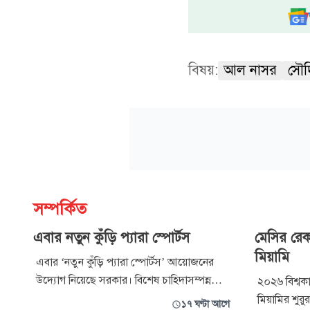
বিষয়:
আল নাসর
সৌদ
সম্পর্কিত
এবার নতুন কুঁড়ি প্যারা স্পোর্টস
মেসির রে
মিয়ামি
এবার ‘নতুন কুঁড়ি প্যারা স্পোর্টস’ আয়োজনের
উদ্যোগ নিয়েছে সরকার। বিশেষ চাহিদাসম্পন্ন
২০২৬ বিশ্বক
ক্রীড়াবিদদের জাতীয় ও আন্তর্জাতিক পর্যায়ে তুলে
মিয়ামির শু
১৭ ঘণ্টা আগে