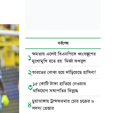
সর্বশেষ
ক্ষমতায় এলেই বিএনপিকে ধ্বংসস্তূপের
১
মুখোমুখি হতে হয়: মির্জা ফখরুল
২
ভারতের বোঝা হয়ে দাঁড়িয়েছে হাসিনা!
১৫ কোটি টাকা হাতিয়ে নেওয়ার
৩
অভিযোগ সভাপতির বিরুদ্ধে
চুয়াডাঙ্গায় ট্রান্সফরমার চোর চক্রের ৬
৪
সদস্য গ্রেপ্তার