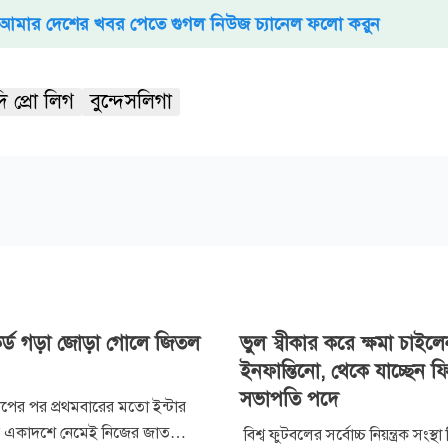
আমার দেশের খবর পেতে গুগল নিউজ চ্যানেল ফলো করুন
ি প্রো লিগ
বুন্দেসলিগা
কর্ড গড়া জোড়া গোলে জিতল
ভুল স্বীকার করে ক্ষমা চাইল
ইনফান্তিনো, থেকে যাচ্ছেন ফ
সভাপতি পদে
াপের পর প্রথমবারের মতো ইন্টার
রুর একাদশে নেমেই নিজের জাত
বিশ্ব ফুটবলের সর্বোচ্চ নিয়ন্ত্রক সংস্থ