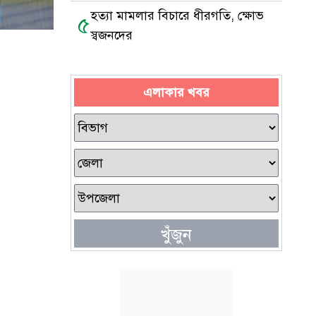
হত্যা মামলার বিচারে ধীরগতি, ক্ষোভ
৫
স্বজনদের
এলাকার খবর
খুঁজুন