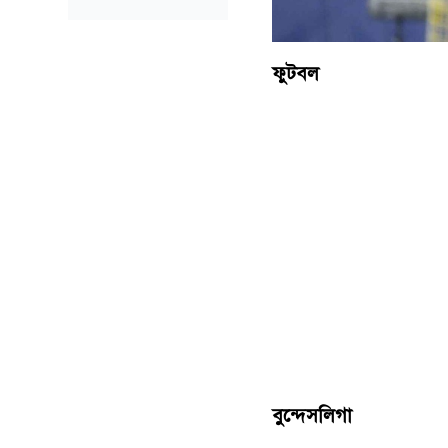
ফুটবল
বুন্দেসলিগা