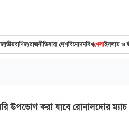
ব
জাতীয়
বাণিজ্য
রাজনীতি
সারা দেশ
বিনোদন
বিশ্ব
খেলা
ইসলাম ও 
রি উপভোগ করা যাবে রোনালদোর ম্যাচ