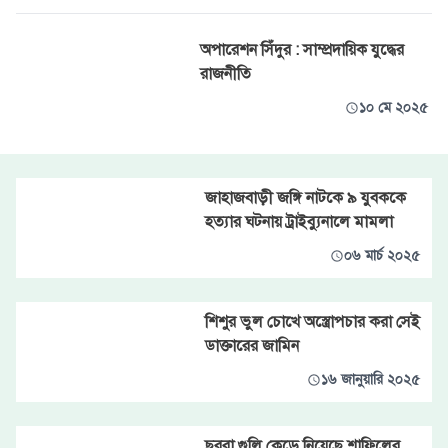
অপারেশন সিঁদুর : সাম্প্রদায়িক যুদ্ধের
রাজনীতি
১০ মে ২০২৫
জাহাজবাড়ী জঙ্গি নাটকে ৯ যুবককে
হত্যার ঘটনায় ট্রাইব্যুনালে মামলা
০৬ মার্চ ২০২৫
শিশুর ভুল চোখে অস্ত্রোপচার করা সেই
ডাক্তারের জামিন
১৬ জানুয়ারি ২০২৫
ছররা গুলি কেড়ে নিয়েছে শাফিলের