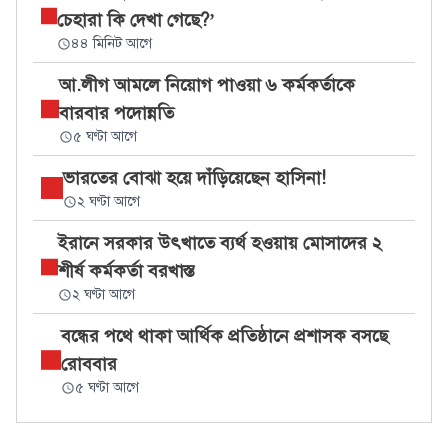
চেহারা কি দেখা গেছে?’
৪৪ মিনিট আগে
আ.লীগ আমলে নিয়োগ পাওয়া ৬ কর্মকর্তাকে
বারবার পদোন্নতি
৫ ঘণ্টা আগে
ভারতের বোঝা হয়ে দাঁড়িয়েছেন হাসিনা!
২ ঘণ্টা আগে
ইরানে সরকার উৎখাতে ব্যর্থ হওয়ায় মোসাদের ২
শীর্ষ কর্মকর্তা বরখাস্ত
২ ঘণ্টা আগে
বন্ধের পথে থাকা আর্থিক প্রতিষ্ঠানে প্রশাসক বসছে
রোববার
৫ ঘণ্টা আগে