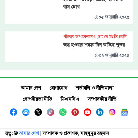
বাম চোখ
০৫ জানুয়ারি ২০২৫
পাঁচবার অপারেশনেও চোখের উন্নতি হয়নি
অন্ধ হওয়ার শঙ্কায় দিন কাটছে শুভর
০২ জানুয়ারি ২০২৫
আমার দেশ
যোগাযোগ
শর্তাবলি ও নীতিমালা
গোপনীয়তা নীতি
ডিএমসিএ
সম্পাদকীয় নীতি
স্বত্ব: ©️
আমার দেশ
| সম্পাদক ও প্রকাশক, মাহমুদুর রহমান