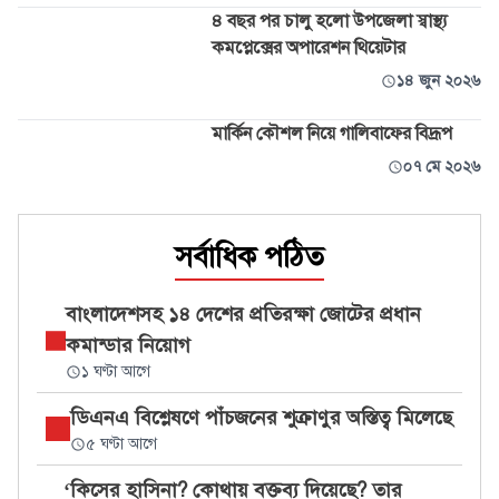
৪ বছর পর চালু হলো উপজেলা স্বাস্থ্য
কমপ্লেক্সের অপারেশন থিয়েটার
১৪ জুন ২০২৬
মার্কিন কৌশল নিয়ে গালিবাফের বিদ্রূপ
০৭ মে ২০২৬
সর্বাধিক পঠিত
বাংলাদেশসহ ১৪ দেশের প্রতিরক্ষা জোটের প্রধান
কমান্ডার নিয়োগ
১ ঘণ্টা আগে
ডিএনএ বিশ্লেষণে পাঁচজনের শুক্রাণুর অস্তিত্ব মিলেছে
৫ ঘণ্টা আগে
‘কিসের হাসিনা? কোথায় বক্তব্য দিয়েছে? তার