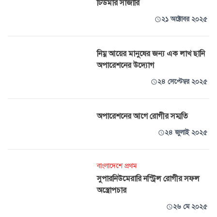
টিউমার সার্জারি
২১ অক্টোবর ২০২৫
নিম্ন আয়ের মানুষের জন্য এক লাখ ছানি
অপারেশনের উদ্যোগ
২৪ সেপ্টেম্বর ২০২৫
অপারেশনের আগে রোগীর সম্মতি
২৪ জুলাই ২০২৫
বাংলাদেশে প্রথম
সুপারনিউমেরারি নস্ট্রিল রোগীর সফল
অস্ত্রোপচার
২৬ মে ২০২৫