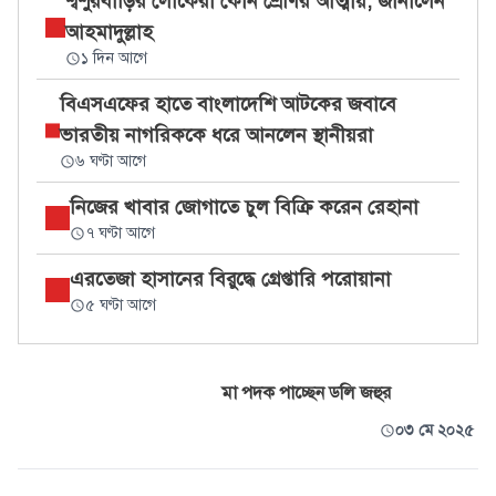
শ্বশুরবাড়ির লোকেরা কোন শ্রেণির আত্মীয়, জানালেন
আহমাদুল্লাহ
১ দিন আগে
বিএসএফের হাতে বাংলাদেশি আটকের জবাবে
ভারতীয় নাগরিককে ধরে আনলেন স্থানীয়রা
৬ ঘণ্টা আগে
নিজের খাবার জোগাতে চুল বিক্রি করেন রেহানা
৭ ঘণ্টা আগে
এরতেজা হাসানের বিরুদ্ধে গ্রেপ্তারি পরোয়ানা
৫ ঘণ্টা আগে
মা পদক পাচ্ছেন ডলি জহুর
০৩ মে ২০২৫