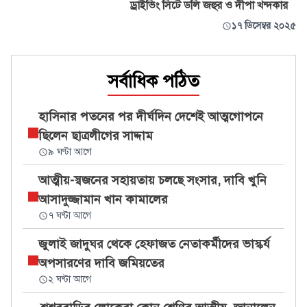
ড্রাইভিং সিটে ডলি জহুর ও দীপা খন্দকার
১৭ ডিসেম্বর ২০২৫
সর্বাধিক পঠিত
হাসিনার পতনের পর দীর্ঘদিন দেশেই আত্মগোপনে
ছিলেন ছাত্রলীগের সাদ্দাম
৯ ঘণ্টা আগে
আত্মীয়-স্বজনের সহায়তায় চলছে সংসার, দাবি খুনি
আসাদুজ্জামান খান কামালের
৭ ঘণ্টা আগে
জুলাই জাদুঘর থেকে হেফাজত নেতাকর্মীদের ভাস্কর্য
অপসারণের দাবি জমিয়তের
২ ঘণ্টা আগে