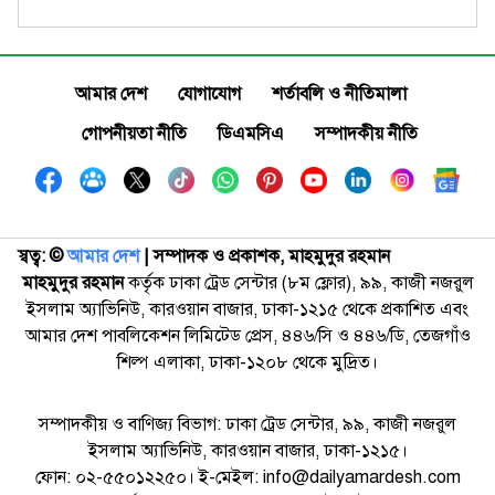
আমার দেশ
যোগাযোগ
শর্তাবলি ও নীতিমালা
গোপনীয়তা নীতি
ডিএমসিএ
সম্পাদকীয় নীতি
স্বত্ব: ©️
আমার দেশ
| সম্পাদক ও প্রকাশক, মাহমুদুর রহমান
মাহমুদুর রহমান
কর্তৃক ঢাকা ট্রেড সেন্টার (৮ম ফ্লোর), ৯৯, কাজী নজরুল
ইসলাম অ্যাভিনিউ, কারওয়ান বাজার, ঢাকা-১২১৫ থেকে প্রকাশিত এবং
আমার দেশ পাবলিকেশন লিমিটেড প্রেস, ৪৪৬/সি ও ৪৪৬/ডি, তেজগাঁও
শিল্প এলাকা, ঢাকা-১২০৮ থেকে মুদ্রিত।
সম্পাদকীয় ও বাণিজ্য বিভাগ: ঢাকা ট্রেড সেন্টার, ৯৯, কাজী নজরুল
ইসলাম অ্যাভিনিউ, কারওয়ান বাজার, ঢাকা-১২১৫।
ফোন: ০২-৫৫০১২২৫০। ই-মেইল: info@dailyamardesh.com