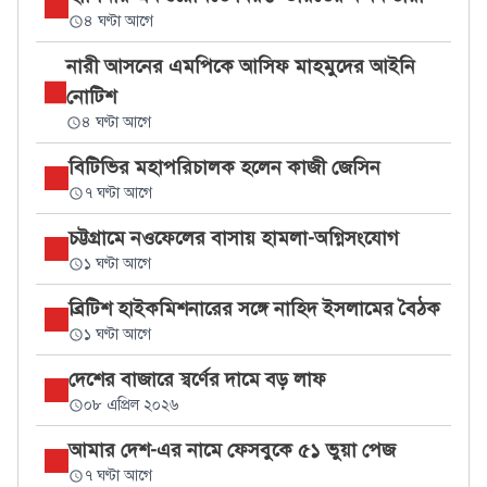
৪ ঘণ্টা আগে
নারী আসনের এমপিকে আসিফ মাহমুদের আইনি
নোটিশ
৪ ঘণ্টা আগে
বিটিভির মহাপরিচালক হলেন কাজী জেসিন
৭ ঘণ্টা আগে
চট্টগ্রামে নওফেলের বাসায় হামলা-অগ্নিসংযোগ
১ ঘণ্টা আগে
ব্রিটিশ হাইকমিশনারের সঙ্গে নাহিদ ইসলামের বৈঠক
১ ঘণ্টা আগে
দেশের বাজারে স্বর্ণের দামে বড় লাফ
০৮ এপ্রিল ২০২৬
আমার দেশ-এর নামে ফেসবুকে ৫১ ভুয়া পেজ
৭ ঘণ্টা আগে