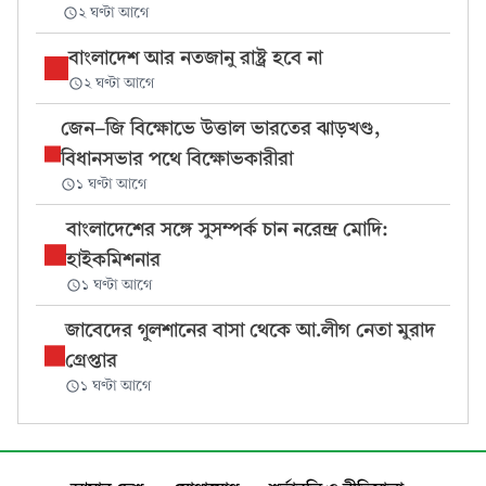
২ ঘণ্টা আগে
বাংলাদেশ আর নতজানু রাষ্ট্র হবে না
২ ঘণ্টা আগে
জেন-জি বিক্ষোভে উত্তাল ভারতের ঝাড়খণ্ড,
বিধানসভার পথে বিক্ষোভকারীরা
১ ঘণ্টা আগে
বাংলাদেশের সঙ্গে সুসম্পর্ক চান নরেন্দ্র মোদি:
হাইকমিশনার
১ ঘণ্টা আগে
জাবেদের গুলশানের বাসা থেকে আ.লীগ নেতা মুরাদ
গ্রেপ্তার
১ ঘণ্টা আগে