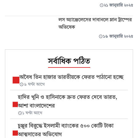
২১ জানুয়ারি ২০২৫
লস অ্যাঞ্জেলেসের দাবানলে ম্লান ট্রাম্পের
অভিষেক
১৬ জানুয়ারি ২০২৫
সর্বাধিক পঠিত
অবৈধ তিন হাজার ভারতীয়কে ফেরত পাঠানো হচ্ছে
৬ ঘণ্টা আগে
হাদির খুনি ও হাসিনাকে দ্রুত ফেরত দেবে ভারত,
আশা বাংলাদেশের
১ ঘণ্টা আগে
চুপ্পুর বিরুদ্ধে ইসলামী ব্যাংকের ৫০০ কোটি টাকা
আত্মসাতের অভিযোগ