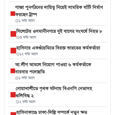
গাজা পুনর্গঠনের দায়িত্ব নিয়েই সামরিক ঘাঁটি নির্মাণ
করছেন ট্রাম্প
১ ঘণ্টা আগে
সিলেটের ওসমানীনগরে দুই বাসের সংঘর্ষে নিহত ৮
৩ ঘণ্টা আগে
হাসিনার একগুঁয়েমিতে বিরক্ত ভারতের কর্মকর্তারা
১২ ঘণ্টা আগে
আ.লীগ আমলে নিয়োগ পাওয়া ৬ কর্মকর্তাকে
বারবার পদোন্নতি
১ ঘণ্টা আগে
নোয়াখালীতে পৃথক ঘটনায় বিএনপি নেতাসহ
গুলিবিদ্ধ ২
২ ঘণ্টা আগে
হাসিনাকাণ্ডে ঢাকা-দিল্লি সম্পর্কে নতুন ক্ষত