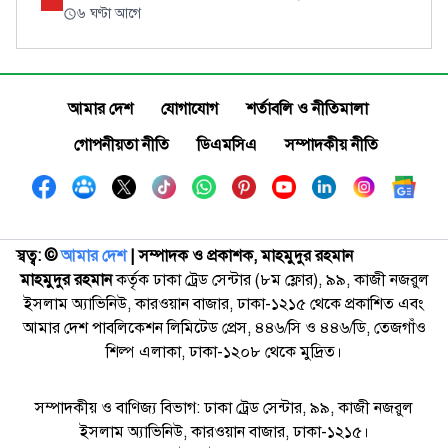
৬ ঘণ্টা আগে
আমার দেশ
যোগাযোগ
শর্তাবলি ও নীতিমালা
গোপনীয়তা নীতি
ডিএমসিএ
সম্পাদকীয় নীতি
স্বত্ব: ©️
আমার দেশ
| সম্পাদক ও প্রকাশক, মাহমুদুর রহমান
মাহমুদুর রহমান
কর্তৃক ঢাকা ট্রেড সেন্টার (৮ম ফ্লোর), ৯৯, কাজী নজরুল
ইসলাম অ্যাভিনিউ, কারওয়ান বাজার, ঢাকা-১২১৫ থেকে প্রকাশিত এবং
আমার দেশ পাবলিকেশন লিমিটেড প্রেস, ৪৪৬/সি ও ৪৪৬/ডি, তেজগাঁও
শিল্প এলাকা, ঢাকা-১২০৮ থেকে মুদ্রিত।
সম্পাদকীয় ও বাণিজ্য বিভাগ: ঢাকা ট্রেড সেন্টার, ৯৯, কাজী নজরুল
ইসলাম অ্যাভিনিউ, কারওয়ান বাজার, ঢাকা-১২১৫।