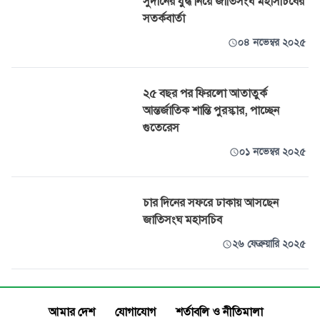
সুদানের যুদ্ধ নিয়ে জাতিসংঘ মহাসচিবের
সতর্কবার্তা
০৪ নভেম্বর ২০২৫
২৫ বছর পর ফিরলো আতাতুর্ক
আন্তর্জাতিক শান্তি পুরস্কার, পাচ্ছেন
গুতেরেস
০১ নভেম্বর ২০২৫
চার দিনের সফরে ঢাকায় আসছেন
জাতিসংঘ মহাসচিব
২৬ ফেব্রুয়ারি ২০২৫
আমার দেশ
যোগাযোগ
শর্তাবলি ও নীতিমালা