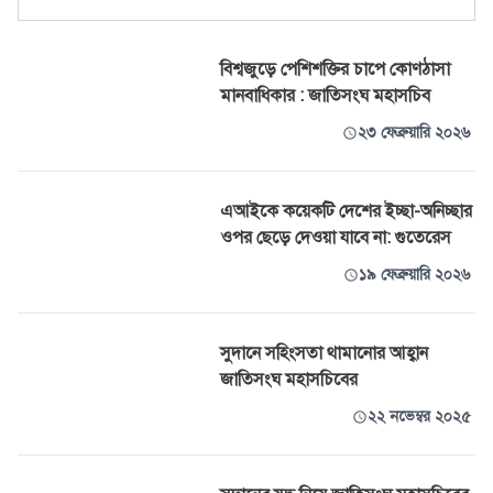
বিশ্বজুড়ে পেশিশক্তির চাপে কোণঠাসা
মানবাধিকার : জাতিসংঘ মহাসচিব
২৩ ফেব্রুয়ারি ২০২৬
এআইকে কয়েকটি দেশের ইচ্ছা-অনিচ্ছার
ওপর ছেড়ে দেওয়া যাবে না: গুতেরেস
১৯ ফেব্রুয়ারি ২০২৬
সুদানে সহিংসতা থামানোর আহ্বান
জাতিসংঘ মহাসচিবের
২২ নভেম্বর ২০২৫