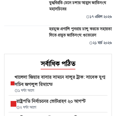
যুদ্ধবিরতি মেনে চলার আহ্বান জাতিসংঘ
মহাসচিবের
১৭ এপ্রিল ২০২৬
হরমুজ প্রণালি পুনরায় চালু করতে সহায়তা
দিতে প্রস্তুত জাতিসংঘ: গুতেরেস
২১ মার্চ ২০২৬
সর্বাধিক পঠিত
খালেদা জিয়ার বাসার সামনে বালুর ট্রাক: সাবেক যুগ্ম
সচিব জগলুল রিমান্ডে
১ ঘণ্টা আগে
রাষ্ট্রপতি নির্বাচনের ভোটগ্রহণ ২০ আগস্ট
২ ঘণ্টা আগে