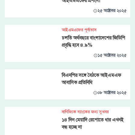
আইএমএফের প্রশংসা
২৫ অক্টোবর ২০২৫
আইএমএফের পূর্বাভাস
চলতি অর্থবছরে বাংলাদেশের জিডিপি
প্রবৃদ্ধি হবে ৪.৯%
১৫ অক্টোবর ২০২৫
বিএনপির সঙ্গে বৈঠকে আইএমএফ
আবাসিক প্রতিনিধি
০৮ অক্টোবর ২০২৫
বাণিজ্যিক ব্যাংকের জন্য সুখবর
১৪ দিন মেয়াদি রেপোতে ধার এখনই
বন্ধ হচ্ছে না