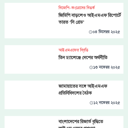
বিজেপি–কংগ্রেসের বিতর্ক
জিডিপি বাড়লেও আইএমএফ রিপোর্টে
ভারত ‘সি গ্রেড’
০৪ ডিসেম্বর ২০২৫
আইএমএফের বিবৃতি
তিন চ্যালেঞ্জে দেশের অর্থনীতি
১৩ নভেম্বর ২০২৫
জামায়াতের সঙ্গে আইএমএফ
প্রতিনিধিদলের বৈঠক
১২ নভেম্বর ২০২৫
বাংলাদেশের রিজার্ভ বৃদ্ধিতে