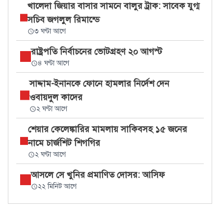
খালেদা জিয়ার বাসার সামনে বালুর ট্রাক: সাবেক যুগ্ম
সচিব জগলুল রিমান্ডে
৩ ঘণ্টা আগে
রাষ্ট্রপতি নির্বাচনের ভোটগ্রহণ ২০ আগস্ট
৪ ঘণ্টা আগে
সাদ্দাম-ইনানকে ফোনে হামলার নির্দেশ দেন
ওবায়দুল কাদের
২ ঘণ্টা আগে
শেয়ার কেলেঙ্কারির মামলায় সাকিবসহ ১৫ জনের
নামে চার্জশিট শিগগির
২ ঘণ্টা আগে
আসলে সে খুনির প্রমাণিত দোসর: আসিফ
২২ মিনিট আগে