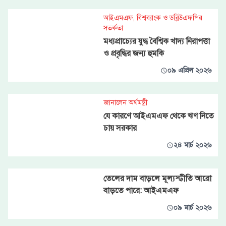
আইএমএফ, বিশ্বব্যাংক ও ডব্লিউএফপির
সতর্কতা
মধ্যপ্রাচ্যের যুদ্ধ বৈশ্বিক খাদ্য নিরাপত্তা
ও প্রবৃদ্ধির জন্য হুমকি
০৯ এপ্রিল ২০২৬
জানালেন অর্থমন্ত্রী
যে কারণে আইএমএফ থেকে ঋণ নিতে
চায় সরকার
২৪ মার্চ ২০২৬
তেলের দাম বাড়লে মূল্যস্ফীতি আরো
বাড়তে পারে: আইএমএফ
০৯ মার্চ ২০২৬