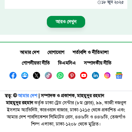
১৮ জুন ২০২৫
আরও দেখুন
আমার দেশ
যোগাযোগ
শর্তাবলি ও নীতিমালা
গোপনীয়তা নীতি
ডিএমসিএ
সম্পাদকীয় নীতি
স্বত্ব: ©️
আমার দেশ
| সম্পাদক ও প্রকাশক, মাহমুদুর রহমান
মাহমুদুর রহমান
কর্তৃক ঢাকা ট্রেড সেন্টার (৮ম ফ্লোর), ৯৯, কাজী নজরুল
ইসলাম অ্যাভিনিউ, কারওয়ান বাজার, ঢাকা-১২১৫ থেকে প্রকাশিত এবং
আমার দেশ পাবলিকেশন লিমিটেড প্রেস, ৪৪৬/সি ও ৪৪৬/ডি, তেজগাঁও
শিল্প এলাকা, ঢাকা-১২০৮ থেকে মুদ্রিত।