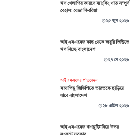
ঋণ খেলাপির কারণে ব্যাংকিং খাত সম্পূর্ণ
বেহাল: রেজা কিবরিয়া
২৫ জুন ২০২৬
আইএমএফের কাছ থেকে জরুরি ভিত্তিতে
ঋণ নিচ্ছে বাংলাদেশ
২৭ মে ২০২৬
আইএমএফের প্রতিবেদন
মাথাপিছু জিডিপিতে ভারতকে ছাড়িয়ে
যাবে বাংলাদেশ
২৮ এপ্রিল ২০২৬
আইএমএফের ঋণচুক্তি নিয়ে উভয়
সংকটে সরকার