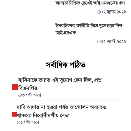
জনস্বার্থ নিশ্চিত রেখেই আইএমএফের ঋণ
১২ জুলাই ২০২৬
ইসরাইলের অর্থনীতি নিয়ে দুঃসংবাদ দিল
আইএমএফ
০২ জুলাই ২০২৬
সর্বাধিক পঠিত
হাসিনাকে ভারত এই সুযোগ কেন দিল, প্রশ্ন
বিএনপির
৩ ঘণ্টা আগে
দাবি আদায় না হওয়া পর্যন্ত আন্দোলন অব্যাহত
থাকবে: বিরোধীদলীয় নেতা
১ ঘণ্টা আগে