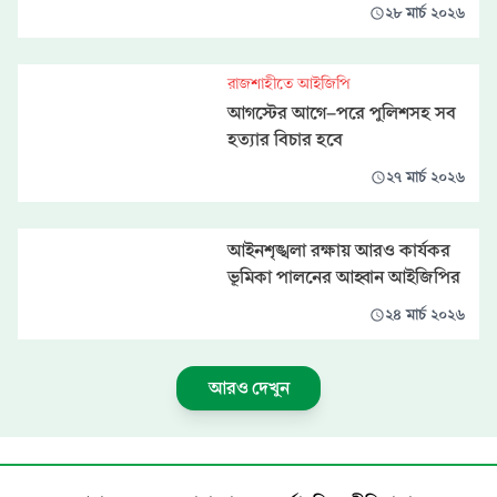
২৮ মার্চ ২০২৬
রাজশাহীতে আইজিপি
আগস্টের আগে-পরে পুলিশসহ সব
হত্যার বিচার হবে
২৭ মার্চ ২০২৬
আইনশৃঙ্খলা রক্ষায় আরও কার্যকর
ভূমিকা পালনের আহ্বান আইজিপির
২৪ মার্চ ২০২৬
আরও দেখুন