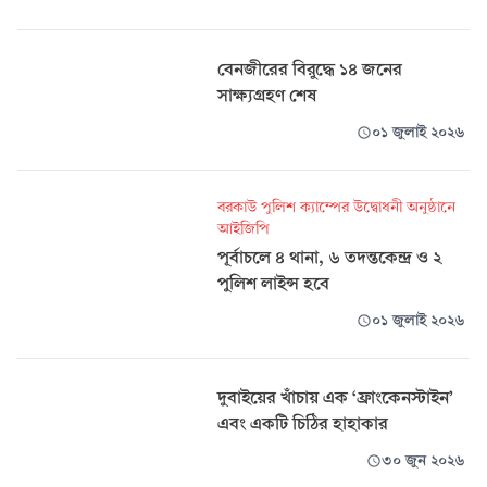
বেনজীরের বিরুদ্ধে ১৪ জনের
সাক্ষ্যগ্রহণ শেষ
০১ জুলাই ২০২৬
বরকাউ পুলিশ ক্যাম্পের উদ্বোধনী অনুষ্ঠানে
আইজিপি
পূর্বাচলে ৪ থানা, ৬ তদন্তকেন্দ্র ও ২
পুলিশ লাইন্স হবে
০১ জুলাই ২০২৬
দুবাইয়ের খাঁচায় এক ‘ফ্রাংকেনস্টাইন’
এবং একটি চিঠির হাহাকার
৩০ জুন ২০২৬