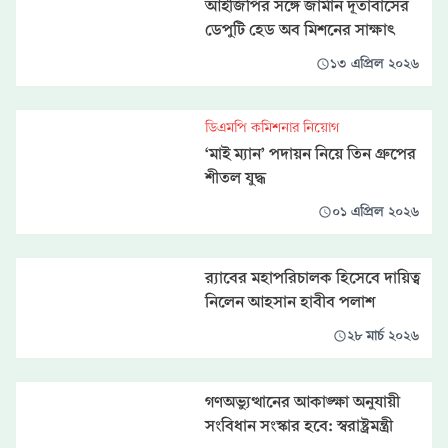
আইজিপির সঙ্গে জার্মান দূতাবাসের
ডেপুটি হেড অব মিশনের সাক্ষাৎ
১৩ এপ্রিল ২০২৬
ডিএমপি কমিশনার নিয়োগ
‘মাই ম্যান’ পদায়ন নিয়ে তিন গ্রুপের
শীতল যুদ্ধ
০১ এপ্রিল ২০২৬
র‍্যাবের মহাপরিচালক হিসেবে দায়িত্ব
নিলেন আহসান হাবীব পলাশ
২৮ মার্চ ২০২৬
গণঅভ্যুত্থানের আকাঙ্ক্ষা অনুযায়ী
সংবিধান সংস্কার হবে: স্বরাষ্ট্রমন্ত্রী