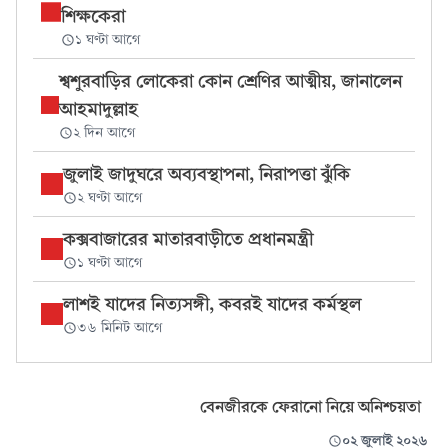
শিক্ষকেরা
১ ঘণ্টা আগে
শ্বশুরবাড়ির লোকেরা কোন শ্রেণির আত্মীয়, জানালেন
আহমাদুল্লাহ
২ দিন আগে
জুলাই জাদুঘরে অব্যবস্থাপনা, নিরাপত্তা ঝুঁকি
২ ঘণ্টা আগে
কক্সবাজারের মাতারবাড়ীতে প্রধানমন্ত্রী
১ ঘণ্টা আগে
লাশই যাদের নিত্যসঙ্গী, কবরই যাদের কর্মস্থল
৩৬ মিনিট আগে
বেনজীরকে ফেরানো নিয়ে অনিশ্চয়তা
০২ জুলাই ২০২৬