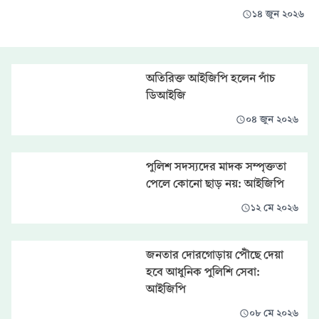
১৪ জুন ২০২৬
অতিরিক্ত আইজিপি হলেন পাঁচ
ডিআইজি
০৪ জুন ২০২৬
পুলিশ সদস্যদের মাদক সম্পৃক্ততা
পেলে কোনো ছাড় নয়: আইজিপি
১২ মে ২০২৬
জনতার দোরগোড়ায় পৌঁছে দেয়া
হবে আধুনিক পুলিশি সেবা:
আইজিপি
০৮ মে ২০২৬