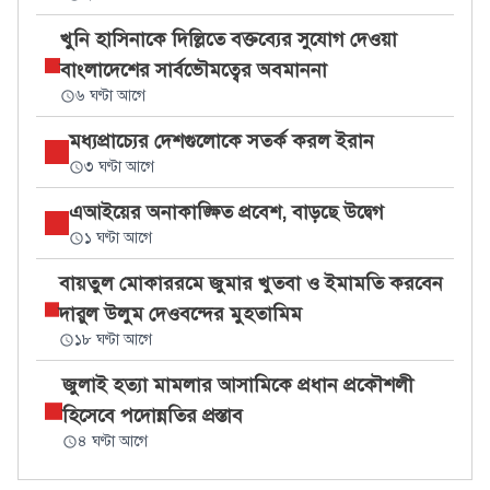
খুনি হাসিনাকে দিল্লিতে বক্তব্যের সুযোগ দেওয়া
বাংলাদেশের সার্বভৌমত্বের অবমাননা
৬ ঘণ্টা আগে
মধ্যপ্রাচ্যের দেশগুলোকে সতর্ক করল ইরান
৩ ঘণ্টা আগে
এআইয়ের অনাকাঙ্ক্ষিত প্রবেশ, বাড়ছে উদ্বেগ
১ ঘণ্টা আগে
বায়তুল মোকাররমে জুমার খুতবা ও ইমামতি করবেন
দারুল উলুম দেওবন্দের মুহতামিম
১৮ ঘণ্টা আগে
জুলাই হত্যা মামলার আসামিকে প্রধান প্রকৌশলী
হিসেবে পদোন্নতির প্রস্তাব
৪ ঘণ্টা আগে