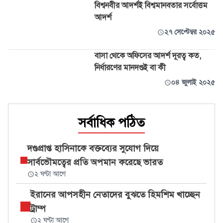
বিশ্বনবীর আদর্শই বিশ্বমানবতার সর্বোত্তম
আদর্শ
২৭ সেপ্টেম্বর ২০২৫
বাসা থেকে অফিসের আদর্শ দূরত্ব কত,
নির্ধারণের মানদণ্ডই বা কী
০৪ জুলাই ২০২৫
সর্বাধিক পঠিত
দণ্ডপ্রাপ্ত হাসিনাকে বক্তব্যের সুযোগ দিয়ে
সার্বভৌমত্বের প্রতি অপমান করেছে ভারত
২ ঘণ্টা আগে
ইরানের আপসহীন নেতাদের বুঝতে হিমশিম খাচ্ছেন
ট্রাম্প
২ ঘণ্টা আগে