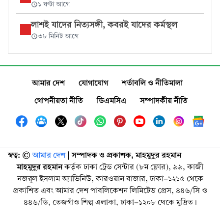
১ ঘণ্টা আগে
লাশই যাদের নিত্যসঙ্গী, কবরই যাদের কর্মস্থল
৩৮ মিনিট আগে
আমার দেশ
যোগাযোগ
শর্তাবলি ও নীতিমালা
গোপনীয়তা নীতি
ডিএমসিএ
সম্পাদকীয় নীতি
স্বত্ব: ©️
আমার দেশ
| সম্পাদক ও প্রকাশক, মাহমুদুর রহমান
মাহমুদুর রহমান
কর্তৃক ঢাকা ট্রেড সেন্টার (৮ম ফ্লোর), ৯৯, কাজী
নজরুল ইসলাম অ্যাভিনিউ, কারওয়ান বাজার, ঢাকা-১২১৫ থেকে
প্রকাশিত এবং আমার দেশ পাবলিকেশন লিমিটেড প্রেস, ৪৪৬/সি ও
৪৪৬/ডি, তেজগাঁও শিল্প এলাকা, ঢাকা-১২০৮ থেকে মুদ্রিত।