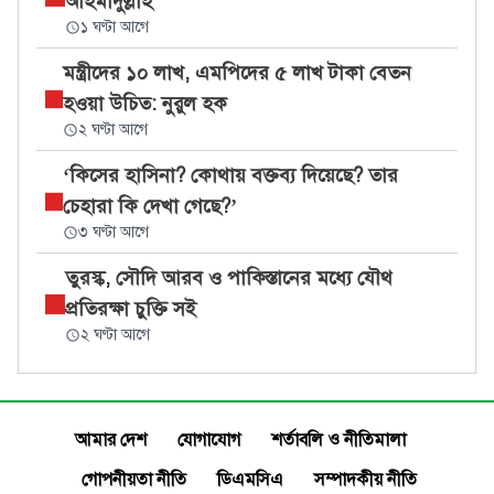
আহমাদুল্লাহ
১ ঘণ্টা আগে
মন্ত্রীদের ১০ লাখ, এমপিদের ৫ লাখ টাকা বেতন
হওয়া উচিত: নুরুল হক
২ ঘণ্টা আগে
‘কিসের হাসিনা? কোথায় বক্তব্য দিয়েছে? তার
চেহারা কি দেখা গেছে?’
৩ ঘণ্টা আগে
তুরস্ক, সৌদি আরব ও পাকিস্তানের মধ্যে যৌথ
প্রতিরক্ষা চুক্তি সই
২ ঘণ্টা আগে
আমার দেশ
যোগাযোগ
শর্তাবলি ও নীতিমালা
গোপনীয়তা নীতি
ডিএমসিএ
সম্পাদকীয় নীতি