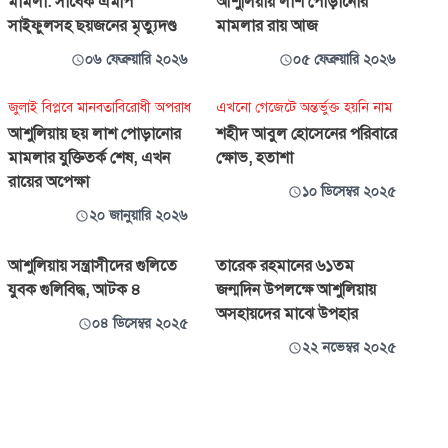
মামলা: সাবেক এমপি
আশুলিয়ায় লাশ পোড়ানোর
সাইফুলসহ ছয়জনের মৃত্যুদণ্ড
মামলার রায় আজ
০৬ ফেব্রুয়ারি ২০২৬
০৫ ফেব্রুয়ারি ২০২৬
জুলাই বিপ্লবে মানবতাবিরোধী অপরাধ
এখনো গেজেটে অন্তর্ভুক্ত হয়নি নাম
আশুলিয়ায় ছয় লাশ পোড়ানোর
শহীদ আবুল হোসেনের পরিবারে
মামলার যুক্তিতর্ক শেষ, এখন
ক্ষোভ, হতাশা
রায়ের অপেক্ষা
১০ ডিসেম্বর ২০২৫
২০ জানুয়ারি ২০২৬
আশুলিয়ায় সন্ত্রাসীদের গুলিতে
তারেক রহমানের ৬১তম
যুবক গুলিবিদ্ধ, আটক ৪
জন্মদিন উপলক্ষে আশুলিয়ায়
অসহায়দের মাঝে উপহার
০৪ ডিসেম্বর ২০২৫
২২ নভেম্বর ২০২৫