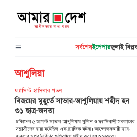
সর্বশেষ
ইপেপার
জুলাই বিপ্ল
আশুলিয়া
ফ্যাসিস্ট হাসিনার পতন
বিজয়ের মুহূর্তে সাভার-আশুলিয়ায় শহীদ হন
৩১ ছাত্র-জনতা
চব্বিশের ৫ আগস্ট সাভার-আশুলিয়ায় পুলিশ ও ফ্যাসিবাদী সরকারের
সন্ত্রাসীদের দ্বারা ঘটেছিল এক ট্র্যাজিক ঘটনা। আন্দোলনকারী ছাত্র-
জনতার ওপর নির্বিচার গুলিবর্ষণে শহীদ করা হয় অনেককে।