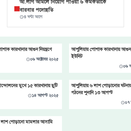
আ.লীগ আমলে নিয়োগ পাওয়া ৬ কর্মকর্তাকে
বারবার পদোন্নতি
৩ ঘণ্টা আগে
োশাক কারখানার আগুন নিয়ন্ত্রণে
আশুলিয়ায় পোশাক কারখানায় আগুন, ন
ইউনিট
০৬ অক্টোবর ২০২৫
০৬ অ
আন্দোলনের মুখে ১৫ কারখানায় ছুটি
আশুলিয়ায় ৬ লাশ পোড়ানোর ঘটনা
গঠনের শুনানি ১৩ আগস্ট
১৪ আগস্ট ২০২৫
০৭ 
 ৬ লাশ পোড়ানো মামলার আসামি