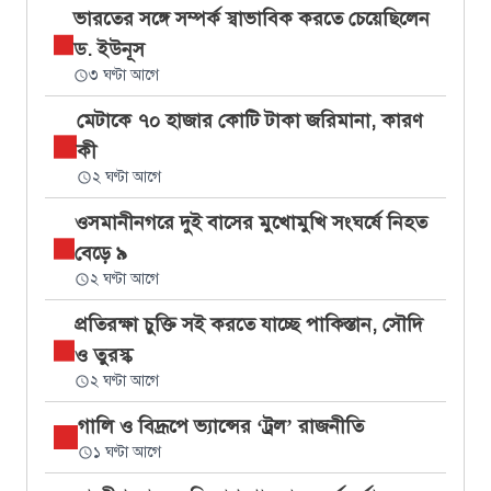
ভারতের সঙ্গে সম্পর্ক স্বাভাবিক করতে চেয়েছিলেন
ড. ইউনূস
৩ ঘণ্টা আগে
মেটাকে ৭০ হাজার কোটি টাকা জরিমানা, কারণ
কী
২ ঘণ্টা আগে
ওসমানীনগরে দুই বাসের মুখোমুখি সংঘর্ষে নিহত
বেড়ে ৯
২ ঘণ্টা আগে
প্রতিরক্ষা চুক্তি সই করতে যাচ্ছে পাকিস্তান, সৌদি
ও তুরস্ক
২ ঘণ্টা আগে
গালি ও বিদ্রূপে ভ্যান্সের ‘ট্রল’ রাজনীতি
১ ঘণ্টা আগে