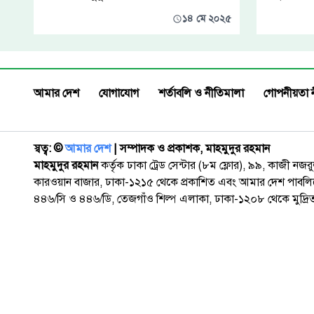
১৪ মে ২০২৫
আমার দেশ
যোগাযোগ
শর্তাবলি ও নীতিমালা
গোপনীয়তা 
স্বত্ব: ©️
আমার দেশ
| সম্পাদক ও প্রকাশক, মাহমুদুর রহমান
মাহমুদুর রহমান
কর্তৃক ঢাকা ট্রেড সেন্টার (৮ম ফ্লোর), ৯৯, কাজী নজ
কারওয়ান বাজার, ঢাকা-১২১৫ থেকে প্রকাশিত এবং আমার দেশ পাবলিক
৪৪৬/সি ও ৪৪৬/ডি, তেজগাঁও শিল্প এলাকা, ঢাকা-১২০৮ থেকে মুদ্রি