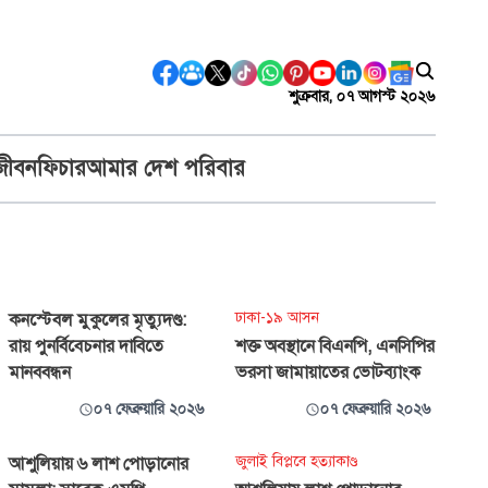
শুক্রবার, ০৭ আগস্ট ২০২৬
জীবন
ফিচার
আমার দেশ পরিবার
ঢাকা-১৯ আসন
কনস্টেবল মুকুলের মৃত্যুদণ্ড:
রায় পুনর্বিবেচনার দাবিতে
শক্ত অবস্থানে বিএনপি, এনসিপির
মানববন্ধন
ভরসা জামায়াতের ভোটব্যাংক
০৭ ফেব্রুয়ারি ২০২৬
০৭ ফেব্রুয়ারি ২০২৬
জুলাই বিপ্লবে হত্যাকাণ্ড
আশুলিয়ায় ৬ লাশ পোড়ানোর