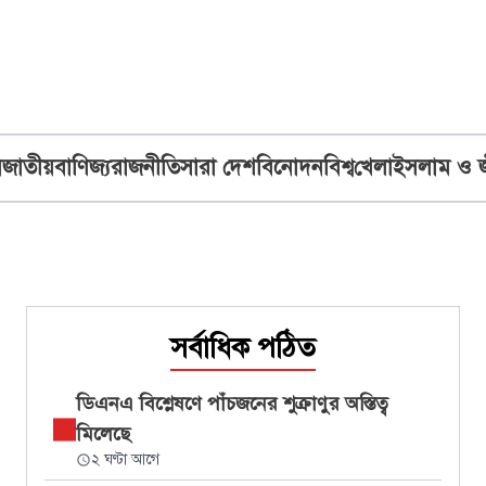
ব
জাতীয়
বাণিজ্য
রাজনীতি
সারা দেশ
বিনোদন
বিশ্ব
খেলা
ইসলাম ও 
সর্বাধিক পঠিত
ডিএনএ বিশ্লেষণে পাঁচজনের শুক্রাণুর অস্তিত্ব
মিলেছে
২ ঘণ্টা আগে