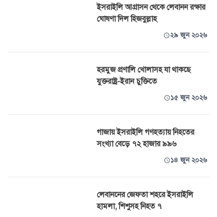
ইসরাইলি আগ্রাসন থেকে লেবানন রক্ষার
ঘোষণা দিল হিজবুল্লাহ
২৯ জুন ২০২৬
হরমুজ প্রণালি খোলাসহ যা থাকছে
যুক্তরাষ্ট্র-ইরান চুক্তিতে
১৫ জুন ২০২৬
গাজায় ইসরাইলি গণহত্যায় নিহতের
সংখ্যা বেড়ে ৭২ হাজার ৯৯৬
১৪ জুন ২০২৬
লেবাননের জেফতা শহরে ইসরাইলি
হামলা, শিশুসহ নিহত ৭