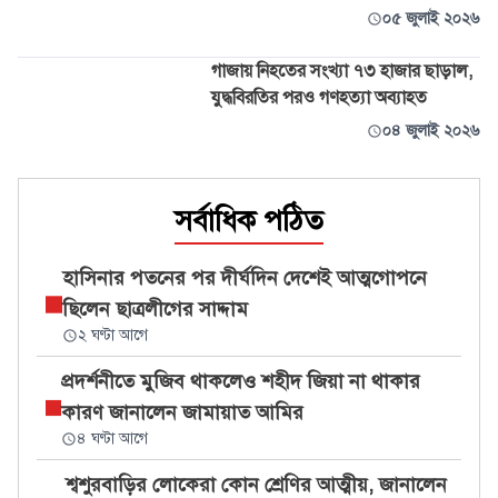
০৫ জুলাই ২০২৬
গাজায় নিহতের সংখ্যা ৭৩ হাজার ছাড়াল,
যুদ্ধবিরতির পরও গণহত্যা অব্যাহত
০৪ জুলাই ২০২৬
সর্বাধিক পঠিত
হাসিনার পতনের পর দীর্ঘদিন দেশেই আত্মগোপনে
ছিলেন ছাত্রলীগের সাদ্দাম
২ ঘণ্টা আগে
প্রদর্শনীতে মুজিব থাকলেও শহীদ জিয়া না থাকার
কারণ জানালেন জামায়াত আমির
৪ ঘণ্টা আগে
শ্বশুরবাড়ির লোকেরা কোন শ্রেণির আত্মীয়, জানালেন