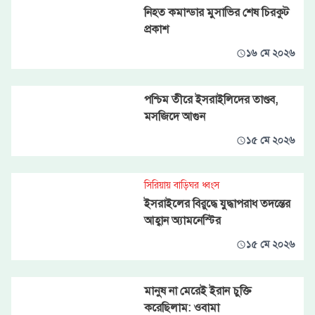
নিহত কমান্ডার মুসাভির শেষ চিরকুট
প্রকাশ
১৬ মে ২০২৬
পশ্চিম তীরে ইসরাইলিদের তাণ্ডব,
মসজিদে আগুন
১৫ মে ২০২৬
সিরিয়ায় বাড়িঘর ধ্বংস
ইসরাইলের বিরুদ্ধে যুদ্ধাপরাধ তদন্তের
আহ্বান অ্যামনেস্টির
১৫ মে ২০২৬
মানুষ না মেরেই ইরান চুক্তি
করেছিলাম: ওবামা