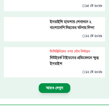
১৫ মে ২০২৬
ইসরাইলি হামলায় লেবাননে ২
বাংলাদেশি নিহতের ঘটনায় নিন্দা
১২ মে ২০২৬
ফিলিস্তিনিদের ওপর যৌন নির্যাতন
নিউইয়র্ক টাইমসের প্রতিবেদনে ক্ষুব্ধ
ইসরাইল
১২ মে ২০২৬
আরও দেখুন