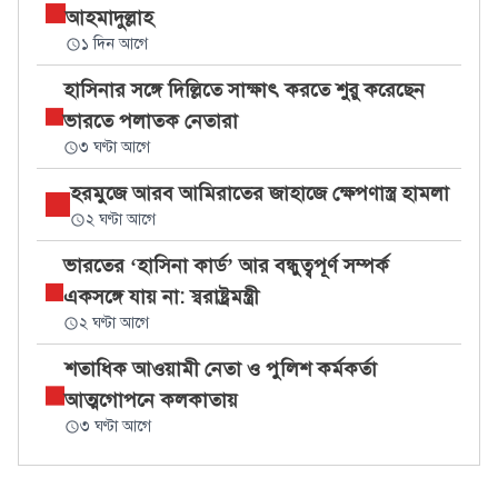
আহমাদুল্লাহ
১ দিন আগে
হাসিনার সঙ্গে দিল্লিতে সাক্ষাৎ করতে শুরু করেছেন
ভারতে পলাতক নেতারা
৩ ঘণ্টা আগে
হরমুজে আরব আমিরাতের জাহাজে ক্ষেপণাস্ত্র হামলা
২ ঘণ্টা আগে
ভারতের ‘হাসিনা কার্ড’ আর বন্ধুত্বপূর্ণ সম্পর্ক
একসঙ্গে যায় না: স্বরাষ্ট্রমন্ত্রী
২ ঘণ্টা আগে
শতাধিক আওয়ামী নেতা ও পুলিশ কর্মকর্তা
আত্মগোপনে কলকাতায়
৩ ঘণ্টা আগে