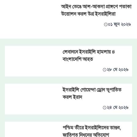
আইন ভেঙে আল-আকসা প্রাঙ্গণে পতাকা
উত্তোলন করল উগ্র ইসরাইলিরা
০১ জুন ২০২৬
লেবাননে ইসরাইলি হামলায় ৪
বাংলাদেশি আহত
২৮ মে ২০২৬
ইসরাইলি গোয়েন্দা ড্রোন ভূপাতিত
করল ইরান
২৪ মে ২০২৬
পশ্চিম তীরে ইসরাইলিদের তাণ্ডব,
জাতিগত নিধনের অভিযোগ