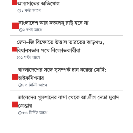
আত্মসাতের অভিযোগ
১ ঘণ্টা আগে
বাংলাদেশ আর নতজানু রাষ্ট্র হবে না
২ ঘণ্টা আগে
জেন-জি বিক্ষোভে উত্তাল ভারতের ঝাড়খণ্ড,
বিধানসভার পথে বিক্ষোভকারীরা
১ ঘণ্টা আগে
বাংলাদেশের সঙ্গে সুসম্পর্ক চান নরেন্দ্র মোদি:
হাইকমিশনার
৪৩ মিনিট আগে
জাবেদের গুলশানের বাসা থেকে আ.লীগ নেতা মুরাদ
গ্রেপ্তার
৩৬ মিনিট আগে