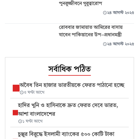
পুনরুজ্জীবনে গুরুত্বারোপ
২৪ আগস্ট ২০২৫
রোববার জামায়াত আমিরের বাসায়
যাবেন পাকিস্তানের উপ-প্রধানমন্ত্রী
২৪ আগস্ট ২০২৫
সর্বাধিক পঠিত
অবৈধ তিন হাজার ভারতীয়কে ফেরত পাঠানো হচ্ছে
৫ ঘণ্টা আগে
হাদির খুনি ও হাসিনাকে দ্রুত ফেরত দেবে ভারত,
আশা বাংলাদেশের
১ ঘণ্টা আগে
চুপ্পুর বিরুদ্ধে ইসলামী ব্যাংকের ৫০০ কোটি টাকা