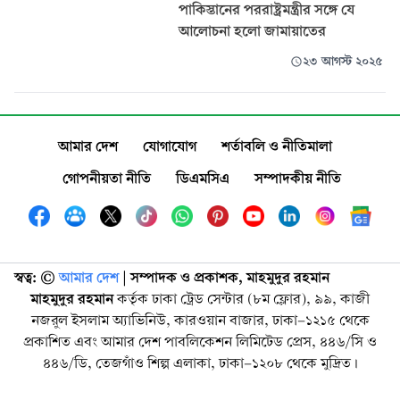
পাকিস্তানের পররাষ্ট্রমন্ত্রীর সঙ্গে যে
আলোচনা হলো জামায়াতের
২৩ আগস্ট ২০২৫
আমার দেশ
যোগাযোগ
শর্তাবলি ও নীতিমালা
গোপনীয়তা নীতি
ডিএমসিএ
সম্পাদকীয় নীতি
স্বত্ব: ©️
আমার দেশ
| সম্পাদক ও প্রকাশক, মাহমুদুর রহমান
মাহমুদুর রহমান
কর্তৃক ঢাকা ট্রেড সেন্টার (৮ম ফ্লোর), ৯৯, কাজী
নজরুল ইসলাম অ্যাভিনিউ, কারওয়ান বাজার, ঢাকা-১২১৫ থেকে
প্রকাশিত এবং আমার দেশ পাবলিকেশন লিমিটেড প্রেস, ৪৪৬/সি ও
৪৪৬/ডি, তেজগাঁও শিল্প এলাকা, ঢাকা-১২০৮ থেকে মুদ্রিত।