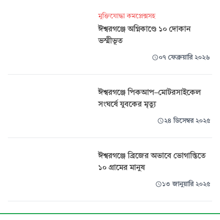
মুক্তিযোদ্ধা কমপ্লেক্সসহ
ঈশ্বরগঞ্জে অগ্নিকাণ্ডে ১০ দোকান
ভস্মীভূত
০৭ ফেব্রুয়ারি ২০২৬
ঈশ্বরগঞ্জে পিকআপ–মোটরসাইকেল
সংঘর্ষে যুবকের মৃত্যু
২৪ ডিসেম্বর ২০২৫
ঈশ্বরগঞ্জে ব্রিজের অভাবে ভোগান্তিতে
১০ গ্রামের মানুষ
১৩ জানুয়ারি ২০২৫