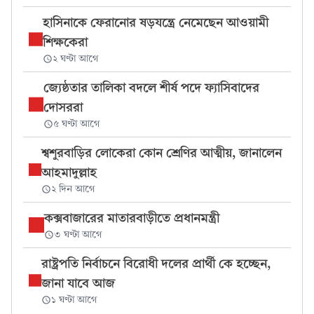
হাসিনাকে ফেরানোর ষড়যন্ত্রে নেমেছেন আওয়ামী
শিক্ষকেরা
২ ঘণ্টা আগে
জ্যেষ্ঠতার তালিকা বদলে শীর্ষ পদে ফ্যাসিবাদের
দোসররা
৫ ঘণ্টা আগে
শ্বশুরবাড়ির লোকেরা কোন শ্রেণির আত্মীয়, জানালেন
আহমাদুল্লাহ
২ দিন আগে
কক্সবাজারের মাতারবাড়ীতে প্রধানমন্ত্রী
৩ ঘণ্টা আগে
রাষ্ট্রপতি নির্বাচনে বিরোধী দলের প্রার্থী কে হচ্ছেন,
জানা যাবে আজ
১ ঘণ্টা আগে