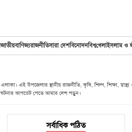
ব
জাতীয়
বাণিজ্য
রাজনীতি
সারা দেশ
বিনোদন
বিশ্ব
খেলা
ইসলাম ও 
লাকা। এই উপজেলার স্থানীয় রাজনীতি, কৃষি, শিল্প, শিক্ষা, স্বা
পূর্ণ ঘটনার আপডেট পেতে আমার দেশ পড়ুন।
সর্বাধিক পঠিত