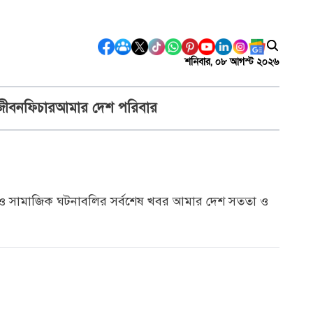
শনিবার, ০৮ আগস্ট ২০২৬
জীবন
ফিচার
আমার দেশ পরিবার
স্থ্য ও সামাজিক ঘটনাবলির সর্বশেষ খবর আমার দেশ সততা ও