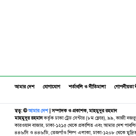
আমার দেশ
যোগাযোগ
শর্তাবলি ও নীতিমালা
গোপনীয়তা 
স্বত্ব: ©️
আমার দেশ
| সম্পাদক ও প্রকাশক, মাহমুদুর রহমান
মাহমুদুর রহমান
কর্তৃক ঢাকা ট্রেড সেন্টার (৮ম ফ্লোর), ৯৯, কাজী নজ
কারওয়ান বাজার, ঢাকা-১২১৫ থেকে প্রকাশিত এবং আমার দেশ পাবলিক
৪৪৬/সি ও ৪৪৬/ডি, তেজগাঁও শিল্প এলাকা, ঢাকা-১২০৮ থেকে মুদ্রি