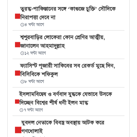
তুরস্ক-পাকিস্তানের সঙ্গে ‘কাগুজে চুক্তি’ সৌদিকে
নিরাপত্তা দেবে না
৪ ঘণ্টা আগে
শ্বশুরবাড়ির লোকেরা কোন শ্রেণির আত্মীয়,
জানালেন আহমাদুল্লাহ
১২ ঘণ্টা আগে
ফ্যাসিস্ট পূজারী সাকিবের সব রেকর্ড মুছে দিন,
বিসিবিকে শফিকুল
৮ ঘণ্টা আগে
ইসলামবিদ্বেষ ও বর্ণবাদ যুদ্ধকে যেভাবে উসকে
দিচ্ছেন বিশ্বের শীর্ষ ধনী ইলন মাস্ক
৭ ঘণ্টা আগে
যুবদল নেতাকে বিবস্ত্র অবস্থায় আটক করে
গণধোলাই