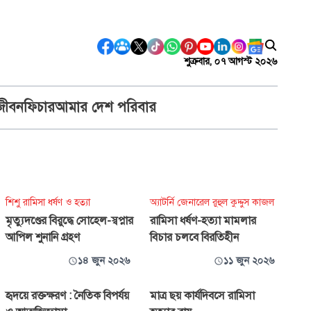
শুক্রবার, ০৭ আগস্ট ২০২৬
জীবন
ফিচার
আমার দেশ পরিবার
শিশু রামিসা ধর্ষণ ও হত্যা
অ্যাটর্নি জেনারেল রুহুল কুদ্দুস কাজল
মৃত্যুদণ্ডের বিরুদ্ধে সোহেল-স্বপ্নার
রামিসা ধর্ষণ-হত্যা মামলার
আপিল শুনানি গ্রহণ
বিচার চলবে বিরতিহীন
১৪ জুন ২০২৬
১১ জুন ২০২৬
হৃদয়ে রক্তক্ষরণ : নৈতিক বিপর্যয়
মাত্র ছয় কার্যদিবসে রামিসা