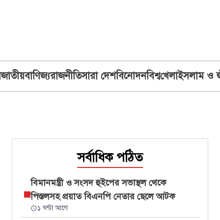
ব
জাতীয়
বাণিজ্য
রাজনীতি
সারা দেশ
বিনোদন
বিশ্ব
খেলা
ইসলাম ও 
সর্বাধিক পঠিত
বিমানমন্ত্রী ও সংসদ হুইপের সভাস্থল থেকে
পিস্তলসহ প্রয়াত বিএনপি নেতার ছেলে আটক
১ ঘণ্টা আগে