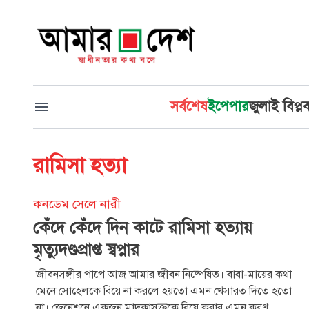
সর্বশেষ
ইপেপার
জুলাই বিপ্ল
রামিসা হত্যা
কনডেম সেলে নারী
কেঁদে কেঁদে দিন কাটে রামিসা হত্যায়
মৃত্যুদণ্ডপ্রাপ্ত স্বপ্নার
জীবনসঙ্গীর পাপে আজ আমার জীবন নিষ্পেষিত। বাবা-মায়ের কথা
মেনে সোহেলকে বিয়ে না করলে হয়তো এমন খেসারত দিতে হতো
না। জেনেশুনে একজন মাদকাসক্তকে বিয়ে করার এমন করুণ