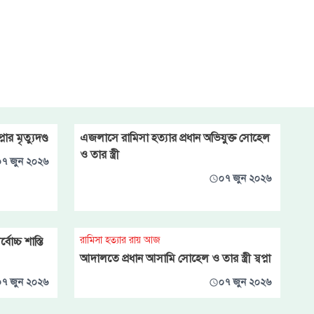
ার মৃত্যুদণ্ড
এজলাসে রামিসা হত্যার প্রধান অভিযুক্ত সোহেল
ও তার স্ত্রী
০৭ জুন ২০২৬
০৭ জুন ২০২৬
রামিসা হত্যার রায় আজ
োচ্চ শাস্তি
আদালতে প্রধান আসামি সোহেল ও তার স্ত্রী স্বপ্না
০৭ জুন ২০২৬
০৭ জুন ২০২৬