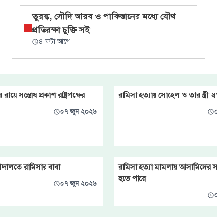
তুরস্ক, সৌদি আরব ও পাকিস্তানের মধ্যে যৌথ
প্রতিরক্ষা চুক্তি সই
৪ ঘণ্টা আগে
 রায়ে সন্তোষ প্রকাশ রাষ্ট্রপক্ষের
রামিসা হত্যায় সোহেল ও তার স্ত্রী স্বপ্ন
০৭ জুন ২০২৬
আদালতে রামিসার বাবা
রামিসা হত্যা মামলায় আসামিদের সর্ব
হতে পারে
০৭ জুন ২০২৬