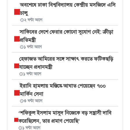
অবশেষে ঢাকা বিশ্ববিদ্যালয় কেন্দ্রীয় মসজিদে এসি
চালু
২ ঘণ্টা আগে
সাকিবের দেশে ফেরার কোনো সুযোগ নেই: ক্রীড়া
প্রতিমন্ত্রী
১ ঘণ্টা আগে
হেফাজত আমিরের সঙ্গে সাক্ষাৎ করতে ফটিকছড়ি
যাচ্ছেন প্রধানমন্ত্রী
১ ঘণ্টা আগে
ইরানি হামলায় মস্তিষ্কে আঘাত পেয়েছেন ৭০০
মার্কিন সেনা
৩ ঘণ্টা আগে
‘শফিকুল ইসলাম মাসুদ নিজেকে বড় সন্ত্রাসী দাবি
করেছিলেন, তার প্রমাণ পেয়েছি’
১ ঘণ্টা আগে