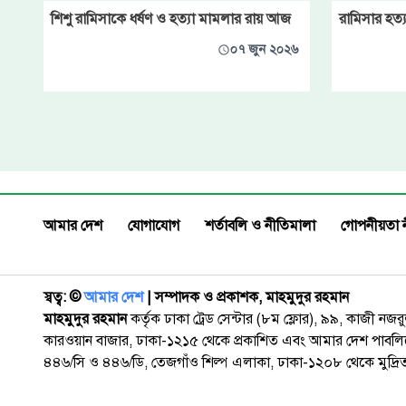
শিশু রামিসাকে ধর্ষণ ও হত্যা মামলার রায় আজ
রামিসার হত্যা
০৭ জুন ২০২৬
আমার দেশ
যোগাযোগ
শর্তাবলি ও নীতিমালা
গোপনীয়তা 
স্বত্ব: ©️
আমার দেশ
| সম্পাদক ও প্রকাশক, মাহমুদুর রহমান
মাহমুদুর রহমান
কর্তৃক ঢাকা ট্রেড সেন্টার (৮ম ফ্লোর), ৯৯, কাজী নজ
কারওয়ান বাজার, ঢাকা-১২১৫ থেকে প্রকাশিত এবং আমার দেশ পাবলিক
৪৪৬/সি ও ৪৪৬/ডি, তেজগাঁও শিল্প এলাকা, ঢাকা-১২০৮ থেকে মুদ্রি