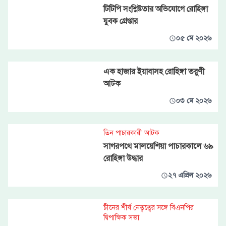
টিটিপি সংশ্লিষ্টতার অভিযোগে রোহিঙ্গা
যুবক গ্রেপ্তার
০৫ মে ২০২৬
এক হাজার ইয়াবাসহ রোহিঙ্গা তরুণী
আটক
০৩ মে ২০২৬
তিন পাচারকারী আটক
সাগরপথে মালয়েশিয়া পাচারকালে ৬৯
রোহিঙ্গা উদ্ধার
২৭ এপ্রিল ২০২৬
চীনের শীর্ষ নেতৃত্বের সঙ্গে বিএনপির
দ্বিপাক্ষিক সভা