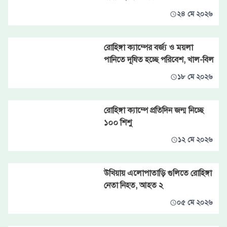
২৪ মে ২০২৬
রোহিঙ্গা ক্যাম্পের বর্জ্য ও ময়লা
পানিতে দূষিত হচ্ছে পরিবেশ, খাল-বিল
১৮ মে ২০২৬
রোহিঙ্গা ক্যাম্পে প্রতিদিন জন্ম নিচ্ছে
১০০ শিশু
১২ মে ২০২৬
উখিয়ায় এলোপাতাড়ি গুলিতে রোহিঙ্গা
নেতা নিহত, আহত ২
০৫ মে ২০২৬