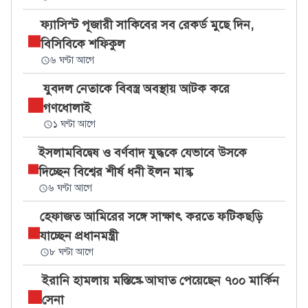
ফ্যাসিস্ট পূজারী সাকিবের সব রেকর্ড মুছে দিন,
বিসিবিকে শফিকুল
৬ ঘণ্টা আগে
যুবদল নেতাকে বিবস্ত্র অবস্থায় আটক করে
গণধোলাই
১ ঘণ্টা আগে
ইসলামবিদ্বেষ ও বর্ণবাদ যুদ্ধকে যেভাবে উসকে
দিচ্ছেন বিশ্বের শীর্ষ ধনী ইলন মাস্ক
৬ ঘণ্টা আগে
হেফাজত আমিরের সঙ্গে সাক্ষাৎ করতে ফটিকছড়ি
যাচ্ছেন প্রধানমন্ত্রী
৮ ঘণ্টা আগে
ইরানি হামলায় মস্তিষ্কে আঘাত পেয়েছেন ৭০০ মার্কিন
সেনা