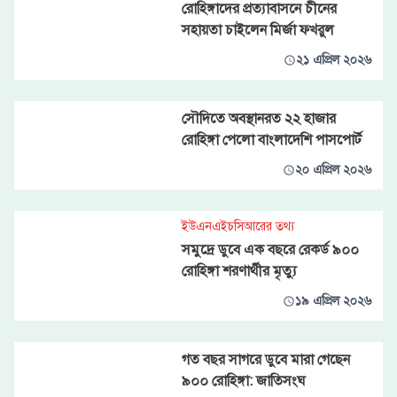
রোহিঙ্গাদের প্রত্যাবাসনে চীনের
সহায়তা চাইলেন মির্জা ফখরুল
২১ এপ্রিল ২০২৬
সৌদিতে অবস্থানরত ২২ হাজার
রোহিঙ্গা পেলো বাংলাদেশি পাসপোর্ট
২০ এপ্রিল ২০২৬
ইউএনএইচসিআরের তথ্য
সমুদ্রে ডুবে এক বছরে রেকর্ড ৯০০
রোহিঙ্গা শরণার্থীর মৃত্যু
১৯ এপ্রিল ২০২৬
গত বছর সাগরে ডুবে মারা গেছেন
৯০০ রোহিঙ্গা: জাতিসংঘ