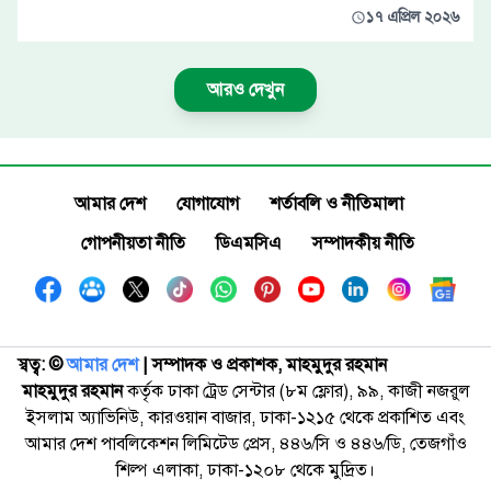
১৭ এপ্রিল ২০২৬
আরও দেখুন
আমার দেশ
যোগাযোগ
শর্তাবলি ও নীতিমালা
গোপনীয়তা নীতি
ডিএমসিএ
সম্পাদকীয় নীতি
স্বত্ব: ©️
আমার দেশ
| সম্পাদক ও প্রকাশক, মাহমুদুর রহমান
মাহমুদুর রহমান
কর্তৃক ঢাকা ট্রেড সেন্টার (৮ম ফ্লোর), ৯৯, কাজী নজরুল
ইসলাম অ্যাভিনিউ, কারওয়ান বাজার, ঢাকা-১২১৫ থেকে প্রকাশিত এবং
আমার দেশ পাবলিকেশন লিমিটেড প্রেস, ৪৪৬/সি ও ৪৪৬/ডি, তেজগাঁও
শিল্প এলাকা, ঢাকা-১২০৮ থেকে মুদ্রিত।