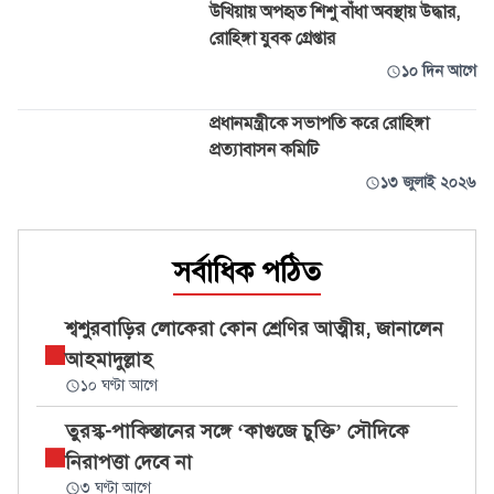
উখিয়ায় অপহৃত শিশু বাঁধা অবস্থায় উদ্ধার,
রোহিঙ্গা যুবক গ্রেপ্তার
১০ দিন আগে
প্রধানমন্ত্রীকে সভাপতি করে রোহিঙ্গা
প্রত্যাবাসন কমিটি
১৩ জুলাই ২০২৬
সর্বাধিক পঠিত
শ্বশুরবাড়ির লোকেরা কোন শ্রেণির আত্মীয়, জানালেন
আহমাদুল্লাহ
১০ ঘণ্টা আগে
তুরস্ক-পাকিস্তানের সঙ্গে ‘কাগুজে চুক্তি’ সৌদিকে
নিরাপত্তা দেবে না
৩ ঘণ্টা আগে