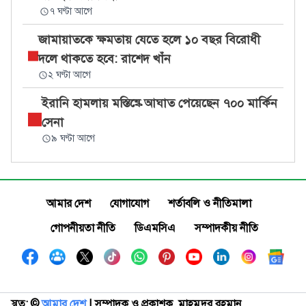
৭ ঘণ্টা আগে
জামায়াতকে ক্ষমতায় যেতে হলে ১০ বছর বিরোধী
দলে থাকতে হবে: রাশেদ খাঁন
২ ঘণ্টা আগে
ইরানি হামলায় মস্তিষ্কে আঘাত পেয়েছেন ৭০০ মার্কিন
সেনা
৯ ঘণ্টা আগে
আমার দেশ
যোগাযোগ
শর্তাবলি ও নীতিমালা
গোপনীয়তা নীতি
ডিএমসিএ
সম্পাদকীয় নীতি
স্বত্ব: ©️
আমার দেশ
| সম্পাদক ও প্রকাশক, মাহমুদুর রহমান