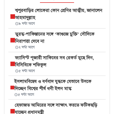
শ্বশুরবাড়ির লোকেরা কোন শ্রেণির আত্মীয়, জানালেন
আহমাদুল্লাহ
৯ ঘণ্টা আগে
তুরস্ক-পাকিস্তানের সঙ্গে ‘কাগুজে চুক্তি’ সৌদিকে
নিরাপত্তা দেবে না
২ ঘণ্টা আগে
ফ্যাসিস্ট পূজারী সাকিবের সব রেকর্ড মুছে দিন,
বিসিবিকে শফিকুল
৫ ঘণ্টা আগে
ইসলামবিদ্বেষ ও বর্ণবাদ যুদ্ধকে যেভাবে উসকে
দিচ্ছেন বিশ্বের শীর্ষ ধনী ইলন মাস্ক
৫ ঘণ্টা আগে
হেফাজত আমিরের সঙ্গে সাক্ষাৎ করতে ফটিকছড়ি
যাচ্ছেন প্রধানমন্ত্রী