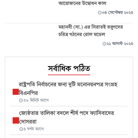
আয়োজনের উদ্বোধন কাল
০৪ সেপ্টেম্বর ২০২৫
মহানবী (সা.) এর সিরাতই তরুণদের
চরিত্র গঠনের রোল মডেল
২১ আগস্ট ২০২৫
সর্বাধিক পঠিত
রাষ্ট্রপতি নির্বাচনের জন্য দুটি মনোনয়নপত্র সংগ্রহ
বিএনপির
৩৮ মিনিট আগে
জ্যেষ্ঠতার তালিকা বদলে শীর্ষ পদে ফ্যাসিবাদের
দোসররা
৪ ঘণ্টা আগে