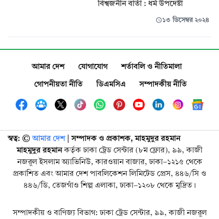
বিশ্বজনীন বার্তা : ধর্ম উপদেষ্টা
১৩ ডিসেম্বর ২০২৪
আমার দেশ
যোগাযোগ
শর্তাবলি ও নীতিমালা
গোপনীয়তা নীতি
ডিএমসিএ
সম্পাদকীয় নীতি
স্বত্ব: ©️
আমার দেশ
| সম্পাদক ও প্রকাশক, মাহমুদুর রহমান
মাহমুদুর রহমান
কর্তৃক ঢাকা ট্রেড সেন্টার (৮ম ফ্লোর), ৯৯, কাজী
নজরুল ইসলাম অ্যাভিনিউ, কারওয়ান বাজার, ঢাকা-১২১৫ থেকে
প্রকাশিত এবং আমার দেশ পাবলিকেশন লিমিটেড প্রেস, ৪৪৬/সি ও
৪৪৬/ডি, তেজগাঁও শিল্প এলাকা, ঢাকা-১২০৮ থেকে মুদ্রিত।
সম্পাদকীয় ও বাণিজ্য বিভাগ: ঢাকা ট্রেড সেন্টার, ৯৯, কাজী নজরুল