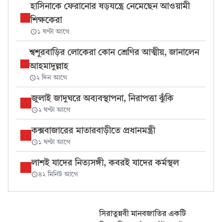
হাসিনাকে ফেরানোর ষড়যন্ত্রে নেমেছেন আওয়ামী
শিক্ষকেরা
১ ঘণ্টা আগে
শ্বশুরবাড়ির লোকেরা কোন শ্রেণির আত্মীয়, জানালেন
আহমাদুল্লাহ
২ দিন আগে
জুলাই জাদুঘরে অব্যবস্থাপনা, নিরাপত্তা ঝুঁকি
২ ঘণ্টা আগে
কক্সবাজারের মাতারবাড়ীতে প্রধানমন্ত্রী
১ ঘণ্টা আগে
লাশই যাদের নিত্যসঙ্গী, কবরই যাদের কর্মস্থল
৪২ মিনিট আগে
সিরাতুন্নবী মানবজাতির একটি