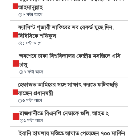
আহমাদুল্লাহ
৫ ঘণ্টা আগে
ফ্যাসিস্ট পূজারী সাকিবের সব রেকর্ড মুছে দিন,
বিবিসিকে শফিকুল
১ ঘণ্টা আগে
অবশেষে ঢাকা বিশ্ববিদ্যালয় কেন্দ্রীয় মসজিদে এসি
চালু
৪ ঘণ্টা আগে
হেফাজত আমিরের সঙ্গে সাক্ষাৎ করতে ফটিকছড়ি
যাচ্ছেন প্রধানমন্ত্রী
৩ ঘণ্টা আগে
রাজধানীতে বিএনপি নেতাকে গুলি, আহত ২
১ ঘণ্টা আগে
ইরানি হামলায় মস্তিষ্কে আঘাত পেয়েছেন ৭০০ মার্কিন