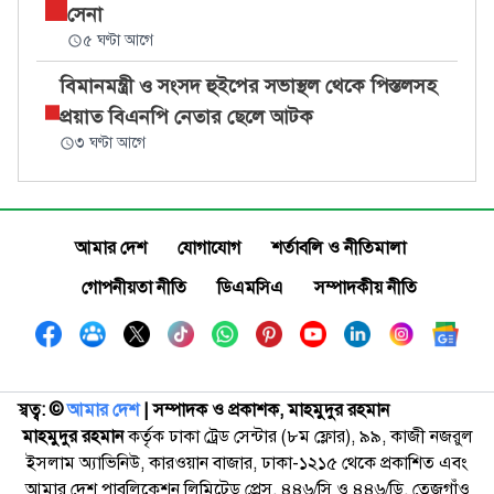
সেনা
৫ ঘণ্টা আগে
বিমানমন্ত্রী ও সংসদ হুইপের সভাস্থল থেকে পিস্তলসহ
প্রয়াত বিএনপি নেতার ছেলে আটক
৩ ঘণ্টা আগে
আমার দেশ
যোগাযোগ
শর্তাবলি ও নীতিমালা
গোপনীয়তা নীতি
ডিএমসিএ
সম্পাদকীয় নীতি
স্বত্ব: ©️
আমার দেশ
| সম্পাদক ও প্রকাশক, মাহমুদুর রহমান
মাহমুদুর রহমান
কর্তৃক ঢাকা ট্রেড সেন্টার (৮ম ফ্লোর), ৯৯, কাজী নজরুল
ইসলাম অ্যাভিনিউ, কারওয়ান বাজার, ঢাকা-১২১৫ থেকে প্রকাশিত এবং
আমার দেশ পাবলিকেশন লিমিটেড প্রেস, ৪৪৬/সি ও ৪৪৬/ডি, তেজগাঁও