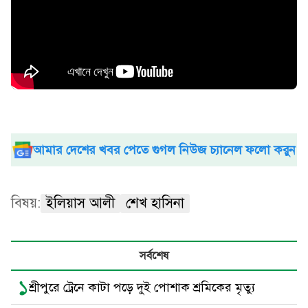
আমার দেশের খবর পেতে গুগল নিউজ চ্যানেল ফলো করুন
বিষয়:
ইলিয়াস আলী
শেখ হাসিনা
সর্বশেষ
১
শ্রীপুরে ট্রেনে কাটা পড়ে দুই পোশাক শ্রমিকের মৃত্যু