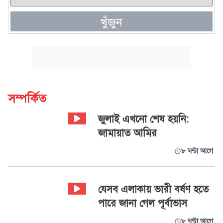
খুঁজুন
সম্পর্কিত
জুলাই এখনো শেষ হয়নি:
জামায়াত আমির
৮ ঘণ্টা আগে
যেসব এলাকায় ভারী বর্ষণ হতে
পারে জানা গেল পূর্বাভাস
৮ ঘণ্টা আগে