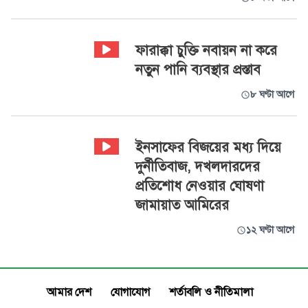
ফারাক্কা চুক্তি নবায়ন না করে
নতুন পানি ব্যবস্থার প্রস্তাব
৮ ঘণ্টা আগে
ইনসাফের বিজয়ের মধ্য দিয়ে
দুর্নীতিবাজ, দখলদারদের
প্রতিশোধ নেওয়ার ঘোষণা
জামায়াত আমিরের
১২ ঘণ্টা আগে
আমার দেশ
যোগাযোগ
শর্তাবলি ও নীতিমালা