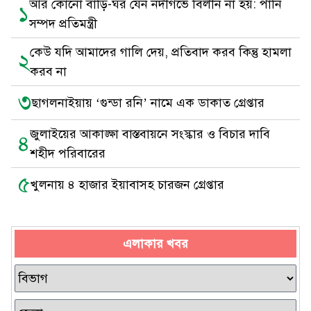
আর কোনো বাড়ি-ঘর যেন নদীগর্ভে বিলীন না হয়: পানি
১
সম্পদ প্রতিমন্ত্রী
কেউ যদি আমাদের গালি দেয়, প্রতিবাদ করব কিন্তু হামলা
২
করব না
৩
ছাগলনাইয়ায় ‘গুন্ডা রনি’ নামে এক ডাকাত গ্রেপ্তার
জুলাইয়ের আকাঙ্ক্ষা বাস্তবায়নে সংস্কার ও বিচার দাবি
৪
শহীদ পরিবারের
৫
খুলনায় ৪ হাজার ইয়াবাসহ চারজন গ্রেপ্তার
এলাকার খবর