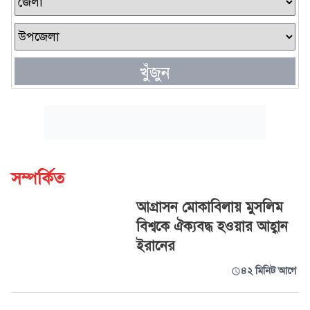
খুঁজুন
সম্পর্কিত
আগ্রাসন মোকাবিলায় মুসলিম
বিশ্বকে ঐক্যবদ্ধ হওয়ার আহ্বান
ইরানের
৪২ মিনিট আগে