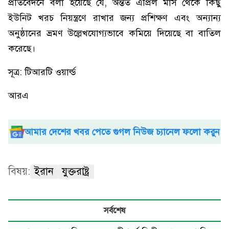
প্রতিবেদনে বলা হয়েছে যে, অন্তত এপ্রিল মাস থেকে কিছু
ইউনিট খরচ নিয়ন্ত্রণে রাখার জন্য প্রশিক্ষণ এবং অন্যান্য
অনুষ্ঠানের ভ্রমণ উল্লেখযোগ্যভাবে কমিয়ে দিয়েছে বা বাতিল
করেছে।
সূত্র: টিআরটি ওয়ার্ল্ড
আরএ
আমার দেশের খবর পেতে গুগল নিউজ চ্যানেল ফলো করুন
বিষয়:
ইরান
যুক্তরাষ্ট্র
সর্বশেষ