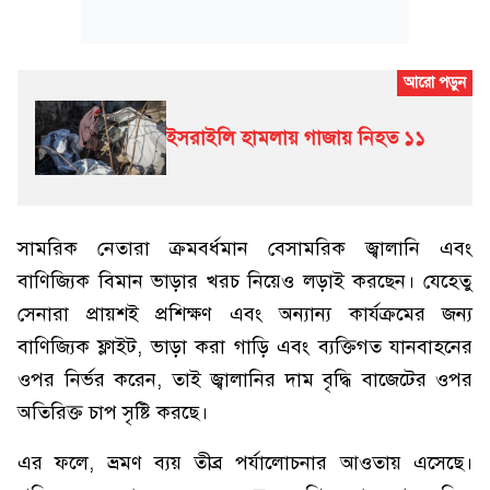
ইসরাইলি হামলায় গাজায় নিহত ১১
সামরিক নেতারা ক্রমবর্ধমান বেসামরিক জ্বালানি এবং
বাণিজ্যিক বিমান ভাড়ার খরচ নিয়েও লড়াই করছেন। যেহেতু
সেনারা প্রায়শই প্রশিক্ষণ এবং অন্যান্য কার্যক্রমের জন্য
বাণিজ্যিক ফ্লাইট, ভাড়া করা গাড়ি এবং ব্যক্তিগত যানবাহনের
ওপর নির্ভর করেন, তাই জ্বালানির দাম বৃদ্ধি বাজেটের ওপর
অতিরিক্ত চাপ সৃষ্টি করছে।
এর ফলে, ভ্রমণ ব্যয় তীব্র পর্যালোচনার আওতায় এসেছে।