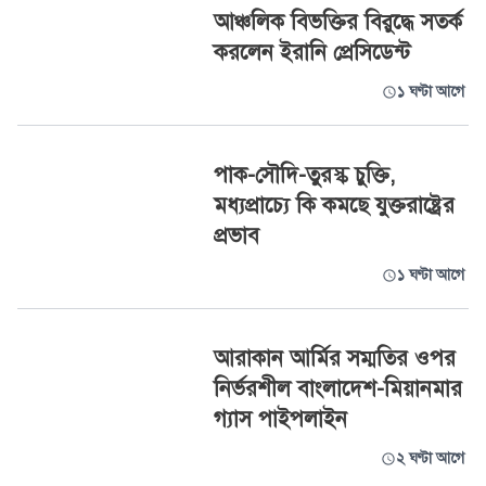
আঞ্চলিক বিভক্তির বিরুদ্ধে সতর্ক
করলেন ইরানি প্রেসিডেন্ট
১ ঘণ্টা আগে
পাক-সৌদি-তুরস্ক চুক্তি,
মধ্যপ্রাচ্যে কি কমছে যুক্তরাষ্ট্রের
প্রভাব
১ ঘণ্টা আগে
আরাকান আর্মির সম্মতির ওপর
নির্ভরশীল বাংলাদেশ-মিয়ানমার
গ্যাস পাইপলাইন
২ ঘণ্টা আগে