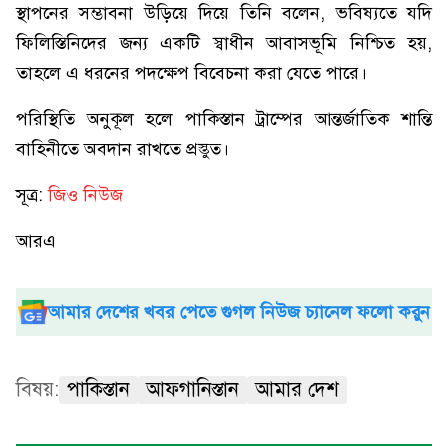
স্থাপনের সম্ভাবনা উড়িয়ে দিয়ে তিনি বলেন, ভবিষ্যতে যদি
ফিলিস্তিনিদের জন্য একটি স্বাধীন আবাসভূমি নিশ্চিত হয়,
তাহলে এ ধরনের পদক্ষেপ বিবেচনা করা যেতে পারে।
পরিস্থিতি অনুকূল হলে পাকিস্তান ট্রাম্পের আন্তর্জাতিক শান্তি
বাহিনীতে অবদান রাখতে প্রস্তুত।
সূত্র:
জিও নিউজ
আরএ
আমার দেশের খবর পেতে গুগল নিউজ চ্যানেল ফলো করুন
বিষয়:
পাকিস্তান
আফগানিস্তান
আমার দেশ