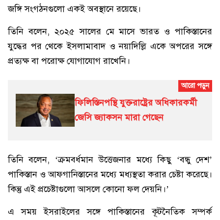
জঙ্গি সংগঠনগুলো একই অবস্থানে রয়েছে।
তিনি বলেন, ২০২৫ সালের মে মাসে ভারত ও পাকিস্তানের
যুদ্ধের পর থেকে ইসলামাবাদ ও নয়াদিল্লি একে অপরের সঙ্গে
প্রত্যক্ষ বা পরোক্ষ যোগাযোগ রাখেনি।
ফিলিস্তিনপন্থি যুক্তরাষ্ট্রের অধিকারকর্মী
জেসি জ্যাকসন মারা গেছেন
তিনি বলেন, ‘ক্রমবর্ধমান উত্তেজনার মধ্যে কিছু ‘বন্ধু দেশ’
পাকিস্তান ও আফগানিস্তানের মধ্যে মধ্যস্থতা করার চেষ্টা করেছে।
কিন্তু এই প্রচেষ্টাগুলো আসলে কোনো ফল দেয়নি।’
এ সময় ইসরাইলের সঙ্গে পাকিস্তানের কূটনৈতিক সম্পর্ক