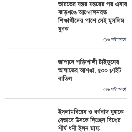
ভারতের যন্তর মন্তরের পর এবার
ঝাড়খণ্ডে আন্দোলনরত
শিক্ষার্থীদের পাশে সেই মুসলিম
যুবক
৬ ঘণ্টা আগে
জাপানে শক্তিশালী টাইফুনের
আঘাতের আশঙ্কা, ৫০০ ফ্লাইট
বাতিল
৬ ঘণ্টা আগে
ইসলামবিদ্বেষ ও বর্ণবাদ যুদ্ধকে
যেভাবে উসকে দিচ্ছেন বিশ্বের
শীর্ষ ধনী ইলন মাস্ক