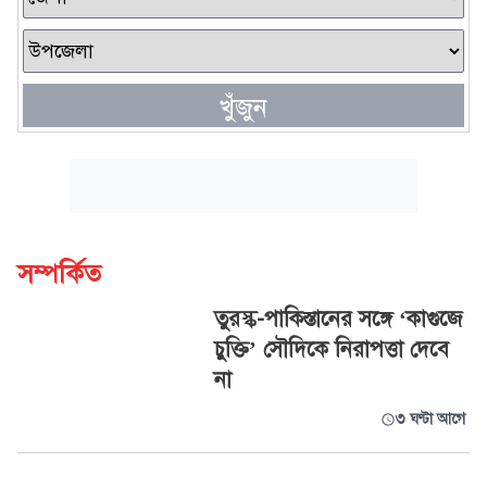
খুঁজুন
সম্পর্কিত
তুরস্ক-পাকিস্তানের সঙ্গে ‘কাগুজে
চুক্তি’ সৌদিকে নিরাপত্তা দেবে
না
৩ ঘণ্টা আগে