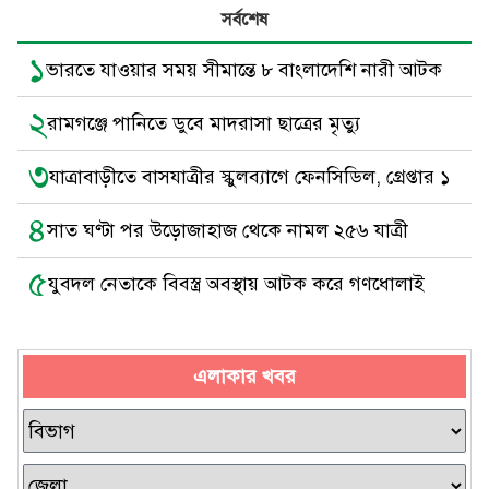
সর্বশেষ
১
ভারতে যাওয়ার সময় সীমান্তে ৮ বাংলাদেশি নারী আটক
২
রামগঞ্জে পানিতে ডুবে মাদরাসা ছাত্রের মৃত্যু
৩
যাত্রাবাড়ীতে বাসযাত্রীর স্কুলব্যাগে ফেনসিডিল, গ্রেপ্তার ১
৪
সাত ঘণ্টা পর উড়োজাহাজ থেকে নামল ২৫৬ যাত্রী
৫
যুবদল নেতাকে বিবস্ত্র অবস্থায় আটক করে গণধোলাই
এলাকার খবর