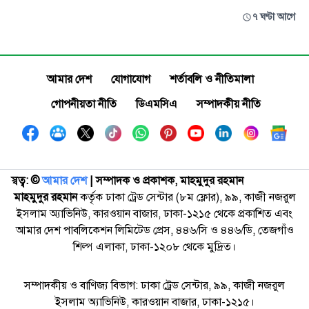
৭ ঘণ্টা আগে
আমার দেশ
যোগাযোগ
শর্তাবলি ও নীতিমালা
গোপনীয়তা নীতি
ডিএমসিএ
সম্পাদকীয় নীতি
স্বত্ব: ©️
আমার দেশ
| সম্পাদক ও প্রকাশক, মাহমুদুর রহমান
মাহমুদুর রহমান
কর্তৃক ঢাকা ট্রেড সেন্টার (৮ম ফ্লোর), ৯৯, কাজী নজরুল
ইসলাম অ্যাভিনিউ, কারওয়ান বাজার, ঢাকা-১২১৫ থেকে প্রকাশিত এবং
আমার দেশ পাবলিকেশন লিমিটেড প্রেস, ৪৪৬/সি ও ৪৪৬/ডি, তেজগাঁও
শিল্প এলাকা, ঢাকা-১২০৮ থেকে মুদ্রিত।
সম্পাদকীয় ও বাণিজ্য বিভাগ: ঢাকা ট্রেড সেন্টার, ৯৯, কাজী নজরুল
ইসলাম অ্যাভিনিউ, কারওয়ান বাজার, ঢাকা-১২১৫।