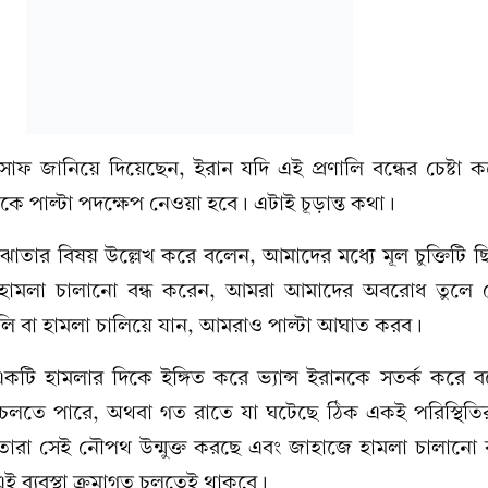
্স সাফ জানিয়ে দিয়েছেন, ইরান যদি এই প্রণালি বন্ধের চেষ্টা কর
কে পাল্টা পদক্ষেপ নেওয়া হবে। এটাই চূড়ান্ত কথা।
সমঝোতার বিষয় উল্লেখ করে বলেন, আমাদের মধ্যে মূল চুক্তিট
ামলা চালানো বন্ধ করেন, আমরা আমাদের অবরোধ তুলে নে
লি বা হামলা চালিয়ে যান, আমরাও পাল্টা আঘাত করব।
টি হামলার দিকে ইঙ্গিত করে ভ্যান্স ইরানকে সতর্ক করে ব
চলতে পারে, অথবা গত রাতে যা ঘটেছে ঠিক একই পরিস্থিতির
তারা সেই নৌপথ উন্মুক্ত করছে এবং জাহাজে হামলা চালানো ব
এই ব্যবস্থা ক্রমাগত চলতেই থাকবে।