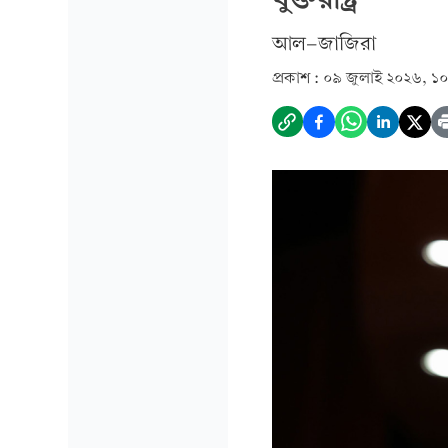
আল-জাজিরা
প্রকাশ :
০৯ জুলাই ২০২৬, ১০