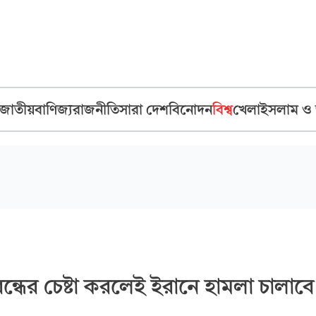
জাতীয়
বাণিজ্য
রাজনীতি
সারা দেশ
বিনোদন
বিশ্ব
খেলা
ইসলাম ও
বন্ধের চেষ্টা করলেই ইরানে হামলা চালাবে