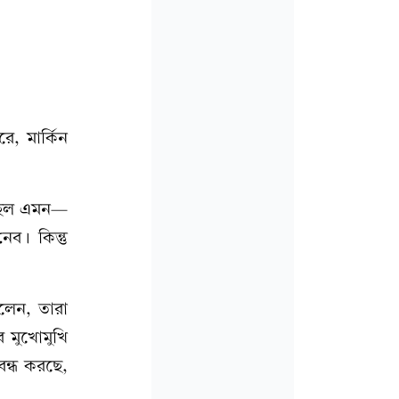
ে, মার্কিন
ি ছিল এমন—
ব। কিন্তু
লেন, তারা
 মুখোমুখি
ন্ধ করছে,