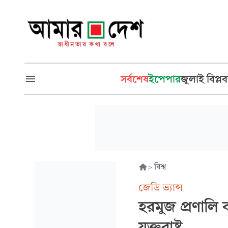
সর্বশেষ
ইপেপার
জুলাই বিপ্লব
>
বিশ্ব
জেডি ভ্যান্স
হরমুজ প্রণালি 
যুক্তরাষ্ট্র