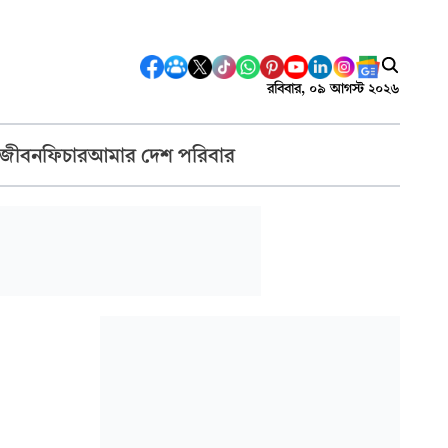
রবিবার, ০৯ আগস্ট ২০২৬
 জীবন
ফিচার
আমার দেশ পরিবার