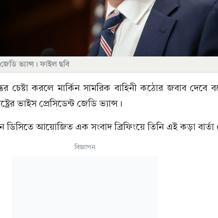
্ট জেডি ভ্যান্স। ফাইল ছবি
্ধের চেষ্টা করলে মার্কিন সামরিক বাহিনী কঠোর জবাব দেবে 
ষ্ট্রের ভাইস প্রেসিডেন্ট জেডি ভ্যান্স।
ন ডিসিতে আয়োজিত এক সংবাদ ব্রিফিংয়ে তিনি এই কড়া বার্তা
বিজ্ঞাপন