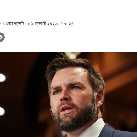
: ১৪
আপডেট :
০৯ জুলাই ২০২৬, ১০: ২৬