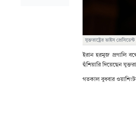
যুক্তরাষ্ট্রের ভাইস প্রেসিডেন
ইরান হরমুজ প্রণালি বন
হুঁশিয়ারি দিয়েছেন যুক্তরা
গতকাল বুধবার ওয়াশিংট