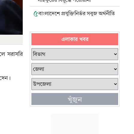
সাইফুরের বিরুদ্ধে পরোয়ানা
৫
বাংলাদেশে প্রযুক্তিনির্ভর সবুজ অর্থনীতি
এলাকার খবর
বলে সরাসরি
 দেন।
খুঁজুন