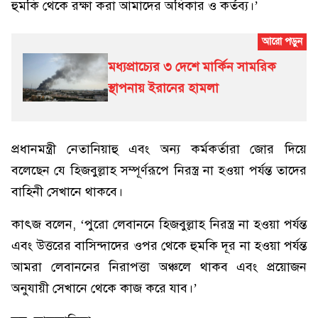
হুমকি থেকে রক্ষা করা আমাদের অধিকার ও কর্তব্য।’
মধ্যপ্রাচ্যের ৩ দেশে মার্কিন সামরিক
স্থাপনায় ইরানের হামলা
প্রধানমন্ত্রী নেতানিয়াহু এবং অন্য কর্মকর্তারা জোর দিয়ে
বলেছেন যে হিজবুল্লাহ সম্পূর্ণরূপে নিরস্ত্র না হওয়া পর্যন্ত তাদের
বাহিনী সেখানে থাকবে।
কাৎজ বলেন, ‘পুরো লেবাননে হিজবুল্লাহ নিরস্ত্র না হওয়া পর্যন্ত
এবং উত্তরের বাসিন্দাদের ওপর থেকে হুমকি দূর না হওয়া পর্যন্ত
আমরা লেবাননের নিরাপত্তা অঞ্চলে থাকব এবং প্রয়োজন
অনুযায়ী সেখানে থেকে কাজ করে যাব।’