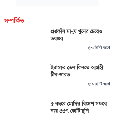
সম্পর্কিত
প্রশ্নফাঁস মানুষ খুনের চেয়েও
ভয়ঙ্কর
৬ মিনিট আগে
ইরাকের তেল কিনতে আগ্রহী
চীন-ভারত
৯ মিনিট আগে
৫ বছরে মোদির বিদেশ সফরে
ব্যয় ৫৫৭ কোটি রুপি