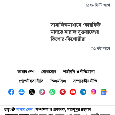
২৬ মিনিট আগে
সামাজিকমাধ্যমে ‘কারফিউ’
মানতে নারাজ যুক্তরাজ্যের
কিশোর-কিশোরীরা
১ ঘণ্টা আগে
আমার দেশ
যোগাযোগ
শর্তাবলি ও নীতিমালা
গোপনীয়তা নীতি
ডিএমসিএ
সম্পাদকীয় নীতি
স্বত্ব: ©️
আমার দেশ
| সম্পাদক ও প্রকাশক, মাহমুদুর রহমান