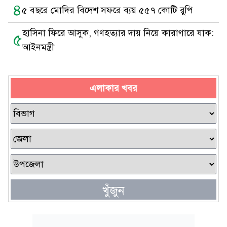
৪
৫ বছরে মোদির বিদেশ সফরে ব্যয় ৫৫৭ কোটি রুপি
হাসিনা ফিরে আসুক, গণহত্যার দায় নিয়ে কারাগারে যাক:
৫
আইনমন্ত্রী
এলাকার খবর
খুঁজুন