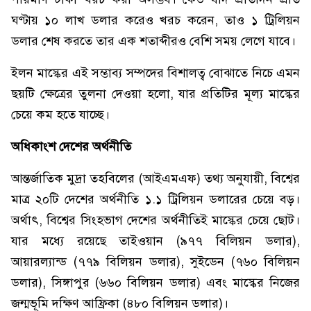
ঘণ্টায় ১০ লাখ ডলার করেও খরচ করেন, তাও ১ ট্রিলিয়ন
ডলার শেষ করতে তার এক শতাব্দীরও বেশি সময় লেগে যাবে।
ইলন মাস্কের এই সম্ভাব্য সম্পদের বিশালত্ব বোঝাতে নিচে এমন
ছয়টি ক্ষেত্রের তুলনা দেওয়া হলো, যার প্রতিটির মূল্য মাস্কের
চেয়ে কম হতে যাচ্ছে।
অধিকাংশ দেশের অর্থনীতি
আন্তর্জাতিক মুদ্রা তহবিলের (আইএমএফ) তথ্য অনুযায়ী, বিশ্বের
মাত্র ২০টি দেশের অর্থনীতি ১.১ ট্রিলিয়ন ডলারের চেয়ে বড়।
অর্থাৎ, বিশ্বের সিংহভাগ দেশের অর্থনীতিই মাস্কের চেয়ে ছোট।
যার মধ্যে রয়েছে তাইওয়ান (৯৭৭ বিলিয়ন ডলার),
আয়ারল্যান্ড (৭৭৯ বিলিয়ন ডলার), সুইডেন (৭৬০ বিলিয়ন
ডলার), সিঙ্গাপুর (৬৬০ বিলিয়ন ডলার) এবং মাস্কের নিজের
জন্মভূমি দক্ষিণ আফ্রিকা (৪৮০ বিলিয়ন ডলার)।