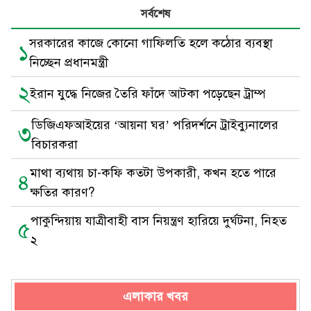
সর্বশেষ
সরকারের কাজে কোনো গাফিলতি হলে কঠোর ব্যবস্থা
১
নিচ্ছেন প্রধানমন্ত্রী
২
ইরান যুদ্ধে নিজের তৈরি ফাঁদে আটকা পড়েছেন ট্রাম্প
ডিজিএফআইয়ের ‘আয়না ঘর’ পরিদর্শনে ট্রাইব্যুনালের
৩
বিচারকরা
মাথা ব্যথায় চা-কফি কতটা উপকারী, কখন হতে পারে
৪
ক্ষতির কারণ?
পাকুন্দিয়ায় যাত্রীবাহী বাস নিয়ন্ত্রণ হারিয়ে দুর্ঘটনা, নিহত
৫
২
এলাকার খবর