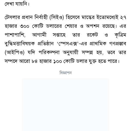
দেখা যায়নি।
টেসলার প্রধান নির্বাহী (সিইও) হিসেবে মাস্কের ইতোমধ্যেই ২৭
হাজার ৩০০ কোটি ডলারের শেয়ার ও অপশন রয়েছে। এর
পাশাপাশি, আগামী সপ্তাহে তার রকেট ও কৃত্রিম
বুদ্ধিমত্তাবিষয়ক প্রতিষ্ঠান ‘স্পেসএক্স’-এর প্রাথমিক গণপ্রস্তাব
(আইপিও) যদি পরিকল্পনা অনুযায়ী সম্পন্ন হয়, তবে তার
সম্পদে আরো ৮৪ হাজার ১০০ কোটি ডলার যুক্ত হতে পারে।
বিজ্ঞাপন