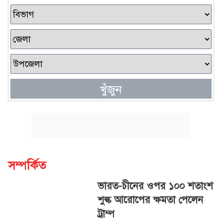
খুঁজুন
সম্পর্কিত
ভারত-চীনের ওপর ১০০ শতাংশ
শুল্ক আরোপের ক্ষমতা পেলেন
ট্রাম্প