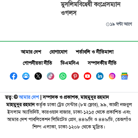
মুসলিমবিদ্বেষী কংগ্রেসম্যান
ওগলস
১৯ ঘণ্টা আগে
আমার দেশ
যোগাযোগ
শর্তাবলি ও নীতিমালা
গোপনীয়তা নীতি
ডিএমসিএ
সম্পাদকীয় নীতি
স্বত্ব: ©️
আমার দেশ
| সম্পাদক ও প্রকাশক, মাহমুদুর রহমান
মাহমুদুর রহমান
কর্তৃক ঢাকা ট্রেড সেন্টার (৮ম ফ্লোর), ৯৯, কাজী নজরুল
ইসলাম অ্যাভিনিউ, কারওয়ান বাজার, ঢাকা-১২১৫ থেকে প্রকাশিত এবং
আমার দেশ পাবলিকেশন লিমিটেড প্রেস, ৪৪৬/সি ও ৪৪৬/ডি, তেজগাঁও
শিল্প এলাকা, ঢাকা-১২০৮ থেকে মুদ্রিত।