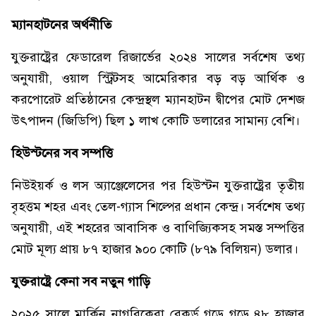
ম্যানহাটনের
অর্থনীতি
যুক্তরাষ্ট্রের ফেডারেল রিজার্ভের ২০২৪ সালের সর্বশেষ তথ্য
অনুযায়ী, ওয়াল স্ট্রিটসহ আমেরিকার বড় বড় আর্থিক ও
করপোরেট প্রতিষ্ঠানের কেন্দ্রস্থল ম্যানহাটন দ্বীপের মোট দেশজ
উৎপাদন (জিডিপি) ছিল ১ লাখ কোটি ডলারের সামান্য বেশি।
হিউস্টনের
সব
সম্পত্তি
নিউইয়র্ক ও লস অ্যাঞ্জেলেসের পর হিউস্টন যুক্তরাষ্ট্রের তৃতীয়
বৃহত্তম শহর এবং তেল-গ্যাস শিল্পের প্রধান কেন্দ্র। সর্বশেষ তথ্য
অনুযায়ী, এই শহরের আবাসিক ও বাণিজ্যিকসহ সমস্ত সম্পত্তির
মোট মূল্য প্রায় ৮৭ হাজার ৯০০ কোটি (৮৭৯ বিলিয়ন) ডলার।
যুক্তরাষ্ট্রে
কেনা
সব
নতুন
গাড়ি
২০২৫ সালে মার্কিন নাগরিকেরা রেকর্ড গড়ে গড়ে ৪৮ হাজার