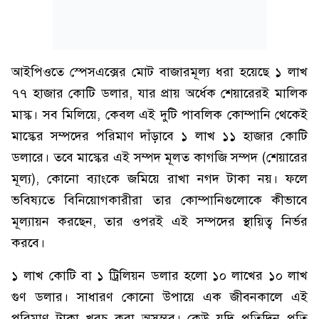
আইপিওতে স্পেসএক্সের মোট বাজারমূল্য ধরা হয়েছে ১ লাখ
৭৭ হাজার কোটি ডলার, যার প্রায় অর্ধেক শেয়ারেরই মালিক
মাস্ক। সব মিলিয়ে, কেবল এই দুটি পাবলিক কোম্পানি থেকেই
মাস্কের সম্পদের পরিমাণ দাঁড়াবে ১ লাখ ১১ হাজার কোটি
ডলারে। তবে মাস্কের এই সম্পদ মূলত কাগজি সম্পদ (শেয়ারের
মূল্য), কোনো ব্যাংকে জমিয়ে রাখা নগদ টাকা নয়। ফলে
ভবিষ্যতে বিনিয়োগকারীরা তার কোম্পানিগুলোকে কীভাবে
মূল্যায়ন করছেন, তার ওপরই এই সম্পদের স্থায়িত্ব নির্ভর
করবে।
১ লাখ কোটি বা ১ ট্রিলিয়ন ডলার হলো ১০ লাখের ১০ লাখ
গুণ ডলার। সাধারণ কোনো উপায়ে এক জীবনকালে এই
পরিমাণ টাকা খরচ করা অসম্ভব। কেউ যদি প্রতিদিন প্রতি