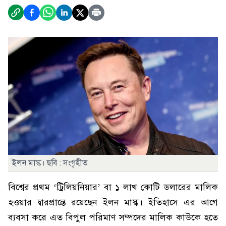
ইলন মাস্ক। ছবি : সংগৃহীত
বিশ্বের প্রথম ‘ট্রিলিয়নিয়ার’ বা ১ লাখ কোটি ডলারের মালিক
হওয়ার দ্বারপ্রান্তে রয়েছেন ইলন মাস্ক। ইতিহাসে এর আগে
ব্যবসা করে এত বিপুল পরিমাণ সম্পদের মালিক কাউকে হতে