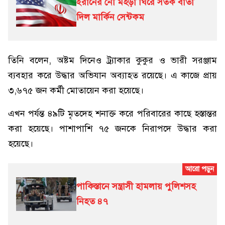
ইরানের নৌ মহড়া ঘিরে সতর্ক বার্তা
দিল মার্কিন সেন্টকম
তিনি বলেন, অষ্টম দিনেও ট্র্যাকার কুকুর ও ভারী সরঞ্জাম
ব্যবহার করে উদ্ধার অভিযান অব্যাহত রয়েছে। এ কাজে প্রায়
৩,৬৭৫ জন কর্মী মোতায়েন করা হয়েছে।
এখন পর্যন্ত ৪৯টি মৃতদেহ শনাক্ত করে পরিবারের কাছে হস্তান্তর
করা হয়েছে। পাশাপাশি ৭৫ জনকে নিরাপদে উদ্ধার করা
হয়েছে।
পাকিস্তানে সন্ত্রাসী হামলায় পুলিশসহ
নিহত ৪৭