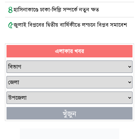
৪
হাসিনাকাণ্ডে ঢাকা-দিল্লি সম্পর্কে নতুন ক্ষত
৫
জুলাই বিপ্লবের দ্বিতীয় বার্ষিকীতে লন্ডনে বিপ্লব সমাবেশ
এলাকার খবর
খুঁজুন