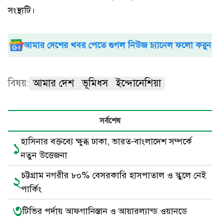
সংস্থাটি।
আমার দেশের খবর পেতে গুগল নিউজ চ্যানেল ফলো করুন
বিষয়:
আমার দেশ
ভূমিধস
ইন্দোনেশিয়া
সর্বশেষ
হাসিনার বক্তব্যে ক্ষুব্ধ ঢাকা, ভারত-বাংলাদেশ সম্পর্কে
১
নতুন উত্তেজনা
চট্টগ্রাম নগরীর ৮০% বেসরকারি হাসপাতাল ও স্কুলে নেই
২
পার্কিং
৩
টিভির পর্দায় আফগানিস্তান ও আয়ারল্যান্ড ওয়ানডে