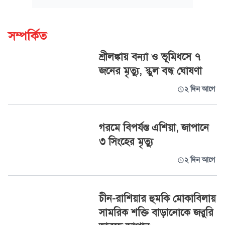
সম্পর্কিত
শ্রীলঙ্কায় বন্যা ও ভূমিধসে ৭
জনের মৃত্যু, স্কুল বন্ধ ঘোষণা
২ দিন আগে
গরমে বিপর্যস্ত এশিয়া, জাপানে
৩ সিংহের মৃত্যু
২ দিন আগে
চীন-রাশিয়ার হুমকি মোকাবিলায়
সামরিক শক্তি বাড়ানোকে জরুরি