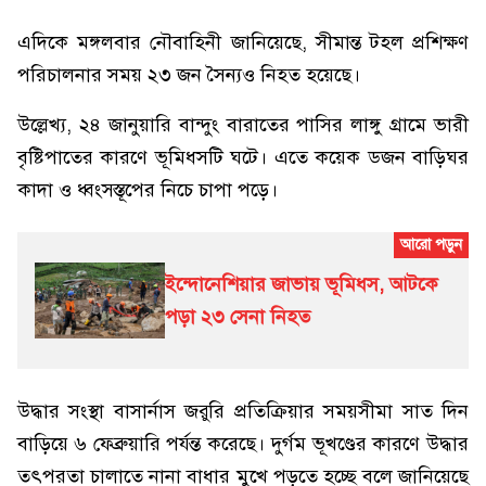
এদিকে মঙ্গলবার নৌবাহিনী জানিয়েছে, সীমান্ত টহল প্রশিক্ষণ
পরিচালনার সময় ২৩ জন সৈন্যও নিহত হয়েছে।
উল্লেখ্য, ২৪ জানুয়ারি বান্দুং বারাতের পাসির লাঙ্গু গ্রামে ভারী
বৃষ্টিপাতের কারণে ভূমিধসটি ঘটে। এতে কয়েক ডজন বাড়িঘর
কাদা ও ধ্বংসস্তূপের নিচে চাপা পড়ে।
ইন্দোনেশিয়ার জাভায় ভূমিধস, আটকে
পড়া ২৩ সেনা নিহত
উদ্ধার সংস্থা বাসার্নাস জরুরি প্রতিক্রিয়ার সময়সীমা সাত দিন
বাড়িয়ে ৬ ফেব্রুয়ারি পর্যন্ত করেছে। দুর্গম ভূখণ্ডের কারণে উদ্ধার
তৎপরতা চালাতে নানা বাধার মুখে পড়তে হচ্ছে বলে জানিয়েছে