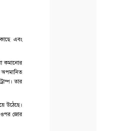
ব কাছে এবং
েনা কমানোর
ন অপমানিত
্রাম্প। তার
 হয়ে উঠেছে।
ার ওপর জোর