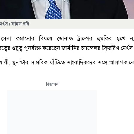
 মের্ৎস। ফাইল ছবি
ন সেনা কমানোর বিষয়ে ডোনাল্ড ট্রাম্পের হুমকির মুখে ন
ত্বের গুরুত্ব পুনর্ব্যক্ত করেছেন জার্মানির চ্যান্সেলর ফ্রিডরিখ মের্ৎস
নুযায়ী, মুনস্টার সামরিক ঘাঁটিতে সাংবাদিকদের সঙ্গে আলাপকা
বিজ্ঞাপন