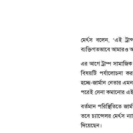
মের্ৎস বলেন, ‘এই ট্রা
ব্যক্তিগতভাবে আমারও অত্য
এর আগে ট্রাম্প সামাজিক 
বিষয়টি পর্যালোচনা 
হচ্ছে-জার্মান নেতার এমন
পরেই সেনা কমানোর এই
বর্তমান পরিস্থিতিতে জার
তবে চ্যান্সেলর মের্ৎস 
দিয়েছেন।