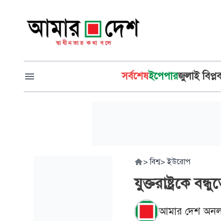
সর্বশেষ
ইপেপার
জুলাই বিপ্ল
>
বিশ্ব
>
ইউরোপ
যুক্তরাষ্ট্রকে বন্
আমার দেশ অনল