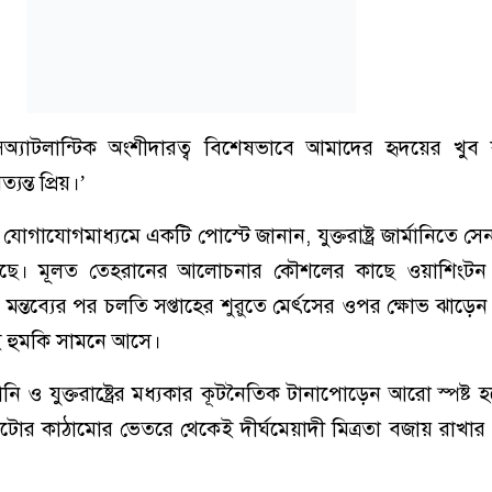
ন্সঅ্যাটলান্টিক অংশীদারত্ব বিশেষভাবে আমাদের হৃদয়ের খু
ন্ত প্রিয়।’
যোগাযোগমাধ্যমে একটি পোস্টে জানান, যুক্তরাষ্ট্র জার্মানিতে স
করছে। মূলত তেহরানের আলোচনার কৌশলের কাছে ওয়াশিংট
 মন্তব্যের পর চলতি সপ্তাহের শুরুতে মের্ৎসের ওপর ক্ষোভ ঝাড়েন ট
 হুমকি সামনে আসে।
্মানি ও যুক্তরাষ্ট্রের মধ্যকার কূটনৈতিক টানাপোড়েন আরো স্পষ্ট
ন্যাটোর কাঠামোর ভেতরে থেকেই দীর্ঘমেয়াদী মিত্রতা বজায় রাখ