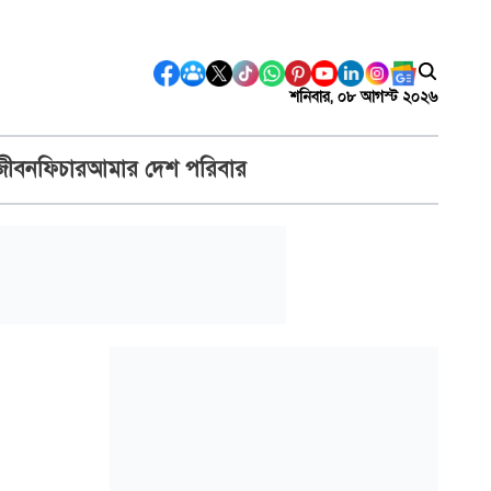
শনিবার, ০৮ আগস্ট ২০২৬
জীবন
ফিচার
আমার দেশ পরিবার