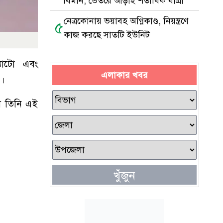
বিমান, ভেতরে আড়াই শতাধিক যাত্রী
নেত্রকোনায় ভয়াবহ অগ্নিকাণ্ড, নিয়ন্ত্রণে
৫
কাজ করছে সাতটি ইউনিট
্যাটো এবং
এলাকার খবর
 ।
লে তিনি এই
খুঁজুন