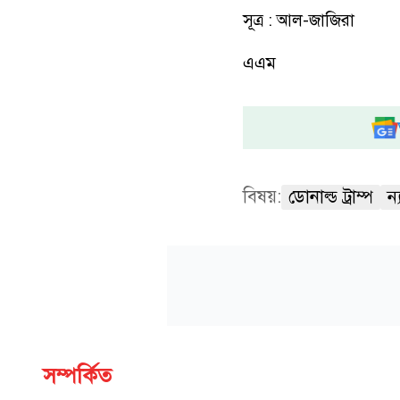
সূত্র : আল-জাজিরা
এএম
বিষয়:
ডোনাল্ড ট্রাম্প
ন
সম্পর্কিত