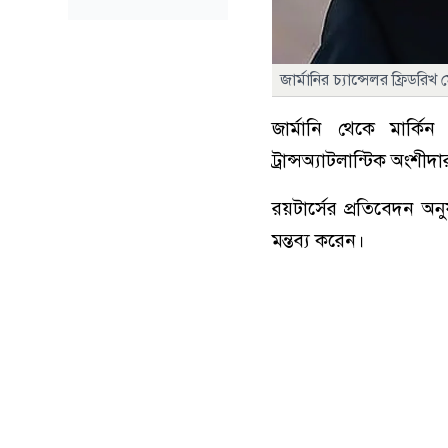
জার্মানির চ্যান্সেলর ফ্রিডরিখ
জার্মানি থেকে মার্কি
ট্রান্সঅ্যাটলান্টিক অংশীদার
রয়টার্সের প্রতিবেদন অ
মন্তব্য করেন।