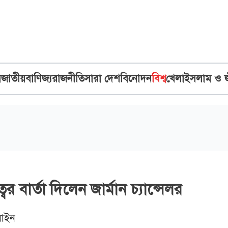
ব
জাতীয়
বাণিজ্য
রাজনীতি
সারা দেশ
বিনোদন
বিশ্ব
খেলা
ইসলাম ও 
ধুত্বের বার্তা দিলেন জার্মান চ্যান্সেলর
াইন