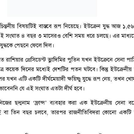
িন্তনীয় বিষয়টিই বাস্তবে রূপ নিয়েছে। ইউক্রেন যুদ্ধ আজ ১,
 এই সংঘাত ৪ বছর ৩ মাসেরও বেশি সময় ধরে চলছে। এর মাধ্যমে স
বযুদ্ধকে পেছনে ফেলে দিল।
ে রাশিয়ার প্রেসিডেন্ট ভ্লাদিমির পুতিন যখন ইউক্রেনে সেনা পা
্র কয়েক দিনের মধ্যেই দেশটির পতন ঘটবে। কিন্তু ইউক্রেনীয় 
যখন এটি একটি দীর্ঘমেয়াদী ক্ষয়িষ্ণু যুদ্ধে রূপ নেয়, তখন খোদ যু
ভাবেননি যে এই সংঘাত এতটা দীর্ঘ হবে।
িজের ছদ্মনাম ‘ফ্রান্স’ ব্যবহার করা এক ইউক্রেনীয় সেনা 
ই বা তিন বছর চলবে, তারপর রাজনীতিবিদরা কোনো একটি