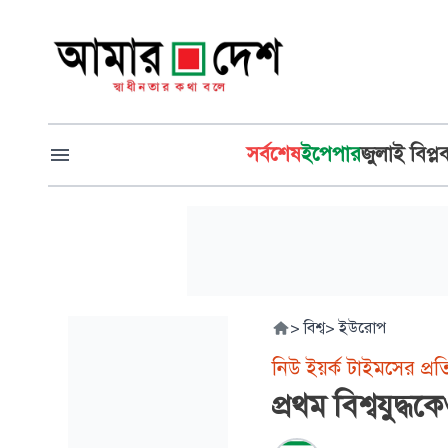
সর্বশেষ
ইপেপার
জুলাই বিপ্ল
>
বিশ্ব
>
ইউরোপ
নিউ ইয়র্ক টাইমসের প্র
প্রথম বিশ্বযুদ্