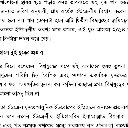
ান্তি আলোচনা স্থবির হয়ে পড়ায় অদূর ভবিষ্যতে এই যুদ্ধ শেষ 
ক জনমত জরিপ অনুযায়ী, প্রায় অর্ধেক ইউক্রেনীয় বিশ্বাস করে
 হবে না। আর তেমনটা হলে এটি দ্বিতীয় বিশ্বযুদ্ধের স্থায়িত্ব
 অনেক ইউক্রেনীয় অবশ্য মনে করেন, এই যুদ্ধ আসলে ২০১৪ স
া ক্রিমিয়া দখল করে নেয়।
 দুই যুদ্ধের প্রভাব
 দিয়ে বলেছেন, বিশ্বযুদ্ধের সঙ্গে এই সংঘাতের হুবহু তুলনা
্বযুদ্ধের পরিধি ছিল বৈশ্বিক এবং সেখানে একাধিক যুদ্ধক্ষেত
র ফলে ক্ষয়ক্ষতির তুলনা করা কঠিন। তাছাড়া প্রথম বিশ্বযুদ্ধের 
কোনো অস্তিত্ব ছিল না।
ের মতো ইউক্রেন যুদ্ধও আধুনিক ইউরোপের ইতিহাসে অন্যতম প্রভাব
ে মনে করেন ইউক্রেনীয় ইতিহাসবিদ ইয়ারোস্লাভ রিৎসাক। দ
ন এবং গত কয়েক দশকের মধ্যে সবচেয়ে বড় প্রতিরক্ষা বাজে