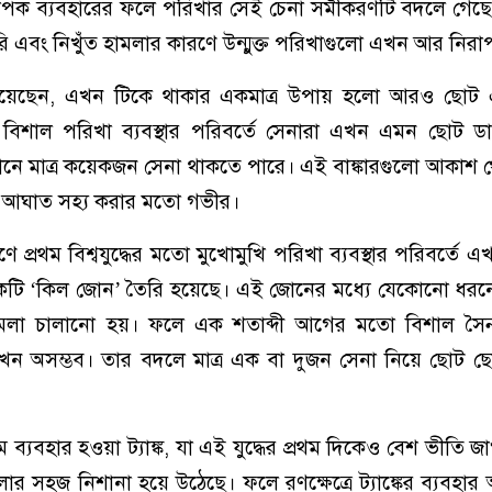
র ব্যাপক ব্যবহারের ফলে পরিখার সেই চেনা সমীকরণটি বদলে গেছ
রি এবং নিখুঁত হামলার কারণে উন্মুক্ত পরিখাগুলো এখন আর নির
ানিয়েছেন, এখন টিকে থাকার একমাত্র উপায় হলো আরও ছো
 বিশাল পরিখা ব্যবস্থার পরিবর্তে সেনারা এখন এমন ছোট 
যেখানে মাত্র কয়েকজন সেনা থাকতে পারে। এই বাঙ্কারগুলো আকাশ
র আঘাত সহ্য করার মতো গভীর।
ে প্রথম বিশ্বযুদ্ধের মতো মুখোমুখি পরিখা ব্যবস্থার পরিবর্তে 
 একটি ‘কিল জোন’ তৈরি হয়েছে। এই জোনের মধ্যে যেকোনো ধরন
ামলা চালানো হয়। ফলে এক শতাব্দী আগের মতো বিশাল সৈন
খন অসম্ভব। তার বদলে মাত্র এক বা দুজন সেনা নিয়ে ছোট ছ
্যবহার হওয়া ট্যাঙ্ক, যা এই যুদ্ধের প্রথম দিকেও বেশ ভীতি জাগা
ার সহজ নিশানা হয়ে উঠেছে। ফলে রণক্ষেত্রে ট্যাঙ্কের ব্যবহা