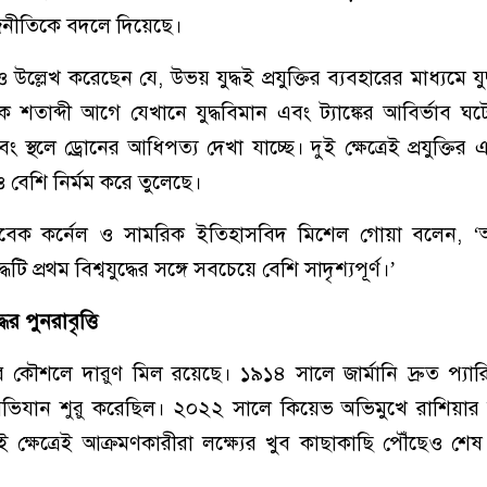
জনীতিকে বদলে দিয়েছে।
উল্লেখ করেছেন যে, উভয় যুদ্ধই প্রযুক্তির ব্যবহারের মাধ্যমে য
শতাব্দী আগে যেখানে যুদ্ধবিমান এবং ট্যাঙ্কের আবির্ভাব 
 স্থলে ড্রোনের আধিপত্য দেখা যাচ্ছে। দুই ক্ষেত্রেই প্রযুক্তির
ও বেশি নির্মম করে তুলেছে।
াবেক কর্নেল ও সামরিক ইতিহাসবিদ মিশেল গোয়া বলেন, 
ি প্রথম বিশ্বযুদ্ধের সঙ্গে সবচেয়ে বেশি সাদৃশ্যপূর্ণ।’
্ধের পুনরাবৃত্তি
ের কৌশলে দারুণ মিল রয়েছে। ১৯১৪ সালে জার্মানি দ্রুত প্য
 অভিযান শুরু করেছিল। ২০২২ সালে কিয়েভ অভিমুখে রাশিয়ার
 ক্ষেত্রেই আক্রমণকারীরা লক্ষ্যের খুব কাছাকাছি পৌঁছেও শেষ পর