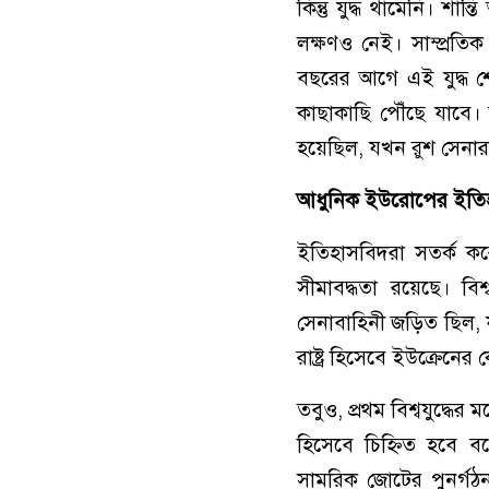
কিন্তু যুদ্ধ থামেনি। শ
লক্ষণও নেই। সাম্প্রতি
বছরের আগে এই যুদ্ধ শেষ
কাছাকাছি পৌঁছে যাবে।
হয়েছিল, যখন রুশ সেনার
আধুনিক ইউরোপের ইতিহাসে
ইতিহাসবিদরা সতর্ক করে
সীমাবদ্ধতা রয়েছে। বিশ
সেনাবাহিনী জড়িত ছিল, যা
রাষ্ট্র হিসেবে ইউক্রেনের 
তবুও, প্রথম বিশ্বযুদ্ধ
হিসেবে চিহ্নিত হবে বল
সামরিক জোটের পুনর্গঠ