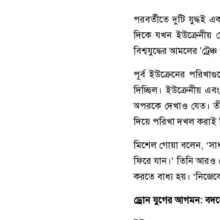
পরবর্তীতে দুটি যুদ্ধই 
দিকে যখন ইউক্রেনীয় স
বিশ্বযুদ্ধের আমলের 'ট্রে
পূর্ব ইউক্রেনের পরিখাগু
দিচ্ছিল। ইউক্রেনীয় এ
অপরকে দেখাও যেত। তীব্
দিয়ে পরিখা দখল করাই 
মিশেল গোয়া বলেন, ‘সাধ
ফিরে যান।’ তিনি আরও 
করতে বাধ্য হয়। ‘নিজেক
ড্রোন যুগের আগমন: ব