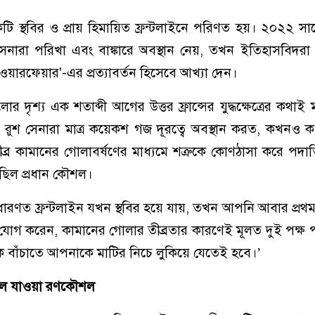
একটি স্থবির ও প্রায় হিমায়িত ফ্রন্টলাইনে পরিণত হয়। ২০২২ স
েনারা পরিখা এবং বাঙ্কারে অবস্থান নেয়, তখন ইতিহাসবিদরা
ঞ্চ ওয়ারফেয়ার'-এর প্রত্যাবর্তন হিসেবে আখ্যা দেন।
লোর দৃশ্য এক শতাব্দী আগের উত্তর ফ্রান্সের যুদ্ধক্ষেত্রের কথা
বং রুশ সেনারা মাত্র কয়েকশ গজ দূরত্বে অবস্থান করত, কখন
র কামানের গোলাবর্ষণের মাধ্যমে শত্রুকে কোণঠাসা করে পদা
ছিল প্রধান কৌশল।
ারণত ফ্রন্টলাইন যখন স্থবির হয়ে যায়, তখন আপনি আবার প্রথম বি
যোগ করেন, কামানের গোলার তীব্রতার কারণেই মূলত দুই পক্ষ
ে বাঁচাতে আপনাকে মাটির নিচে লুকিয়ে যেতেই হবে।’
দলে যাওয়া রণকৌশল