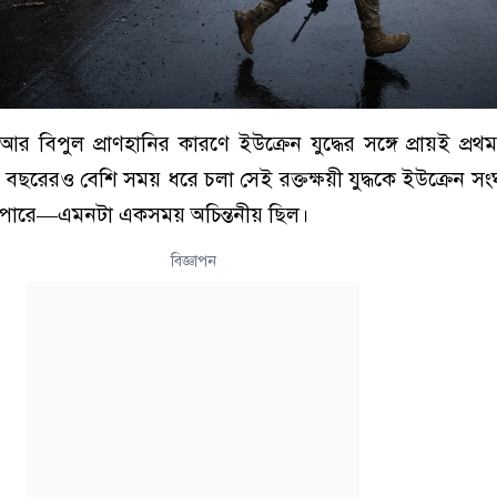
িপুল প্রাণহানির কারণে ইউক্রেন যুদ্ধের সঙ্গে প্রায়ই প্রথম বি
 বছরেরও বেশি সময় ধরে চলা সেই রক্তক্ষয়ী যুদ্ধকে ইউক্রেন 
 পারে—এমনটা একসময় অচিন্তনীয় ছিল।
বিজ্ঞাপন