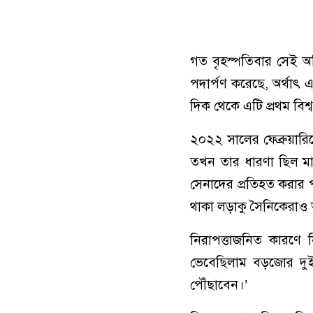
গত বৃহস্পতিবার সেই অচ
পদার্পণ করেছে, অর্থাৎ
দিক থেকে এটি প্রথম বিশ্
২০২২ সালের ফেব্রুয়ারিত
তখন তার ধারণা ছিল মাত
সেনাদের প্রতিহত করার পর 
থাকা লড়াকু সৈনিকেরাও 
নিরাপত্তাজনিত কারণে ন
ভেবেছিলাম বড়জোর দু
পৌঁছাবেন।’