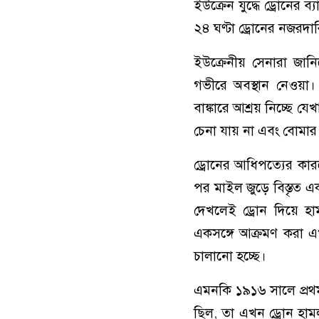
ইউক্রেন যুদ্ধে ড্রোনে
২৪ ঘণ্টা ড্রোনের নজরদা
ইউক্রেনীয় সেনারা জ
গভীরে অবস্থান নেওয়া।
বাঙ্কারে আশ্রয় নিচ্ছে 
চেনা যায় না এবং বোমা
ড্রোনের আধিপত্যের কারণ
পর মাইল জুড়ে বিস্তৃত
দেখলেই ড্রোন দিয়ে হ
একসঙ্গে আক্রমণ করা এ
চালানো হচ্ছে।
এমনকি ১৯১৬ সালে প্রথম ব
ছিল, তা এখন ড্রোন হামল