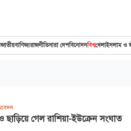
ব
জাতীয়
বাণিজ্য
রাজনীতি
সারা দেশ
বিনোদন
বিশ্ব
খেলা
ইসলাম ও 
তিবেদন
ধকেও ছাড়িয়ে গেল রাশিয়া-ইউক্রেন সংঘাত