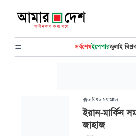
সর্বশেষ
ইপেপার
জুলাই বিপ্ল
>
বিশ্ব
>
মধ্যপ্রাচ্য
ইরান-মার্কিন স
জাহাজ