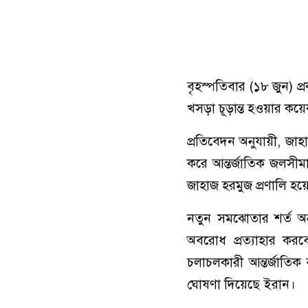
বৃহস্পতিবার (১৮ জুন) প
খসড়া চূড়ান্ত হওয়ার কয়
প্রতিবেদন অনুযায়ী, জা
করে আন্তর্জাতিক জলসীম
জাহাজ হরমুজ প্রণালি হ
নতুন সমঝোতার শর্ত অন
অবরোধ প্রত্যাহার করবে
চলাচলকারী আন্তর্জাতিক
ঘোষণা দিয়েছে ইরান।