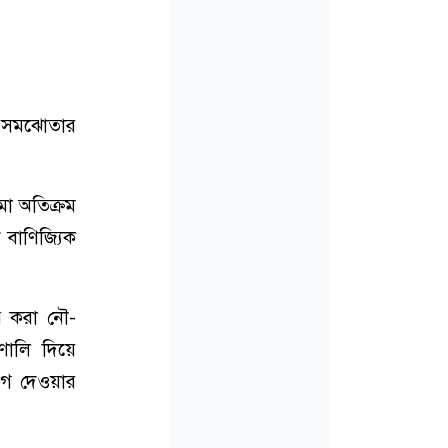
তি সমঝোতার
মা অতিক্রম
 বাণিজ্যিক
প করা নৌ-
রণালি দিয়ে
যোগ দেওয়ার