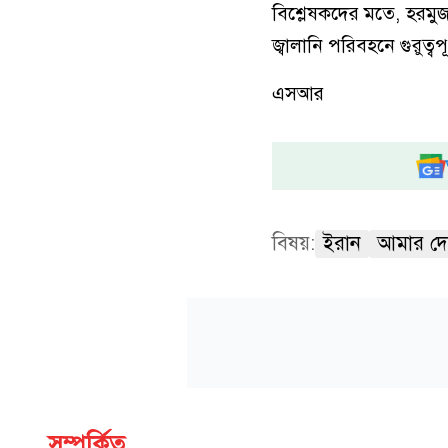
বিশ্লেষকদের মতে, হরমুজ
জ্বালানি পরিবহনে গুরুত্ব
এসআর
বিষয়:
ইরান
আমার দ
সম্পর্কিত