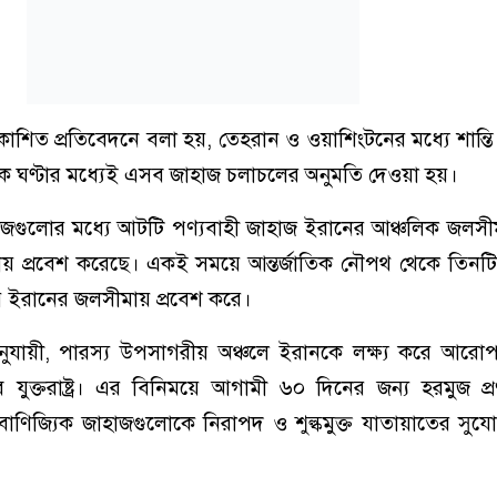
্রকাশিত প্রতিবেদনে বলা হয়, তেহরান ও ওয়াশিংটনের মধ্যে শান্
েক ঘণ্টার মধ্যেই এসব জাহাজ চলাচলের অনুমতি দেওয়া হয়।
হাজগুলোর মধ্যে আটটি পণ্যবাহী জাহাজ ইরানের আঞ্চলিক জলসী
ায় প্রবেশ করেছে। একই সময়ে আন্তর্জাতিক নৌপথ থেকে তিনটি
য়ে ইরানের জলসীমায় প্রবেশ করে।
ুযায়ী, পারস্য উপসাগরীয় অঞ্চলে ইরানকে লক্ষ্য করে আরো
 যুক্তরাষ্ট্র। এর বিনিময়ে আগামী ৬০ দিনের জন্য হরমুজ প্
 বাণিজ্যিক জাহাজগুলোকে নিরাপদ ও শুল্কমুক্ত যাতায়াতের সু