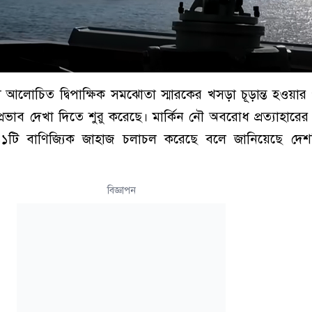
মধ্যে আলোচিত দ্বিপাক্ষিক সমঝোতা স্মারকের খসড়া চূড়ান্ত হওয়ার
রভাব দেখা দিতে শুরু করেছে। মার্কিন নৌ অবরোধ প্রত্যাহারে
১১টি বাণিজ্যিক জাহাজ চলাচল করেছে বলে জানিয়েছে দেশটির 
বিজ্ঞাপন