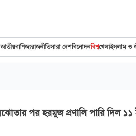
ব
জাতীয়
বাণিজ্য
রাজনীতি
সারা দেশ
বিনোদন
বিশ্ব
খেলা
ইসলাম ও 
মঝোতার পর হরমুজ প্রণালি পারি দিল ১১ 