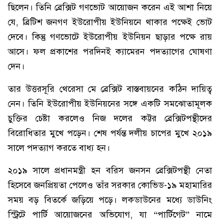
ছিলেন। তিনি ব্রেক্সিট গণভোট আয়োজন করেন এই আশা নিয়ে
যে, ব্রিটিশ জনগণ ইউরোপীয় ইউনিয়নে থাকার পক্ষেই ভোট
দেবে। কিন্তু গণভোটে ইউরোপীয় ইউনিয়ন ছাড়ার পক্ষে রায়
আসে। ফল প্রকাশের পরদিনই ক্যামেরন পদত্যাগের ঘোষণা
দেন।
তার উত্তরসূরি থেরেসা মে ব্রেক্সিট বাস্তবায়নের কঠিন দায়িত্ব
নেন। তিনি ইউরোপীয় ইউনিয়নের সঙ্গে একটি সমঝোতামূলক
চুক্তির চেষ্টা করলেও নিজ দলের কট্টর ব্রেক্সিটপন্থীদের
বিরোধিতার মুখে পড়েন। শেষ পর্যন্ত দলীয় চাপের মুখে ২০১৯
সালে পদত্যাগ করতে বাধ্য হন।
২০১৯ সালে প্রধানমন্ত্রী হন বরিস জনসন ব্রেক্সিটপন্থী নেতা
হিসেবে জনপ্রিয়তা পেলেও তাঁর সরকার কোভিড-১৯ মহামারির
সময় বড় বিতর্কে জড়িয়ে পড়ে। লকডাউনের মধ্যে ডাউনিং
স্ট্রিটে পার্টি আয়োজনের অভিযোগ, যা “পার্টিগেট” নামে