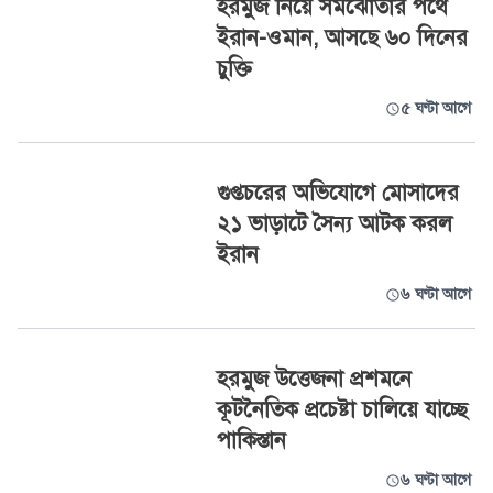
হরমুজ নিয়ে সমঝোতার পথে
ইরান-ওমান, আসছে ৬০ দিনের
চুক্তি
৫ ঘণ্টা আগে
গুপ্তচরের অভিযোগে মোসাদের
২১ ভাড়াটে সৈন্য আটক করল
ইরান
৬ ঘণ্টা আগে
হরমুজ উত্তেজনা প্রশমনে
কূটনৈতিক প্রচেষ্টা চালিয়ে যাচ্ছে
পাকিস্তান
৬ ঘণ্টা আগে