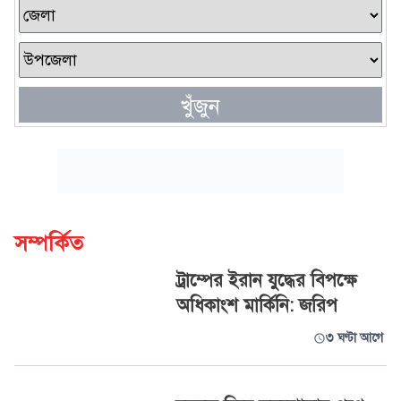
খুঁজুন
সম্পর্কিত
ট্রাম্পের ইরান যুদ্ধের বিপক্ষে
অধিকাংশ মার্কিনি: জরিপ
৩ ঘণ্টা আগে