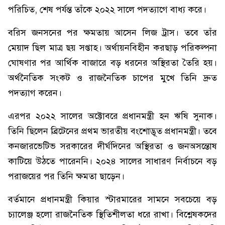
পরিচিত, শেষ পর্যন্ত তাঁকে ২০২২ সালে পদত্যাগে বাধ্য করে।
বরিস জনসনের পর ক্ষমতায় আসেন লিজ ট্রাস। তবে তাঁর
মেয়াদ ছিল মাত্র ছয় সপ্তাহ। অর্থায়নবিহীন করছাড় পরিকল্পনা
ঘোষণার পর আর্থিক বাজারে বড় ধরনের অস্থিরতা তৈরি হয়।
অর্থনৈতিক সংকট ও রাজনৈতিক চাপের মুখে তিনি দ্রুত
পদত্যাগ করেন।
এরপর ২০২২ সালের অক্টোবরে প্রধানমন্ত্রী হন ঋষি সুনাক।
তিনি ছিলেন ব্রিটেনের প্রথম ভারতীয় বংশোদ্ভূত প্রধানমন্ত্রী। তবে
কনজারভেটিভ সরকারের দীর্ঘদিনের অস্থিরতা ও জনঅসন্তোষ
কাটিয়ে উঠতে পারেননি। ২০২৪ সালের সাধারণ নির্বাচনে বড়
পরাজয়ের পর তিনি ক্ষমতা ছাড়েন।
বর্তমানে প্রধানমন্ত্রী কিয়ার স্টারমারের সামনে সবচেয়ে বড়
চ্যালেঞ্জ হলো রাজনৈতিক স্থিতিশীলতা ধরে রাখা। বিশ্লেষকদের