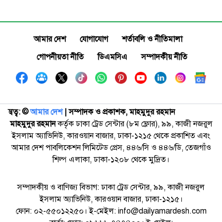
আমার দেশ
যোগাযোগ
শর্তাবলি ও নীতিমালা
গোপনীয়তা নীতি
ডিএমসিএ
সম্পাদকীয় নীতি
স্বত্ব: ©️
আমার দেশ
| সম্পাদক ও প্রকাশক, মাহমুদুর রহমান
মাহমুদুর রহমান
কর্তৃক ঢাকা ট্রেড সেন্টার (৮ম ফ্লোর), ৯৯, কাজী নজরুল
ইসলাম অ্যাভিনিউ, কারওয়ান বাজার, ঢাকা-১২১৫ থেকে প্রকাশিত এবং
আমার দেশ পাবলিকেশন লিমিটেড প্রেস, ৪৪৬/সি ও ৪৪৬/ডি, তেজগাঁও
শিল্প এলাকা, ঢাকা-১২০৮ থেকে মুদ্রিত।
সম্পাদকীয় ও বাণিজ্য বিভাগ: ঢাকা ট্রেড সেন্টার, ৯৯, কাজী নজরুল
ইসলাম অ্যাভিনিউ, কারওয়ান বাজার, ঢাকা-১২১৫।
ফোন: ০২-৫৫০১২২৫০। ই-মেইল: info@dailyamardesh.com