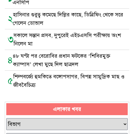
এনসিপি
হাসিনার গুরুত্ব কমেছে দিল্লির কাছে, ডিব্রিফিং থেকে সরে
২
গেলেন ডোভাল
সকালে সন্তান প্রসব, দুপুরেই এইচএসসি পরীক্ষায় অংশ
৩
নিলেন মা
৪৮ ঘণ্টা পর বেরোবির প্রধান ফটকের ‘শিবিরমুক্ত
৪
ক্যাম্পাস’ লেখা মুছে দিল ছাত্রদল
শিল্পবর্জ্যে হুমকিতে বঙ্গোপসাগর, বিপন্ন সামুদ্রিক মাছ ও
৫
জীববৈচিত্র্য
এলাকার খবর