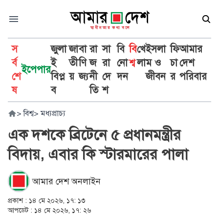
স
জুলা
জা
বা
রা
সা
বি
বি
খে
ইসলা
ফি
আমার
র্ব
ই
তী
ণি
জ
রা
নো
শ্ব
লা
ম ও
চা
দেশ
ইপেপার
শে
বিপ্ল
য়
জ্য
নী
দে
দন
জীবন
র
পরিবার
ষ
ব
তি
শ
>
বিশ্ব
>
মধ্যপ্রাচ্য
এক দশকে ব্রিটেনে ৫ প্রধানমন্ত্রীর
বিদায়, এবার কি স্টারমারের পালা
আমার দেশ অনলাইন
প্রকাশ :
১৪ মে ২০২৬, ১৭: ১৩
আপডেট :
১৪ মে ২০২৬, ১৭: ২৬