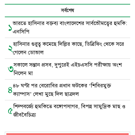
সর্বশেষ
ভারতে হাসিনার বক্তব্য বাংলাদেশের সার্বভৌমত্বের হুমকি:
১
এনসিপি
হাসিনার গুরুত্ব কমেছে দিল্লির কাছে, ডিব্রিফিং থেকে সরে
২
গেলেন ডোভাল
সকালে সন্তান প্রসব, দুপুরেই এইচএসসি পরীক্ষায় অংশ
৩
নিলেন মা
৪৮ ঘণ্টা পর বেরোবির প্রধান ফটকের ‘শিবিরমুক্ত
৪
ক্যাম্পাস’ লেখা মুছে দিল ছাত্রদল
শিল্পবর্জ্যে হুমকিতে বঙ্গোপসাগর, বিপন্ন সামুদ্রিক মাছ ও
৫
জীববৈচিত্র্য