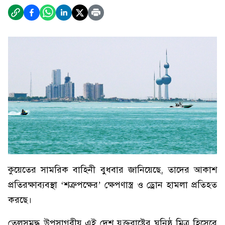
কুয়েতের সামরিক বাহিনী বুধবার জানিয়েছে, তাদের আকাশ
প্রতিরক্ষাব্যবস্থা ‘শত্রুপক্ষের’ ক্ষেপণাস্ত্র ও ড্রোন হামলা প্রতিহত
করছে।
তেলসমৃদ্ধ উপসাগরীয় এই দেশ যুক্তরাষ্ট্রের ঘনিষ্ঠ মিত্র হিসেবে