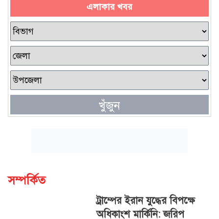
এলাকার খবর
খুঁজুন
সম্পর্কিত
ট্রাম্পের ইরান যুদ্ধের বিপক্ষে
অধিকাংশ মার্কিনি: জরিপ