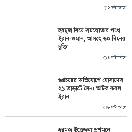
২ ঘণ্টা আগে
হরমুজ নিয়ে সমঝোতার পথে
ইরান-ওমান, আসছে ৬০ দিনের
চুক্তি
৪ ঘণ্টা আগে
গুপ্তচরের অভিযোগে মোসাদের
২১ ভাড়াটে সৈন্য আটক করল
ইরান
৬ ঘণ্টা আগে
হরমুজ উত্তেজনা প্রশমনে