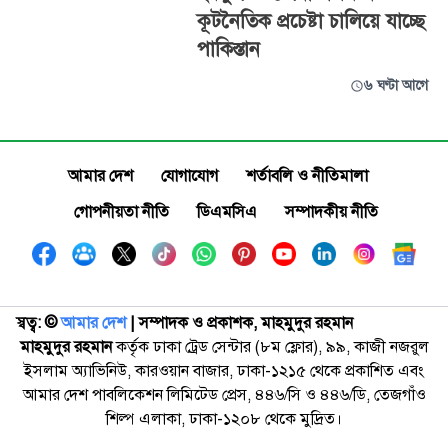
কূটনৈতিক প্রচেষ্টা চালিয়ে যাচ্ছে
পাকিস্তান
৬ ঘণ্টা আগে
আমার দেশ
যোগাযোগ
শর্তাবলি ও নীতিমালা
গোপনীয়তা নীতি
ডিএমসিএ
সম্পাদকীয় নীতি
স্বত্ব: ©️
আমার দেশ
| সম্পাদক ও প্রকাশক, মাহমুদুর রহমান
মাহমুদুর রহমান
কর্তৃক ঢাকা ট্রেড সেন্টার (৮ম ফ্লোর), ৯৯, কাজী নজরুল
ইসলাম অ্যাভিনিউ, কারওয়ান বাজার, ঢাকা-১২১৫ থেকে প্রকাশিত এবং
আমার দেশ পাবলিকেশন লিমিটেড প্রেস, ৪৪৬/সি ও ৪৪৬/ডি, তেজগাঁও
শিল্প এলাকা, ঢাকা-১২০৮ থেকে মুদ্রিত।