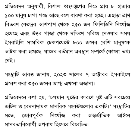
প্রতিবেদন অনুযায়ী, বিশাল ধ্বংসস্তূপের নিচে প্রায় ৮ হাজার
১০০ মানুষ চাপা পড়ে আছে বলে ধারণা করা হচ্ছে। এছাড়া ত্রাণ
বিতরণ কেন্দ্রের আশপাশ থেকে ২৫০ জন ফিলিস্তিনি নিখোঁজ
হয়েছে এবং উত্তর গাজা থেকে দক্ষিণে সরিয়ে নেওয়ার সময়
ইসরাইলি সামরিক চেকপয়েন্টে ৮০০ জনের বেশি মানুষকে
আটক করা হয়েছে, যাদের বর্তমান অবস্থান সম্পর্কে কোনো তথ্য
নেই।
সংস্থাটি আরও জানায়, ২০২৩ সালের ৭ অক্টোবর ইসরাইলে
প্রবেশ করা ৩৫০ জনের ভাগ্য এখনো অজানা।
প্রতিবেদনে বলা হয়, ‘চলমান যুদ্ধের কারণে সৃষ্ট এটি সবচেয়ে
জটিল ও বেদনাদায়ক মানবিক সংকটগুলোর একটি।’ সংস্থাটির
মতে, জোরপূর্বক নিখোঁজ করা আন্তর্জাতিক আইনে
মানবতাবিরোধী অপরাধ হিসেবে বিবেচিত।