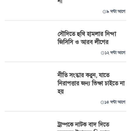
না
৯ ঘণ্টা আগে
সৌদিতে হুথি হামলার নিন্দা
জিসিসি ও আরব লীগের
১২ ঘণ্টা আগে
নীতি সংস্কার করুন, যাতে
নিরাপত্তার জন্য ভিক্ষা চাইতে না
হয়
১৪ ঘণ্টা আগে
ট্রাম্পকে নাটক বাদ দিতে