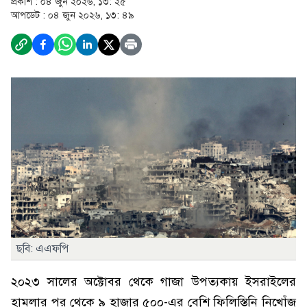
প্রকাশ :
০৪ জুন ২০২৬, ১৩: ২৫
আপডেট :
০৪ জুন ২০২৬, ১৩: ৪৯
ছবি: এএফপি
২০২৩ সালের অক্টোবর থেকে গাজা উপত্যকায় ইসরাইলের
হামলার পর থেকে ৯ হাজার ৫০০-এর বেশি ফিলিস্তিনি নিখোঁজ