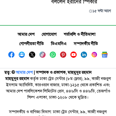
বললেন ইরানের স্পিকার
১৫ ঘণ্টা আগে
আমার দেশ
যোগাযোগ
শর্তাবলি ও নীতিমালা
গোপনীয়তা নীতি
ডিএমসিএ
সম্পাদকীয় নীতি
স্বত্ব: ©️
আমার দেশ
| সম্পাদক ও প্রকাশক, মাহমুদুর রহমান
মাহমুদুর রহমান
কর্তৃক ঢাকা ট্রেড সেন্টার (৮ম ফ্লোর), ৯৯, কাজী নজরুল
ইসলাম অ্যাভিনিউ, কারওয়ান বাজার, ঢাকা-১২১৫ থেকে প্রকাশিত এবং
আমার দেশ পাবলিকেশন লিমিটেড প্রেস, ৪৪৬/সি ও ৪৪৬/ডি, তেজগাঁও
শিল্প এলাকা, ঢাকা-১২০৮ থেকে মুদ্রিত।
সম্পাদকীয় ও বাণিজ্য বিভাগ: ঢাকা ট্রেড সেন্টার, ৯৯, কাজী নজরুল