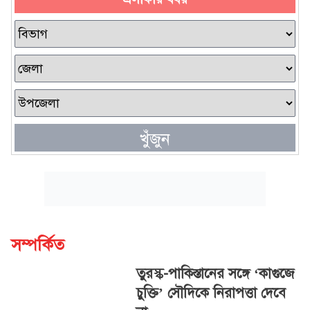
খুঁজুন
সম্পর্কিত
তুরস্ক-পাকিস্তানের সঙ্গে ‘কাগুজে
চুক্তি’ সৌদিকে নিরাপত্তা দেবে