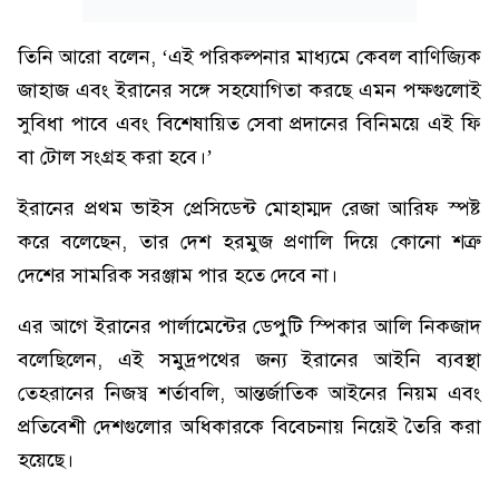
তিনি আরো বলেন, ‘এই পরিকল্পনার মাধ্যমে কেবল বাণিজ্যিক
জাহাজ এবং ইরানের সঙ্গে সহযোগিতা করছে এমন পক্ষগুলোই
সুবিধা পাবে এবং বিশেষায়িত সেবা প্রদানের বিনিময়ে এই ফি
বা টোল সংগ্রহ করা হবে।’
ইরানের প্রথম ভাইস প্রেসিডেন্ট মোহাম্মদ রেজা আরিফ স্পষ্ট
করে বলেছেন, তার দেশ হরমুজ প্রণালি দিয়ে কোনো শত্রু
দেশের সামরিক সরঞ্জাম পার হতে দেবে না।
এর আগে ইরানের পার্লামেন্টের ডেপুটি স্পিকার আলি নিকজাদ
বলেছিলেন, এই সমুদ্রপথের জন্য ইরানের আইনি ব্যবস্থা
তেহরানের নিজস্ব শর্তাবলি, আন্তর্জাতিক আইনের নিয়ম এবং
প্রতিবেশী দেশগুলোর অধিকারকে বিবেচনায় নিয়েই তৈরি করা
হয়েছে।