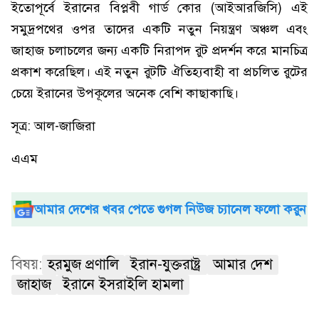
ইতোপূর্বে ইরানের বিপ্লবী গার্ড কোর (আইআরজিসি) এই
সমুদ্রপথের ওপর তাদের একটি নতুন নিয়ন্ত্রণ অঞ্চল এবং
জাহাজ চলাচলের জন্য একটি নিরাপদ রুট প্রদর্শন করে মানচিত্র
প্রকাশ করেছিল। এই নতুন রুটটি ঐতিহ্যবাহী বা প্রচলিত রুটের
চেয়ে ইরানের উপকূলের অনেক বেশি কাছাকাছি।
সূত্র: আল-জাজিরা
এএম
আমার দেশের খবর পেতে গুগল নিউজ চ্যানেল ফলো করুন
বিষয়:
হরমুজ প্রণালি
ইরান-যুক্তরাষ্ট্র
আমার দেশ
জাহাজ
ইরানে ইসরাইলি হামলা