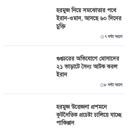
হরমুজ নিয়ে সমঝোতার পথে
ইরান-ওমান, আসছে ৬০ দিনের
চুক্তি
৭ ঘণ্টা আগে
গুপ্তচরের অভিযোগে মোসাদের
২১ ভাড়াটে সৈন্য আটক করল
ইরান
৮ ঘণ্টা আগে
হরমুজ উত্তেজনা প্রশমনে
কূটনৈতিক প্রচেষ্টা চালিয়ে যাচ্ছে
পাকিস্তান