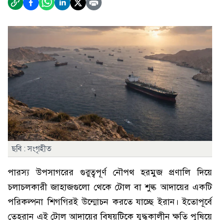
ছবি : সংগৃহীত
পারস্য উপসাগরের গুরুত্বপূর্ণ নৌপথ হরমুজ প্রণালি দিয়ে
চলাচলকারী জাহাজগুলো থেকে টোল বা শুল্ক আদায়ের একটি
পরিকল্পনা শিগগিরই উন্মোচন করতে যাচ্ছে ইরান। ইতোপূর্বে
তেহরান এই টোল আদায়ের বিষয়টিকে যুদ্ধকালীন ক্ষতি পুষিয়ে