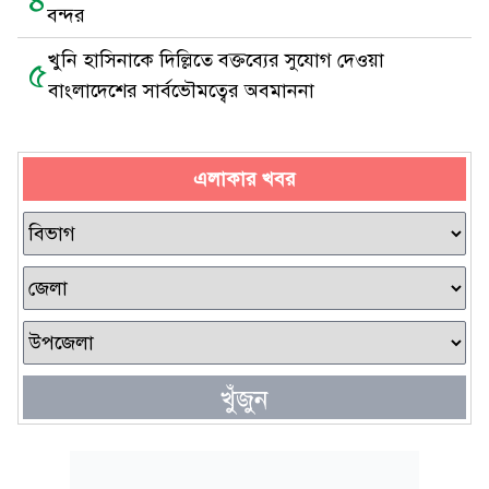
৪
বন্দর
খুনি হাসিনাকে দিল্লিতে বক্তব্যের সুযোগ দেওয়া
৫
বাংলাদেশের সার্বভৌমত্বের অবমাননা
এলাকার খবর
খুঁজুন