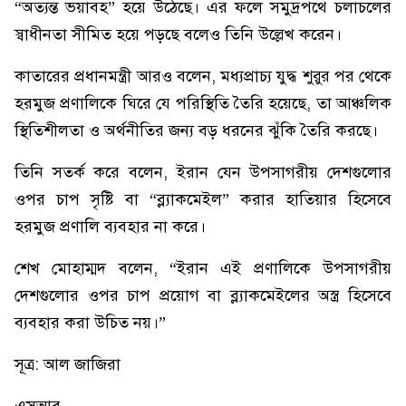
“অত্যন্ত ভয়াবহ” হয়ে উঠেছে। এর ফলে সমুদ্রপথে চলাচলের
স্বাধীনতা সীমিত হয়ে পড়ছে বলেও তিনি উল্লেখ করেন।
কাতারের প্রধানমন্ত্রী আরও বলেন, মধ্যপ্রাচ্য যুদ্ধ শুরুর পর থেকে
হরমুজ প্রণালিকে ঘিরে যে পরিস্থিতি তৈরি হয়েছে, তা আঞ্চলিক
স্থিতিশীলতা ও অর্থনীতির জন্য বড় ধরনের ঝুঁকি তৈরি করছে।
তিনি সতর্ক করে বলেন, ইরান যেন উপসাগরীয় দেশগুলোর
ওপর চাপ সৃষ্টি বা “ব্ল্যাকমেইল” করার হাতিয়ার হিসেবে
হরমুজ প্রণালি ব্যবহার না করে।
শেখ মোহাম্মদ বলেন, “ইরান এই প্রণালিকে উপসাগরীয়
দেশগুলোর ওপর চাপ প্রয়োগ বা ব্ল্যাকমেইলের অস্ত্র হিসেবে
ব্যবহার করা উচিত নয়।”
সূত্র: আল জাজিরা