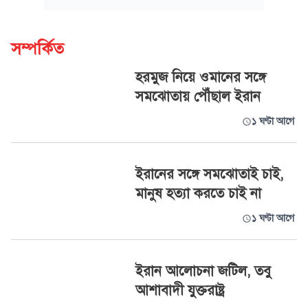
সম্পর্কিত
হরমুজ নিয়ে ওমানের সঙ্গে
সমঝোতায় পৌঁছাল ইরান
১ ঘণ্টা আগে
ইরানের সঙ্গে সমঝোতাই চাই,
মানুষ হত্যা করতে চাই না
১ ঘণ্টা আগে
ইরান আলোচনা জটিল, তবু
আশাবাদী যুক্তরাষ্ট্র