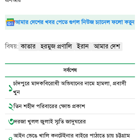
এসআর
আমার দেশের খবর পেতে গুগল নিউজ চ্যানেল ফলো করুন
বিষয়:
কাতার
হরমুজ প্রণালি
ইরান
আমার দেশ
সর্বশেষ
চাঁদপুরে মাদকবিরোধী অভিযানের নামে হামলা, প্রবাসী
১
খুন
২
তিন শহীদ পরিবারের ক্ষোভ প্রকাশ
৩
দরজা খুলল জুলাই স্মৃতি জাদুঘরের
আইন ভেঙে খালি কনটেইনার বাইরে পাঠাতে চায় চট্টগ্রাম