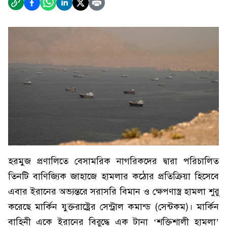
হরমুজ প্রণালিতে বেসামরিক নাগরিকদের দ্বারা পরিচালিত
তিনটি বাণিজ্যিক জাহাজে হামলার কঠোর প্রতিক্রিয়া হিসেবে
এবার ইরানের অভ্যন্তরে সরাসরি বিমান ও ক্ষেপণাস্ত্র হামলা শুরু
করেছে মার্কিন যুক্তরাষ্ট্রের সেন্ট্রাল কমান্ড (সেন্টকম)। মার্কিন
বাহিনী একে ইরানের বিরুদ্ধে এক টানা ‘শক্তিশালী হামলা’