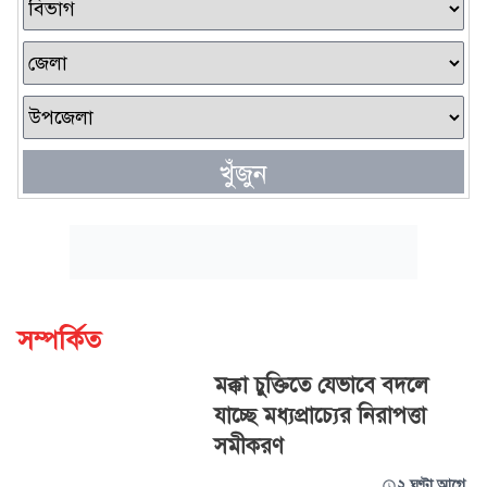
খুঁজুন
সম্পর্কিত
মক্কা চুক্তিতে যেভাবে বদলে
যাচ্ছে মধ্যপ্রাচ্যের নিরাপত্তা
সমীকরণ
২ ঘণ্টা আগে