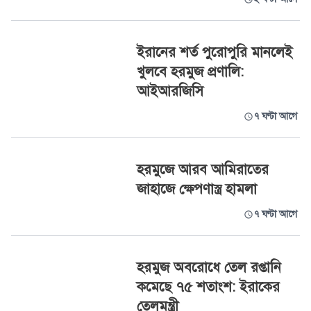
ইরানের শর্ত পুরোপুরি মানলেই
খুলবে হরমুজ প্রণালি:
আইআরজিসি
৭ ঘণ্টা আগে
হরমুজে আরব আমিরাতের
জাহাজে ক্ষেপণাস্ত্র হামলা
৭ ঘণ্টা আগে
হরমুজ অবরোধে তেল রপ্তানি
কমেছে ৭৫ শতাংশ: ইরাকের
তেলমন্ত্রী