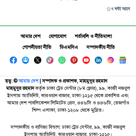
৭ ঘণ্টা আগে
আমার দেশ
যোগাযোগ
শর্তাবলি ও নীতিমালা
গোপনীয়তা নীতি
ডিএমসিএ
সম্পাদকীয় নীতি
স্বত্ব: ©️
আমার দেশ
| সম্পাদক ও প্রকাশক, মাহমুদুর রহমান
মাহমুদুর রহমান
কর্তৃক ঢাকা ট্রেড সেন্টার (৮ম ফ্লোর), ৯৯, কাজী নজরুল
ইসলাম অ্যাভিনিউ, কারওয়ান বাজার, ঢাকা-১২১৫ থেকে প্রকাশিত এবং
আমার দেশ পাবলিকেশন লিমিটেড প্রেস, ৪৪৬/সি ও ৪৪৬/ডি, তেজগাঁও
শিল্প এলাকা, ঢাকা-১২০৮ থেকে মুদ্রিত।
সম্পাদকীয় ও বাণিজ্য বিভাগ: ঢাকা ট্রেড সেন্টার, ৯৯, কাজী নজরুল
ইসলাম অ্যাভিনিউ, কারওয়ান বাজার, ঢাকা-১২১৫।