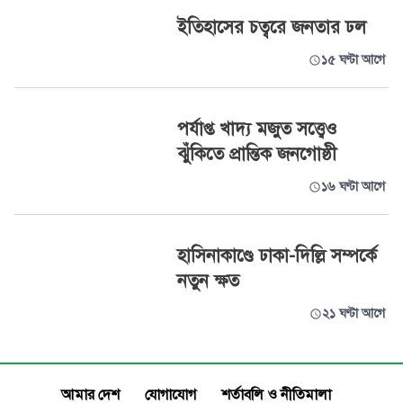
ইতিহাসের চত্বরে জনতার ঢল
১৫ ঘণ্টা আগে
পর্যাপ্ত খাদ্য মজুত সত্ত্বেও
ঝুঁকিতে প্রান্তিক জনগোষ্ঠী
১৬ ঘণ্টা আগে
হাসিনাকাণ্ডে ঢাকা-দিল্লি সম্পর্কে
নতুন ক্ষত
২১ ঘণ্টা আগে
আমার দেশ
যোগাযোগ
শর্তাবলি ও নীতিমালা