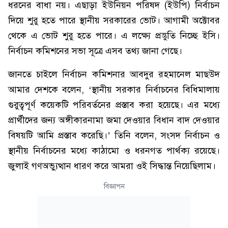
ধরনের বাধা নয়। এছাড়া ইউনিয়ন পরিষদ (ইউপি) নির্বাচন
দিয়ে শুরু হতে পারে স্থানীয় সরকারের ভোট। আগামী অক্টোবর
থেকে এ ভোট শুরু হতে পারে। এ লক্ষ্যে প্রস্তুতি নিচ্ছে ইসি।
নির্বাচন কমিশনের সভা সূত্রে এসব তথ্য জানা গেছে।
জানতে চাইলে নির্বাচন কমিশনার আবদুর রহমানেল মাছউদ
আমার দেশকে বলেন, ‘স্থানীয় সরকার নির্বাচনের বিধিমালায়
গুরুত্বপূর্ণ কয়েকটি পরিবর্তনের প্রস্তাব করা হয়েছে। এর মধ্যে
প্রার্থীদের জন্য অঙ্গীকারনামা জমা দেওয়ার বিধান বাদ দেওয়ার
বিষয়টি আমি প্রস্তাব করেছি।’ তিনি বলেন, সংসদ নির্বাচন ও
স্থানীয় নির্বাচনের মধ্যে কাঠামো ও ধরনগত পার্থক্য রয়েছে।
জুলাই গণঅভ্যুত্থান ধারণ করে আমরা ওই সিদ্ধান্ত নিয়েছিলাম।
বিজ্ঞাপন