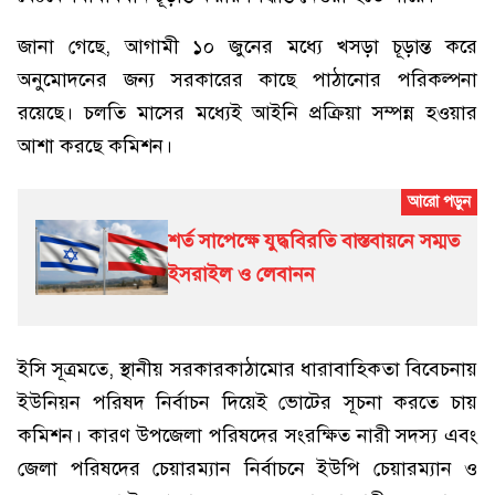
জানা গেছে, আগামী ১০ জুনের মধ্যে খসড়া চূড়ান্ত করে
অনুমোদনের জন্য সরকারের কাছে পাঠানোর পরিকল্পনা
রয়েছে। চলতি মাসের মধ্যেই আইনি প্রক্রিয়া সম্পন্ন হওয়ার
আশা করছে কমিশন।
শর্ত সাপেক্ষে যুদ্ধবিরতি বাস্তবায়নে সম্মত
ইসরাইল ও লেবানন
ইসি সূত্রমতে, স্থানীয় সরকারকাঠামোর ধারাবাহিকতা বিবেচনায়
ইউনিয়ন পরিষদ নির্বাচন দিয়েই ভোটের সূচনা করতে চায়
কমিশন। কারণ উপজেলা পরিষদের সংরক্ষিত নারী সদস্য এবং
জেলা পরিষদের চেয়ারম্যান নির্বাচনে ইউপি চেয়ারম্যান ও