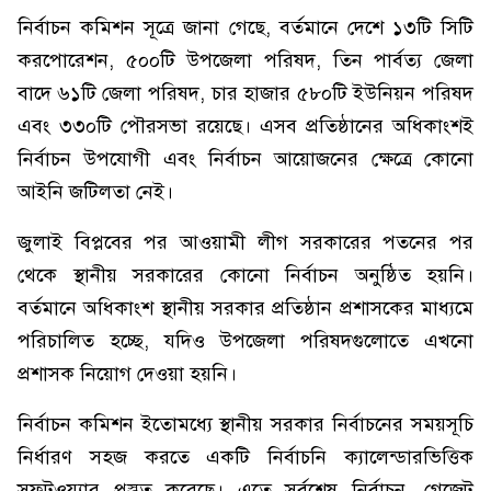
নির্বাচন কমিশন সূত্রে জানা গেছে, বর্তমানে দেশে ১৩টি সিটি
করপোরেশন, ৫০০টি উপজেলা পরিষদ, তিন পার্বত্য জেলা
বাদে ৬১টি জেলা পরিষদ, চার হাজার ৫৮০টি ইউনিয়ন পরিষদ
এবং ৩৩০টি পৌরসভা রয়েছে। এসব প্রতিষ্ঠানের অধিকাংশই
নির্বাচন উপযোগী এবং নির্বাচন আয়োজনের ক্ষেত্রে কোনো
আইনি জটিলতা নেই।
জুলাই বিপ্লবের পর আওয়ামী লীগ সরকারের পতনের পর
থেকে স্থানীয় সরকারের কোনো নির্বাচন অনুষ্ঠিত হয়নি।
বর্তমানে অধিকাংশ স্থানীয় সরকার প্রতিষ্ঠান প্রশাসকের মাধ্যমে
পরিচালিত হচ্ছে, যদিও উপজেলা পরিষদগুলোতে এখনো
প্রশাসক নিয়োগ দেওয়া হয়নি।
নির্বাচন কমিশন ইতোমধ্যে স্থানীয় সরকার নির্বাচনের সময়সূচি
নির্ধারণ সহজ করতে একটি নির্বাচনি ক্যালেন্ডারভিত্তিক
সফটওয়্যার প্রস্তুত করেছে। এতে সর্বশেষ নির্বাচন, গেজেট