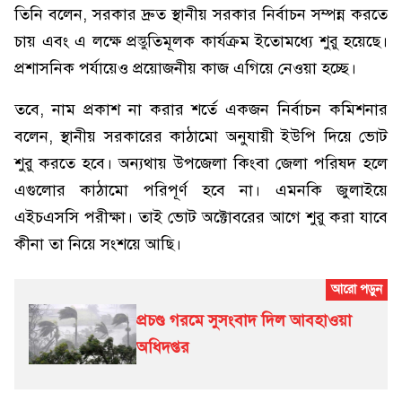
তিনি বলেন, সরকার দ্রুত স্থানীয় সরকার নির্বাচন সম্পন্ন করতে
চায় এবং এ লক্ষে প্রস্তুতিমূলক কার্যক্রম ইতোমধ্যে শুরু হয়েছে।
প্রশাসনিক পর্যায়েও প্রয়োজনীয় কাজ এগিয়ে নেওয়া হচ্ছে।
তবে, নাম প্রকাশ না করার শর্তে একজন নির্বাচন কমিশনার
বলেন, স্থানীয় সরকারের কাঠামো অনুযায়ী ইউপি দিয়ে ভোট
শুরু করতে হবে। অন্যথায় উপজেলা কিংবা জেলা পরিষদ হলে
এগুলোর কাঠামো পরিপূর্ণ হবে না। এমনকি জুলাইয়ে
এইচএসসি পরীক্ষা। তাই ভোট অক্টোবরের আগে শুরু করা যাবে
কীনা তা নিয়ে সংশয়ে আছি।
প্রচণ্ড গরমে সুসংবাদ দিল আবহাওয়া
অধিদপ্তর