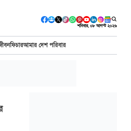
শনিবার, ০৮ আগস্ট ২০২৬
জীবন
ফিচার
আমার দেশ পরিবার
র