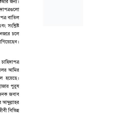
্মীর জন্য।
দাপত্রগুলো
পত্র বাতিল
 সংশ্লিষ্ট
 নজরে চলে
লাগিয়েছেন।
চাহিদাপত্র
সেলর আমির
ভুল হয়েছে।
াজার পুরুষ
ষজনক জবাব
আব্দুল্লাহর
বী বিভিন্ন