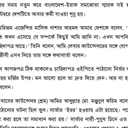
রকারের সময় নতুন করে বাংলাদেশ-ইরাক সমঝোতা স্মারক সই 
েম্বরে দেশটিতে আবার কর্মী যাওয়া শুরু হয়।
 ট্যুরিজম এজেন্সির মালিক বাশার আহমদ আমার দেশকে বলেন, ‘
তে কখন এসেছে সে সম্পর্কে কিছুই আমি জানি না। এখন আপন
িদাপত্র আছে।’ তিনি বলেন, আমি লেবার কাউন্সেলরের সঙ্গে য
ীবী এসব নিয়ে তার সঙ্গে কথাবার্তা বলেন।
 কাগজপত্র ঠিক থাকলেও চাহিদাপত্র ওইপিতে পাঠানো নির্ভর 
্লাহর মর্জির উপর। মন ভালো হলে তা দ্রুত দিয়ে দেন। আর না
বলেন।
বাসের কাউন্সেলর (শ্রম) আমির আব্দুল্লাহ মো. মঞ্জুরুল করিম বল
পাঠানোর ঘটনা ছিল ভুল। সার্ভার ‘ইরর’ হওয়ায় এটা হয়েছে। পরে 
ণ করা হলে তা সমাধান করা হয়।’ সার্ভার নারী-পুরুষ চিনে এত 