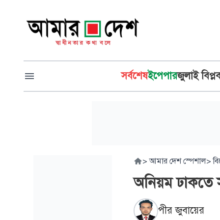
সর্বশেষ
ইপেপার
জুলাই বিপ্ল
>
আমার দেশ স্পেশাল
>
বি
অনিয়ম ঢাকতে সা
পীর জুবায়ের