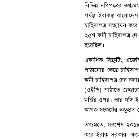
বিভিন্ন নথিপত্রের তথ
পর্যন্ত ইরাকস্থ বাংলা
চাহিদাপত্র সত্যায়ন কর
২৫শ কর্মী চাহিদাপত্র
হয়েছিল।
একাধিক রিক্রুটিং এজে
পাঠানোর ক্ষেত্রে চাহিদ
কর্মী চাহিদাপত্র বের কর
(ওইপি) পাঠাতে স্বেচ্ছ
মর্জির ওপর। তার যদি 
কাগজ সংকটের অজুহাত 
তথ্যমতে, সবশেষ ২০১৮ স
করে ইরাক সরকার। ফলে 