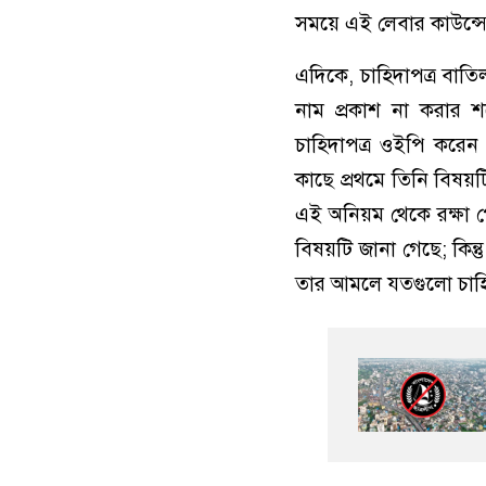
সময়ে এই লেবার কাউন্
এদিকে, চাহিদাপত্র বাতি
নাম প্রকাশ না করার শ
চাহিদাপত্র ওইপি করেন সে 
কাছে প্রথমে তিনি বিষয়
এই অনিয়ম থেকে রক্ষা প
বিষয়টি জানা গেছে; কিন
তার আমলে যতগুলো চাহি