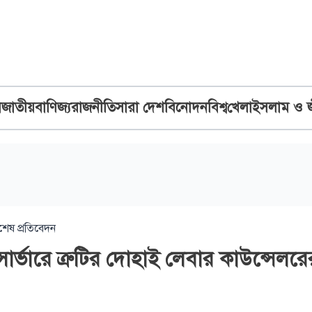
ব
জাতীয়
বাণিজ্য
রাজনীতি
সারা দেশ
বিনোদন
বিশ্ব
খেলা
ইসলাম ও 
শেষ প্রতিবেদন
র্ভারে ত্রুটির দোহাই লেবার কাউন্সেলরে