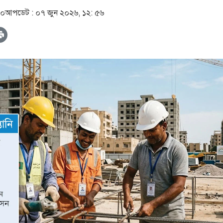
০০
আপডেট :
০৭ জুন ২০২৬, ১২: ৫৬