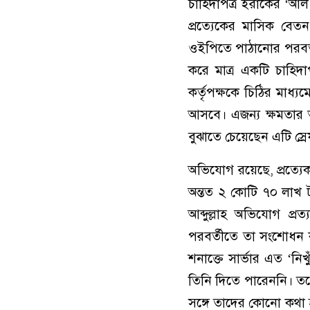
চাহিদাপত্র ইরাকের ‘আল 
প্রত্যেকের মাসিক বেতন
ওইপিতে পাঠানোর পরবর্তী
করে মাত্র একটি চাহিদা
কর্তৃপক্ষকে চিঠির ম
আসবে। এজন্য ক্ষমতার 
বুঝাতে চেয়েছেন এটি স্রে
অভিযোগ রয়েছে, প্রত্যেক
অন্তত ২ কোটি ৭০ লাখ 
আব্দুল্লাহ অভিযোগ প্র
পরবর্তীতে তা সংশোধন কর
শনাক্তে সার্ভার এত ‘
তিনি দিতে পারেননি। তবে 
সঙ্গে তাদের কোনো কথা 