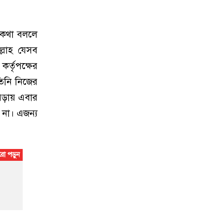
ে কথা বললে
ল্লাহ যেসব
কর্তৃপক্ষের
তিনি নিজের
 পড়ায় এবার
 না। এজন্য