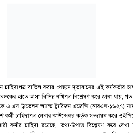
 চাহিদাপত্র বাতিল করার পেছনে দূতাবাসের এই কর্মকর্তার চালা
িবেদকের হাতে আসা বিভিন্ন নথিপত্র বিশ্লেষণ করে জানা যায়, গত
ে এ.এস ট্রাভেলস অ্যান্ড ট্যুরিজম এজেন্সি (আরএল-১৬২৭) নামক
রশ কর্মী চাহিদাপত্র লেবার কাউন্সেলর কর্তৃক সত্যায়ন করে ওইপ
ারী কর্মীর চাহিদা রয়েছে। তথ্য-উপাত্ত বিশ্লেষণ করে দেখ