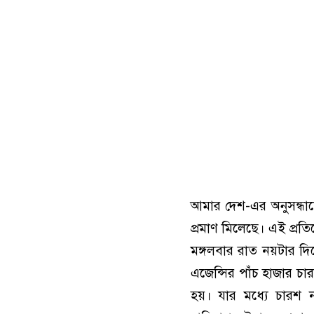
আমার দেশ-এর অনুসন্ধানে
প্রমাণ মিলেছে। এই প্রত
মঙ্গলবার রাত নয়টার দিক
এজেন্সির পাঁচ হাজার চা
হয়। যার মধ্যে চারশ ন