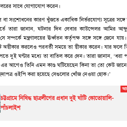
সেলরের সাথে যোগাযোগ করেন।
ল বা সংশোধনের কারণ খুঁজতে একাধিক নির্ভরযোগ্য সূত্রের সঙ্গ
র্তে তারা জানান, ঘটনার দিন লেবার কাউন্সেলর আমির আব্দু
সম্পর্কে মন্ত্রণালয়ের ঊর্ধ্বতন কর্তৃপক্ষ সঙ্গে সঙ্গে জেনে যায়। 
টি অস্বীকার করলেও পরবর্তী সময়ে তা স্বীকার করেন। যার ফলে 
েতে দুই ঘণ্টার মধ্যে তা বাতিল করে দেন। তারা জানান, ‘ধরা
্তু এর আগেও তিনি এমন কাণ্ড ঘটিয়েছেন কিনা তা তো কেউ জানে
দাপত্র ওইপি করা হয়েছে সেগুলোর খোঁজ নেওয়া হোক।’
চট্টগ্রামে নিষিদ্ধ ছাত্রলীগের প্রধান দুই ঘাঁটি কোতোয়ালি-
পাঁচলাইশ