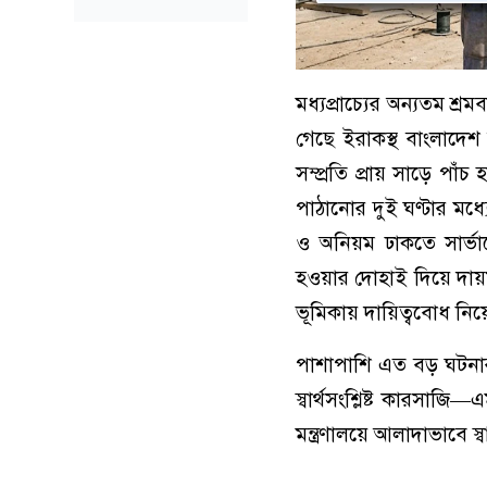
মধ্যপ্রাচ্যের অন্যতম শ্
গেছে ইরাকস্থ বাংলাদেশ দ
সম্প্রতি প্রায় সাড়ে পাঁচ
পাঠানোর দুই ঘণ্টার ম
ও অনিয়ম ঢাকতে সার্ভা
হওয়ার দোহাই দিয়ে দায়মু
ভূমিকায় দায়িত্ববোধ নিয়ে 
পাশাপাশি এত বড় ঘটনার 
স্বার্থসংশ্লিষ্ট কারসাজি—
মন্ত্রণালয়ে আলাদাভাবে স