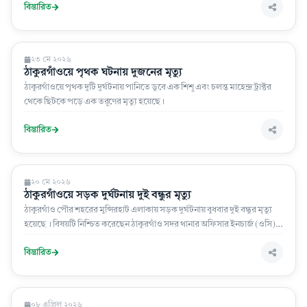
বিস্তারিত
সারা দেশ
২৩ মে ২০২৬
ঠাকুরগাঁওয়ে পৃথক ঘটনায় দুজনের মৃত্যু
ঠাকুরগাঁওয়ে পৃথক দুটি দুর্ঘটনায় পানিতে ডুবে এক শিশু এবং চলন্ত মাহেন্দ্র ট্রাক্টর
থেকে ছিটকে পড়ে এক তরুণের মৃত্যু হয়েছে।
বিস্তারিত
সারা দেশ
২০ মে ২০২৬
ঠাকুরগাঁওয়ে সড়ক দুর্ঘটনায় দুই বন্ধুর মৃত্যু
ঠাকুরগাঁও পৌর শহরের মুন্সিরহাট এলাকায় সড়ক দুর্ঘটনায় বুধবার দুই বন্ধুর মৃত্যু
হয়েছে । বিষয়টি নিশ্চিত করেছেন ঠাকুরগাঁও সদর থানার অফিসার ইনচার্জ (ওসি)
মোহাম্মদ মনির হোসেন।
বিস্তারিত
সারা দেশ
০৮ এপ্রিল ২০২৬