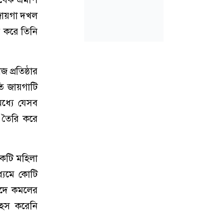
 জায়গা দখল
 করে তিনি
প্রতিষ্ঠার
ি জায়গাটি
ধ্যে যেসব
 তৈরি করে
কটি মহিলা
ধ্যমে কোটি
াদে কমলের
াহস করেনি