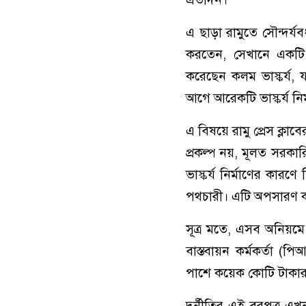
এ ছাড়া রামুতে সৌন্দর্
করতেন, সেখানে একটি 
করেছেন কলম ভাস্কর্য, য
আগে আরেকটি ভাস্কর্য নি
এ বিষয়ে রামু প্রেস ক্ল
প্রকল্প নয়, মূলত সরকার
ভাস্কর্য নির্মাণের কা
পথচারী। এটি অপসারণ ক
সূত্র মতে, এসব অনিয়মে
বাস্তবায়ন কর্মকর্তা 
পাশে কয়েক কোটি টাকার
দুর্নীতির এই বরপুত্