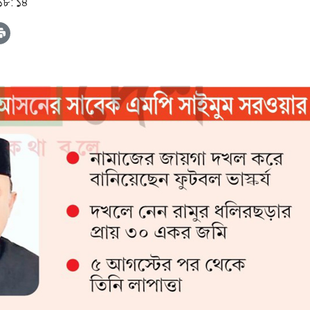
 ১৮: ১৪