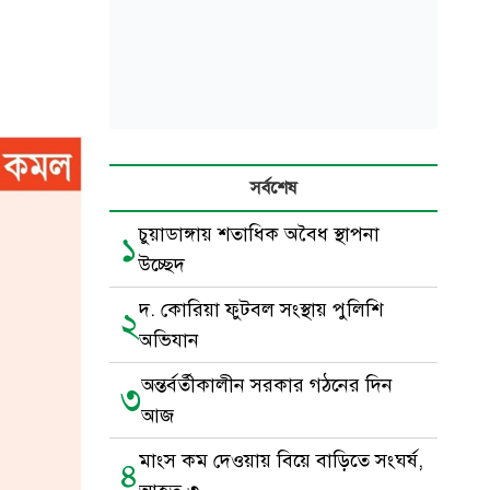
সর্বশেষ
চুয়াডাঙ্গায় শতাধিক অবৈধ স্থাপনা
১
উচ্ছেদ
দ. কোরিয়া ফুটবল সংস্থায় পুলিশি
২
অভিযান
অন্তর্বর্তীকালীন সরকার গঠনের দিন
৩
আজ
মাংস কম দেওয়ায় বিয়ে বাড়িতে সংঘর্ষ,
৪