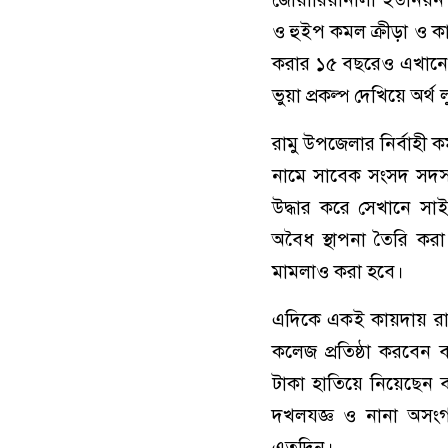
ও হুইপ কমল ক্রীড়া ও কা
করার ১৫ বছরেও এখানে 
ভুয়া প্রকল্প দেখিয়ে অর্
রামু উপজেলার নির্বাহী ক
নামে সাবেক সংসদ সদস্
উদ্ধার করে সেখানে সা
অবৈধ স্থাপনা তৈরি কর
মামলাও করা হবে।
এদিকে একই কায়দায় রা
কলেজ প্রতিষ্ঠা করবেন 
টাকা হাতিয়ে নিয়েছেন
দখলযজ্ঞ ও নানা অসংগত
এতদিন।