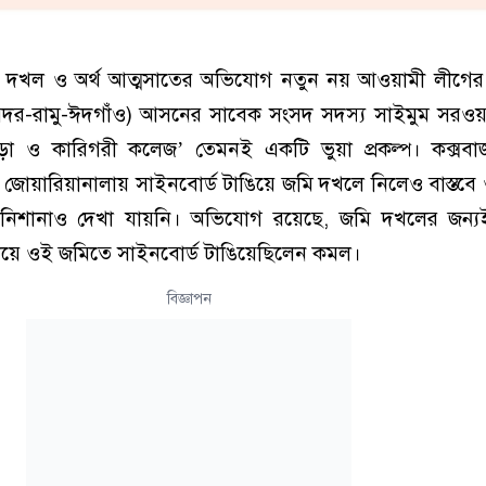
জমি দখল ও অর্থ আত্মসাতের অভিযোগ নতুন নয় আওয়ামী লীগে
(সদর-রামু-ঈদগাঁও) আসনের সাবেক সংসদ সদস্য সাইমুম সরও
্রীড়া ও কারিগরী কলেজ’ তেমনই একটি ভুয়া প্রকল্প। কক্সবাজার
 জোয়ারিয়ানালায় সাইনবোর্ড টাঙিয়ে জমি দখলে নিলেও বাস্তব
া নিশানাও দেখা যায়নি। অভিযোগ রয়েছে, জমি দখলের জন
য়ে ওই জমিতে সাইনবোর্ড টাঙিয়েছিলেন কমল।
বিজ্ঞাপন