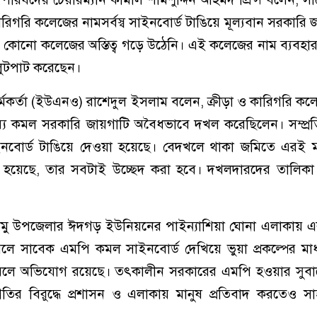
রিগরি কলেজের নামসর্বস্ব সাইনবোর্ড টাঙিয়ে মূল্যবান সরকারি
কোনো কলেজের অস্তিত্ব গড়ে উঠেনি। এই কলেজের নাম ব্যবহার
থ লুটপাট করেছেন।
র্মকর্তা (ইউএনও) রাশেদুল ইসলাম বলেন, ক্রীড়া ও কারিগরি কলেজ 
য কমল সরকারি জায়গাটি অবৈধভাবে দখল করেছিলেন। সম্প্রত
ইনবোর্ড টাঙিয়ে দেওয়া হয়েছে। বেদখলে থাকা জমিতে এরই ম
া হয়েছে, তার সবটাই উচ্ছেদ করা হবে। দখলদারদের তালিকা
মু উপজেলার ঈদগড় ইউনিয়নের পাইন্যাশিয়া ঘোনা এলাকায় এ
বলে সাবেক এমপি কমল সাইনবোর্ড দেখিয়ে ভুয়া প্রকল্পের মা
 বলে অভিযোগ রয়েছে। তৎকালীন সরকারের এমপি হওয়ার সুব
ির বিরুদ্ধে প্রশাসন ও এলাকায় মানুষ প্রতিবাদ করতেও স