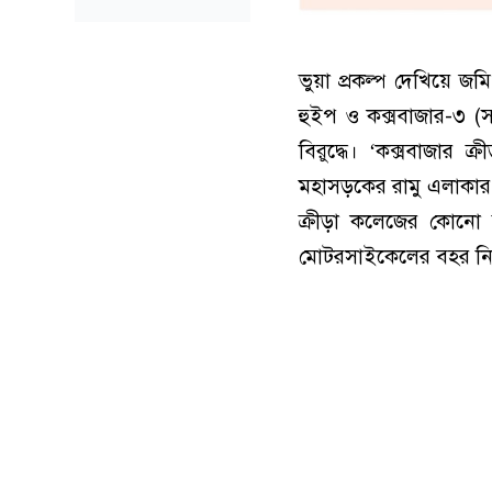
ভুয়া প্রকল্প দেখিয়ে 
হুইপ ও কক্সবাজার-৩ 
বিরুদ্ধে। ‘কক্সবাজার ক
মহাসড়কের রামু এলাকার
ক্রীড়া কলেজের কোনে
মোটরসাইকেলের বহর নি