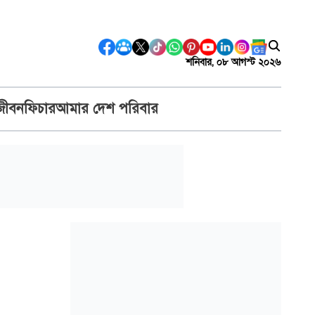
শনিবার, ০৮ আগস্ট ২০২৬
জীবন
ফিচার
আমার দেশ পরিবার