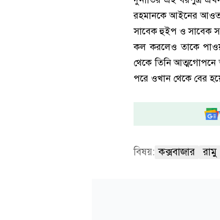
রহমানকে আইনের আওতায়
সাবেক হুইপ ও সাবেক স
কল করলেও তাকে পাওয়া
থেকে তিনি আত্মগোপনে 
পরে ওখান থেকে বের হয়
বিষয়:
কক্সবাজার
রামু