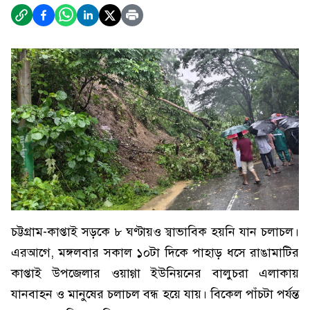
চট্টগ্রাম-কাপ্তাই সড়কে ৮ ঘণ্টায়ও স্বাভাবিক হয়নি যান চলাচল।
এরআগে, মঙ্গলবার সকাল ১০টা দিকে পাহাড় ধসে রাঙামাটির
কাপ্তাই উপজেলার ওয়াগ্গা ইউনিয়নের বালুচরা এলাকায়
যানবাহন ও মানুষের চলাচল বন্ধ হয়ে যায়। বিকেল পাঁচটা পর্যন্ত