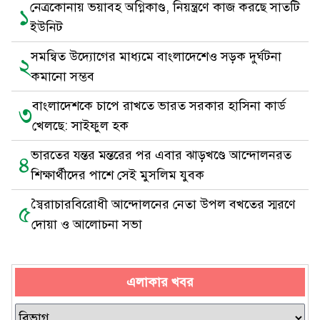
নেত্রকোনায় ভয়াবহ অগ্নিকাণ্ড, নিয়ন্ত্রণে কাজ করছে সাতটি
১
ইউনিট
সমন্বিত উদ্যোগের মাধ্যমে বাংলাদেশেও সড়ক দুর্ঘটনা
২
কমানো সম্ভব
বাংলাদেশকে চাপে রাখতে ভারত সরকার হাসিনা কার্ড
৩
খেলছে: সাইফুল হক
ভারতের যন্তর মন্তরের পর এবার ঝাড়খণ্ডে আন্দোলনরত
৪
শিক্ষার্থীদের পাশে সেই মুসলিম যুবক
স্বৈরাচারবিরোধী আন্দোলনের নেতা উপল বখতের স্মরণে
৫
দোয়া ও আলোচনা সভা
এলাকার খবর