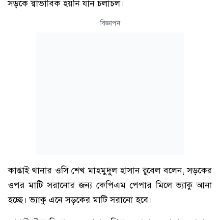
সড়কে স্বাভাবিক হয়নি যান চলাচল।
বিজ্ঞাপন
কাপ্তাই থানার ওসি শেখ মাহমুদুল হাসান রুবেল বলেন, সড়কের
ওপর মাটি সরানোর জন্য কেপিএম পেপার মিলে ভ্যাকু আনা
হচ্ছে। ভ্যাকু এনে সড়কের মাটি সরানো হবে।