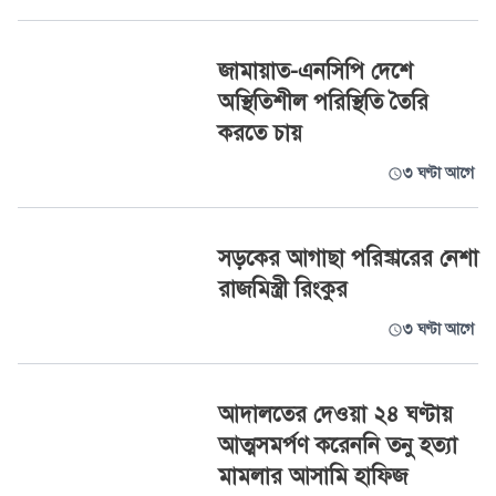
জামায়াত-এনসিপি দেশে
অস্থিতিশীল পরিস্থিতি তৈরি
করতে চায়
৩ ঘণ্টা আগে
সড়কের আগাছা পরিষ্কারের নেশা
রাজমিস্ত্রী রিংকুর
৩ ঘণ্টা আগে
আদালতের দেওয়া ২৪ ঘণ্টায়
আত্মসমর্পণ করেননি তনু হত্যা
মামলার আসামি হাফিজ