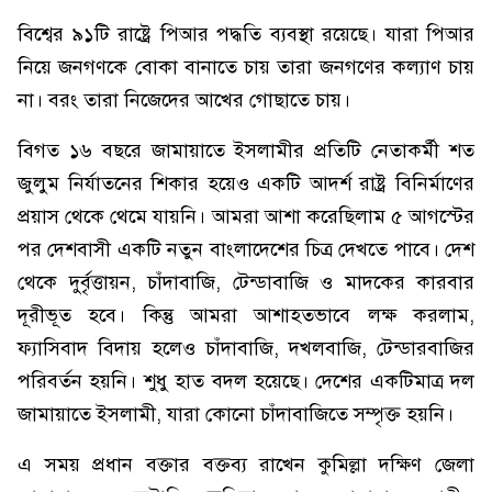
বিশ্বের ৯১টি রাষ্ট্রে পিআর পদ্ধতি ব্যবস্থা রয়েছে। যারা পিআর
নিয়ে জনগণকে বোকা বানাতে চায় তারা জনগণের কল্যাণ চায়
না। বরং তারা নিজেদের আখের গোছাতে চায়।
বিগত ১৬ বছরে জামায়াতে ইসলামীর প্রতিটি নেতাকর্মী শত
জুলুম নির্যাতনের শিকার হয়েও একটি আদর্শ রাষ্ট্র বিনির্মাণের
প্রয়াস থেকে থেমে যায়নি। আমরা আশা করেছিলাম ৫ আগস্টের
পর দেশবাসী একটি নতুন বাংলাদেশের চিত্র দেখতে পাবে। দেশ
থেকে দুর্বৃত্তায়ন, চাঁদাবাজি, টেন্ডাবাজি ও মাদকের কারবার
দূরীভূত হবে। কিন্তু আমরা আশাহতভাবে লক্ষ করলাম,
ফ্যাসিবাদ বিদায় হলেও চাঁদাবাজি, দখলবাজি, টেন্ডারবাজির
পরিবর্তন হয়নি। শুধু হাত বদল হয়েছে। দেশের একটিমাত্র দল
জামায়াতে ইসলামী, যারা কোনো চাঁদাবাজিতে সম্পৃক্ত হয়নি।
এ সময় প্রধান বক্তার বক্তব্য রাখেন কুমিল্লা দক্ষিণ জেলা