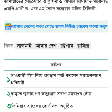
জামায়াতের সেক্রেটারি ও কুমিল্লা-৯ আসনে জামায়াত মনোনীত
এমপি প্রার্থী ড. একেএম সৈয়দ সরোয়ার উদ্দিন সিদ্দিকী।
আমার দেশের খবর পেতে গুগল নিউজ চ্যানেল ফলো করুন
বিষয়:
লালমাই
আমার দেশ
চট্টগ্রাম
কুমিল্লা
সর্বশেষ
আওয়ামী লীগ নিয়ে অবস্থান স্পষ্ট করলেন সমাজকল্যাণ
১
প্রতিমন্ত্রী
২
রামুতে জুলাই গণ-অভ্যুত্থান স্মরণে ম্যারাথন দৌড়
৩
প্রিমিয়ার ব্যাংকের বোর্ড সভা অনুষ্ঠিত