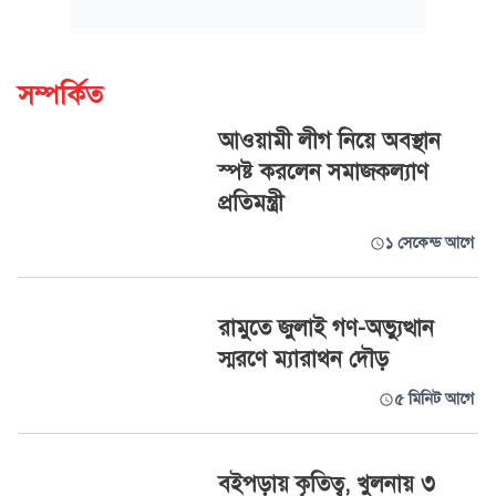
সম্পর্কিত
আওয়ামী লীগ নিয়ে অবস্থান
স্পষ্ট করলেন সমাজকল্যাণ
প্রতিমন্ত্রী
১ সেকেন্ড আগে
রামুতে জুলাই গণ-অভ্যুত্থান
স্মরণে ম্যারাথন দৌড়
৫ মিনিট আগে
বইপড়ায় কৃতিত্ব, খুলনায় ৩