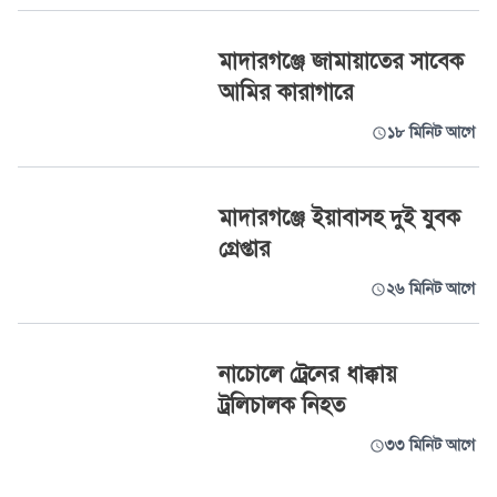
মাদারগঞ্জে জামায়াতের সাবেক
আমির কারাগারে
১৮ মিনিট আগে
মাদারগঞ্জে ইয়াবাসহ দুই যুবক
গ্রেপ্তার
২৬ মিনিট আগে
নাচোলে ট্রেনের ধাক্কায়
ট্রলিচালক নিহত
৩৩ মিনিট আগে