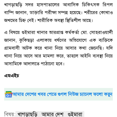
খাগড়াছড়ি সদর হাসপাতালের আবাসিক চিকিৎসক রিপল
বাম্পি জানান, ডাক্তারি পরীক্ষা সম্পন্ন হয়েছে। শরীরের কোথাও
জখমের চিহ্ন নেই। শারীরিক অবস্থা স্থিতিশীল আছে।
এ বিষয়ে গুইমারা থানার ভারপ্রাপ্ত কর্মকর্তা মো. সোহরাওয়ার্দী
জানান, কুকিছড়া এলাকায় ধর্ষণের অভিযোগে এক ব্যক্তিকে
গ্রামবাসী আটক করে থানা নিয়ে আসার কথা জেনেছি। যদি
থানা নিয়ে আসে আর মামলা করে, তাহলে আইনি ব্যবস্থা নিয়ে
আসামিকে আদালতে পাঠানো হবে।
এমএইচ
আমার দেশের খবর পেতে গুগল নিউজ চ্যানেল ফলো করুন
বিষয়:
খাগড়াছড়ি
আমার দেশ
গুইমারা