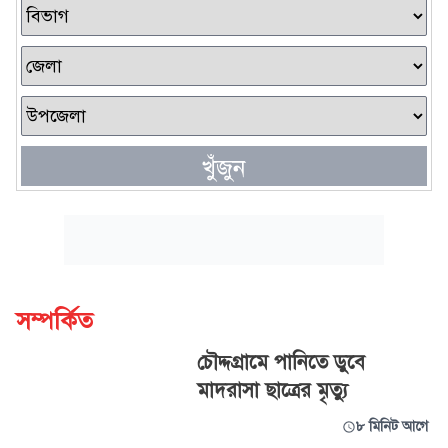
খুঁজুন
সম্পর্কিত
চৌদ্দগ্রামে পানিতে ডুবে
মাদরাসা ছাত্রের মৃত্যু
৮ মিনিট আগে