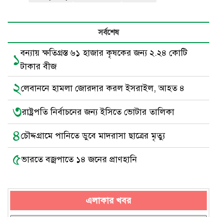
সর্বশেষ
বন্যায় ক্ষতিগ্রস্ত ৬১ হাজার কৃষকের জন্য ২.২৪ কোটি
১
টাকার বীজ
২
লেবাননে হামলা জোরদার করল ইসরাইল, আহত ৪
৩
রাষ্ট্রপতি নির্বাচনের জন্য ইসিতে ভোটার তালিকা
৪
চৌদ্দগ্রামে পানিতে ডুবে মাদরাসা ছাত্রের মৃত্যু
৫
ভারতে বজ্রপাতে ১৪ জনের প্রাণহানি
এলাকার খবর