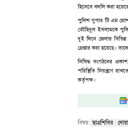
হিসেবে বদলি করা হয়েছ
পুলিশ সুপার টি এম মো
তৌহিদুল ইসলামকে পুলি
দুই দিনে জেলার বিভিন্ন
গ্রেপ্তার করা হয়েছে। তা
নিষিদ্ধ সংগঠনের প্রকা
পরিস্থিতি নিয়ন্ত্রণে র
কর্তৃপক্ষ।
বিষয়:
ছাত্রশিবির
নোয়