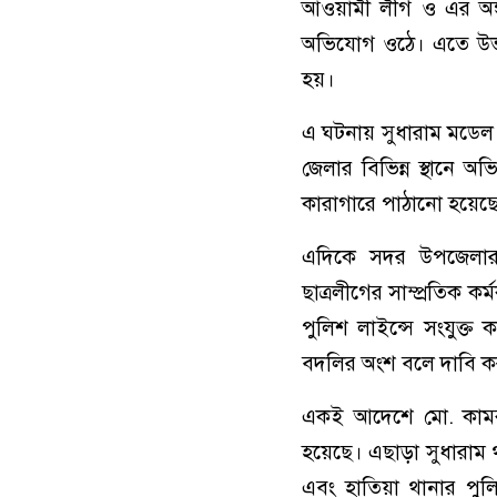
আওয়ামী লীগ ও এর অঙ্গ
অভিযোগ ওঠে। এতে উভয় 
হয়।
এ ঘটনায় সুধারাম মডেল 
জেলার বিভিন্ন স্থানে অভ
কারাগারে পাঠানো হয়েছে
এদিকে সদর উপজেলার 
ছাত্রলীগের সাম্প্রতিক ক
পুলিশ লাইন্সে সংযুক্ত
বদলির অংশ বলে দাবি ক
একই আদেশে মো. কামরু
হয়েছে। এছাড়া সুধারাম থা
এবং হাতিয়া থানার পুলিশ