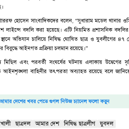
ে।
শাররফ হোসেন সাংবাদিকদের বলেন, “সুধারাম মডেল থানার ওসি
শ লাইন্সে বদলি করা হয়েছে। এটি নিয়মিত প্রশাসনিক বদলি
 স্থানে অভিযান চালিয়ে নিষিদ্ধ ঘোষিত ছাত্র ও যুবলীগের ৪৭ ন
দের বিরুদ্ধে আইনগত প্রক্রিয়া চলমান রয়েছে।”
শ্য মিছিল এবং পরবর্তী সংঘর্ষের ঘটনায় এলাকায় উদ্বেগের সৃষ
াখতে আইনশৃঙ্খলা বাহিনীর তৎপরতা অব্যাহত রয়েছে বলে জানিয়েছে
আমার দেশের খবর পেতে গুগল নিউজ চ্যানেল ফলো করুন
াখালী
ছাত্রদল
আমার দেশ
নিষিদ্ধ ছাত্রলীগ
যুবদল