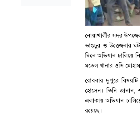
নোয়াখালীর সদর উপজেলায় 
ভাঙচুর ও উত্তেজনার ঘ
দিনে অভিযান চালিয়ে নিষ
মডেল থানার ওসি মোহাম্ম
রোববার দুপুরে বিষয়টি
হোসেন। তিনি জানান, শ
এলাকায় অভিযান চালিয়ে 
রয়েছে।