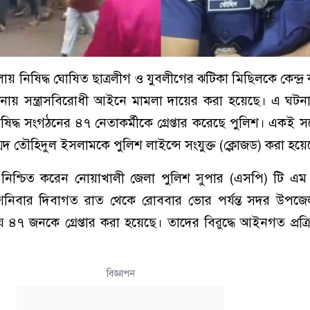
নিষিদ্ধ ঘোষিত ছাত্রলীগ ও যুবলীগের ঝটিকা মিছিলকে কেন্দ্র ক
টনায় সন্ত্রাসবিরোধী আইনে মামলা দায়ের করা হয়েছে। এ ঘটন
িদ্ধ সংগঠনের ৪৭ নেতাকর্মীকে গ্রেপ্তার করেছে পুলিশ। একই সঙ্
দ তৌহিদুল ইসলামকে পুলিশ লাইন্সে সংযুক্ত (ক্লোজড) করা হয়ে
 নিশ্চিত করেন নোয়াখালী জেলা পুলিশ সুপার (এসপি) টি এ
নিবার দিবাগত রাত থেকে রোববার ভোর পর্যন্ত সদর উপজেলা
৪৭ জনকে গ্রেপ্তার করা হয়েছে। তাদের বিরুদ্ধে আইনগত প্রক্
বিজ্ঞাপন