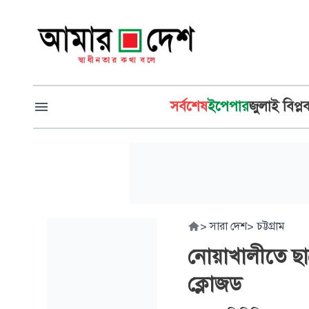
সর্বশেষ
ইপেপার
জুলাই বিপ্ল
>
সারা দেশ
>
চট্টগ্রাম
নোয়াখালীতে ছাত্
ক্লোজড