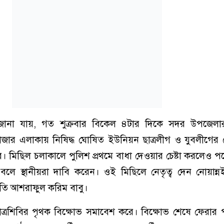
রে জানা যায়, গত শুক্রবার বিকেল ৪টার দিকে সদর উপজেলার
জার এলাকায় নিষিদ্ধ ঘোষিত ইউনিয়ন ছাত্রলীগ ও যুবলীগের ন
। মিছিল চলাকালে পুলিশ প্রথমে বাধা দেওয়ার চেষ্টা করলেও প
হয় বলে স্থানীয়রা দাবি করেন। ওই মিছিলে নেতৃত্ব দেন নোয়ান
তি আশরাফুল করিম বাবু।
ত্রশিবির পৃথক বিক্ষোভ সমাবেশ করে। বিক্ষোভ শেষে ফেরার প