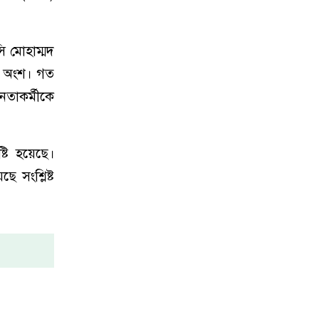
 মোহাম্মদ
র অংশ। গত
েতাকর্মীকে
্টি হয়েছে।
 সংশ্লিষ্ট