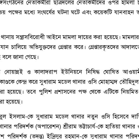
সংগঠনের নেতাকর্মীরা ছাত্রদলের নেতাকর্মীদের ওপর হামলা 
পক্ষের মধ্যে সংঘর্ষের ঘটনা ঘটে এবং কয়েকটি যানবাহন ভ
থানায় সন্ত্রাসবিরোধী আইনে মামলা দায়ের করা হয়েছে। মামলা
িযান চালিয়ে অভিযুক্তদের গ্রেপ্তার করে। গ্রেপ্তারকৃতদের আদাল
 বলে জানা গেছে।
নোয়ান্নই ও কালাদরাপ ইউনিয়নে নিষিদ্ধ ঘোষিত আওয়া
র্মকাণ্ডকে কেন্দ্র করে সুধারাম মডেল থানার ওসি মোহাম্মদ তৌহি
 করা হয়েছে। তবে পুলিশ প্রশাসনের পক্ষ থেকে এটিকে নিয়মিত
রা হয়েছে।
ল ইসলাম-কে সুধারাম মডেল থানার নতুন ওসি হিসেবে দায়ি
নার পরিদর্শক (অপারেশন) শ্রীরাম ভট্টাচার্য-কে হাতিয়া থানার ও
 পরিদর্শক (তদন্ত) ইদ্রিসুর রহমান-কে সুধারাম থানার পরিদর্