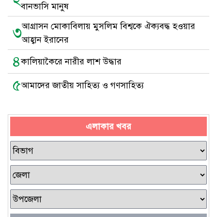
বানভাসি মানুষ
আগ্রাসন মোকাবিলায় মুসলিম বিশ্বকে ঐক্যবদ্ধ হওয়ার
৩
আহ্বান ইরানের
৪
কালিয়াকৈরে নারীর লাশ উদ্ধার
৫
আমাদের জাতীয় সাহিত্য ও গণসাহিত্য
এলাকার খবর