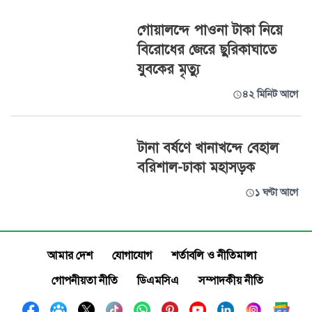
গোয়ালন্দে পাওনা টাকা নিয়ে
বিরোধের জেরে ছুরিকাঘাতে
যুবকের মৃত্যু
৪২ মিনিট আগে
টানা বর্ষণে খানাখন্দে বেহাল
বরিশাল-ঢাকা মহাসড়ক
১ ঘণ্টা আগে
আমার দেশ
যোগাযোগ
শর্তাবলি ও নীতিমালা
গোপনীয়তা নীতি
ডিএমসিএ
সম্পাদকীয় নীতি